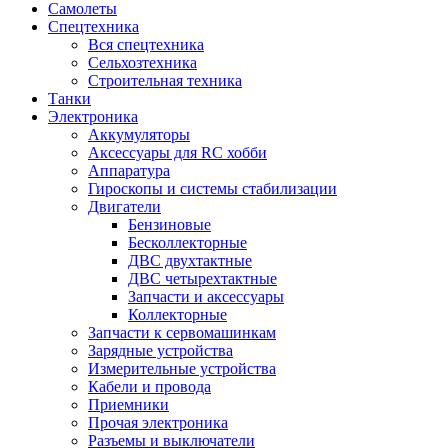
Самолеты
Спецтехника
Вся спецтехника
Сельхозтехника
Строительная техника
Танки
Электроника
Аккумуляторы
Аксессуары для RC хобби
Аппаратура
Гироскопы и системы стабилизации
Двигатели
Бензиновые
Бесколлекторные
ДВС двухтактные
ДВС четырехтактные
Запчасти и аксессуары
Коллекторные
Запчасти к сервомашинкам
Зарядные устройства
Измерительные устройства
Кабели и провода
Приемники
Прочая электроника
Разъемы и выключатели