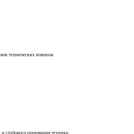
иков технических новинок
и и глубокого понимания техники