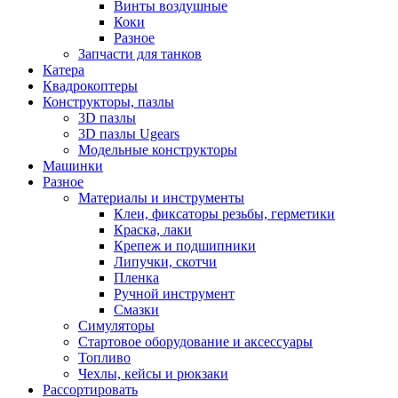
Винты воздушные
Коки
Разное
Запчасти для танков
Катера
Квадрокоптеры
Конструкторы, пазлы
3D пазлы
3D пазлы Ugears
Модельные конструкторы
Машинки
Разное
Материалы и инструменты
Клеи, фиксаторы резьбы, герметики
Краска, лаки
Крепеж и подшипники
Липучки, скотчи
Пленка
Ручной инструмент
Смазки
Симуляторы
Стартовое оборудование и аксессуары
Топливо
Чехлы, кейсы и рюкзаки
Рассортировать