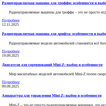
Радиоуправляемая машина для троффи: особенности и выб
Радиоуправляемые машины для троффи – это не просто иг
Подробнее
12.11.2025
Радиоуправляемая машина для дрифта: особенности и выб
Радиоуправляемые модели автомобилей становятся всё бо
Подробнее
19.09.2025
Двигатели для соревнований Mini-Z: выбор и особенности
Мир масштабных моделей автомобилей Mini-Z полон скорос
Подробнее
09.09.2025
Аппаратура для управления Mini-Z: выбор и особенности
Mini-Z – это не просто радиоуправляемые машинки, это ц