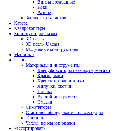
Винты воздушные
Коки
Разное
Запчасти для танков
Катера
Квадрокоптеры
Конструкторы, пазлы
3D пазлы
3D пазлы Ugears
Модельные конструкторы
Машинки
Разное
Материалы и инструменты
Клеи, фиксаторы резьбы, герметики
Краска, лаки
Крепеж и подшипники
Липучки, скотчи
Пленка
Ручной инструмент
Смазки
Симуляторы
Стартовое оборудование и аксессуары
Топливо
Чехлы, кейсы и рюкзаки
Рассортировать