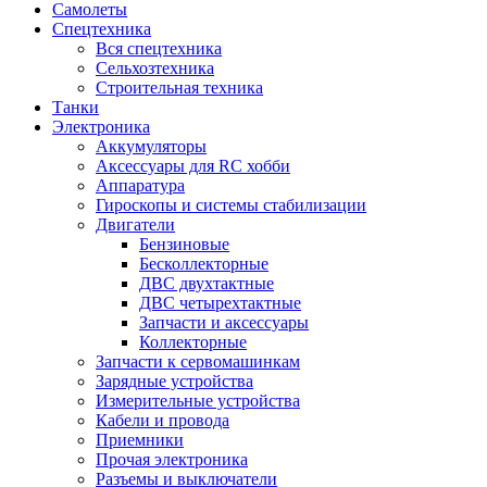
Самолеты
Спецтехника
Вся спецтехника
Сельхозтехника
Строительная техника
Танки
Электроника
Аккумуляторы
Аксессуары для RC хобби
Аппаратура
Гироскопы и системы стабилизации
Двигатели
Бензиновые
Бесколлекторные
ДВС двухтактные
ДВС четырехтактные
Запчасти и аксессуары
Коллекторные
Запчасти к сервомашинкам
Зарядные устройства
Измерительные устройства
Кабели и провода
Приемники
Прочая электроника
Разъемы и выключатели