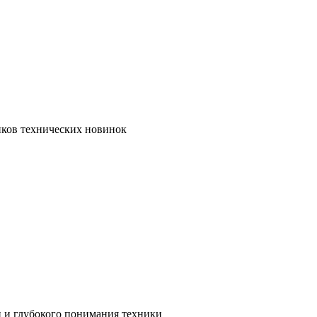
иков технических новинок
и и глубокого понимания техники