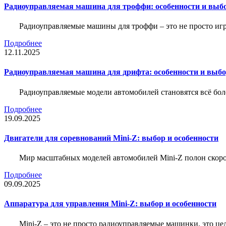
Радиоуправляемая машина для троффи: особенности и выб
Радиоуправляемые машины для троффи – это не просто иг
Подробнее
12.11.2025
Радиоуправляемая машина для дрифта: особенности и выб
Радиоуправляемые модели автомобилей становятся всё бо
Подробнее
19.09.2025
Двигатели для соревнований Mini-Z: выбор и особенности
Мир масштабных моделей автомобилей Mini-Z полон скорос
Подробнее
09.09.2025
Аппаратура для управления Mini-Z: выбор и особенности
Mini-Z – это не просто радиоуправляемые машинки, это ц