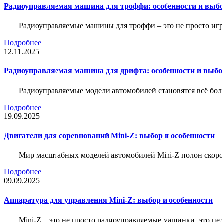
Радиоуправляемая машина для троффи: особенности и выб
Радиоуправляемые машины для троффи – это не просто иг
Подробнее
12.11.2025
Радиоуправляемая машина для дрифта: особенности и выб
Радиоуправляемые модели автомобилей становятся всё бо
Подробнее
19.09.2025
Двигатели для соревнований Mini-Z: выбор и особенности
Мир масштабных моделей автомобилей Mini-Z полон скорос
Подробнее
09.09.2025
Аппаратура для управления Mini-Z: выбор и особенности
Mini-Z – это не просто радиоуправляемые машинки, это ц