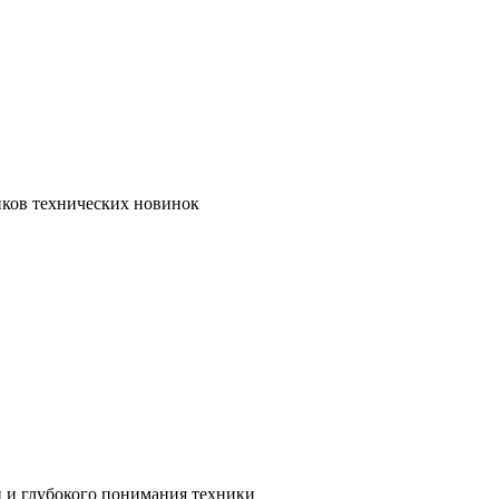
иков технических новинок
и и глубокого понимания техники