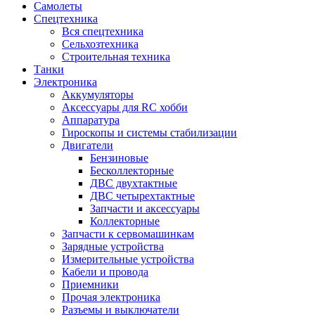
Самолеты
Спецтехника
Вся спецтехника
Сельхозтехника
Строительная техника
Танки
Электроника
Аккумуляторы
Аксессуары для RC хобби
Аппаратура
Гироскопы и системы стабилизации
Двигатели
Бензиновые
Бесколлекторные
ДВС двухтактные
ДВС четырехтактные
Запчасти и аксессуары
Коллекторные
Запчасти к сервомашинкам
Зарядные устройства
Измерительные устройства
Кабели и провода
Приемники
Прочая электроника
Разъемы и выключатели