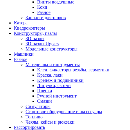
Винты воздушные
Коки
Разное
Запчасти для танков
Катера
Квадрокоптеры
Конструкторы, пазлы
3D пазлы
3D пазлы Ugears
Модельные конструкторы
Машинки
Разное
Материалы и инструменты
Клеи, фиксаторы резьбы, герметики
Краска, лаки
Крепеж и подшипники
Липучки, скотчи
Пленка
Ручной инструмент
Смазки
Симуляторы
Стартовое оборудование и аксессуары
Топливо
Чехлы, кейсы и рюкзаки
Рассортировать