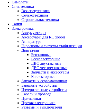
Самолеты
Спецтехника
Вся спецтехника
Сельхозтехника
Строительная техника
Танки
Электроника
Аккумуляторы
Аксессуары для RC хобби
Аппаратура
Гироскопы и системы стабилизации
Двигатели
Бензиновые
Бесколлекторные
ДВС двухтактные
ДВС четырехтактные
Запчасти и аксессуары
Коллекторные
Запчасти к сервомашинкам
Зарядные устройства
Измерительные устройства
Кабели и провода
Приемники
Прочая электроника
Разъемы и выключатели