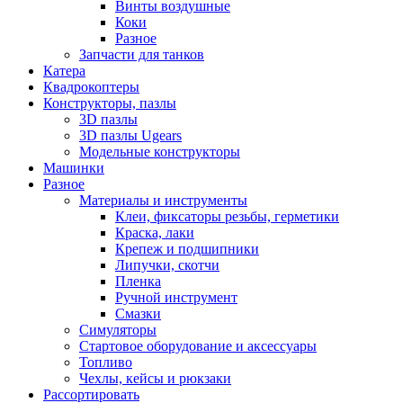
Винты воздушные
Коки
Разное
Запчасти для танков
Катера
Квадрокоптеры
Конструкторы, пазлы
3D пазлы
3D пазлы Ugears
Модельные конструкторы
Машинки
Разное
Материалы и инструменты
Клеи, фиксаторы резьбы, герметики
Краска, лаки
Крепеж и подшипники
Липучки, скотчи
Пленка
Ручной инструмент
Смазки
Симуляторы
Стартовое оборудование и аксессуары
Топливо
Чехлы, кейсы и рюкзаки
Рассортировать