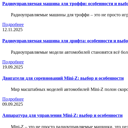
Радиоуправляемая машина для троффи: особенности и выб
Радиоуправляемые машины для троффи – это не просто иг
Подробнее
12.11.2025
Радиоуправляемая машина для дрифта: особенности и выб
Радиоуправляемые модели автомобилей становятся всё бо
Подробнее
19.09.2025
Двигатели для соревнований Mini-Z: выбор и особенности
Мир масштабных моделей автомобилей Mini-Z полон скорос
Подробнее
09.09.2025
Аппаратура для управления Mini-Z: выбор и особенности
Mini-Z – это не просто радиоуправляемые машинки, это ц