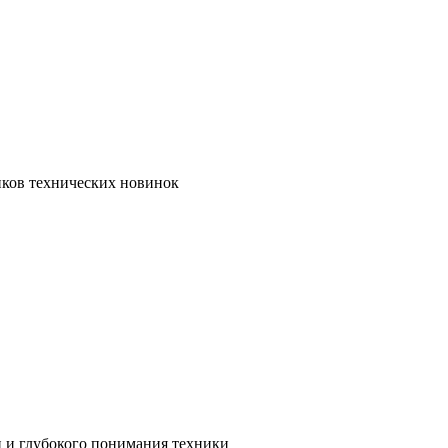
иков технических новинок
и и глубокого понимания техники