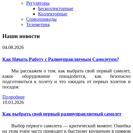
Регуляторы
Бесколлекторные
Коллекторные
Сервоприводы
Телеметрия
Наши новости
04.08.2026
Как Начать Работу с Радиоуправляемым Самолетом?
Мы расскажем о том, как выбрать свой первый самолет,
какое оборудование понадобится, как безопасно
подготовиться к полету и что ожидать от первых взлетов и
посадок
Подробнее
10.03.2026
Как выбрать свой первый радиоуправляемый самолет
Выбор первого самолета — критический момент. Ошибка
на этом этапе часто приводит к быстрому крушению в прямом