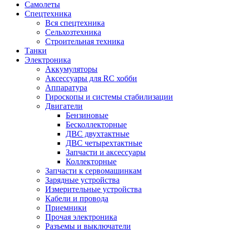
Самолеты
Спецтехника
Вся спецтехника
Сельхозтехника
Строительная техника
Танки
Электроника
Аккумуляторы
Аксессуары для RC хобби
Аппаратура
Гироскопы и системы стабилизации
Двигатели
Бензиновые
Бесколлекторные
ДВС двухтактные
ДВС четырехтактные
Запчасти и аксессуары
Коллекторные
Запчасти к сервомашинкам
Зарядные устройства
Измерительные устройства
Кабели и провода
Приемники
Прочая электроника
Разъемы и выключатели