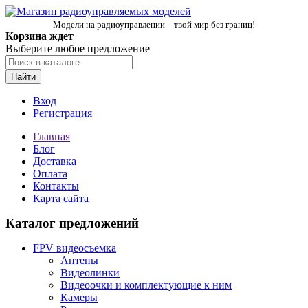
Модели на радиоуправлении – твой мир без границ!
Корзина ждет
Выберите любое предложение
Найти
Вход
Регистрация
Главная
Блог
Доставка
Оплата
Контакты
Карта сайта
Каталог предложений
FPV видеосъемка
Антены
Видеолинки
Видеоочки и комплектующие к ним
Камеры