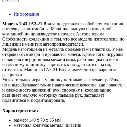
Информация
Модель 1:43 ГАЗ-21 Волга
представляет собой точную копию
настоящего автомобиля. Машинка выпущена известной
компанией по производству игрушек Автопанорама.
Особенность коллекции в том, что все модели изготовлены по
лицензии именитых автопроизводителей.
Модель изготовлена из металла с элементами пластика. У нее
открываются двери и вращаются колеса. Кроме того, игрушка
оснащена инерционным механизмом, работающим по всем
известному принципу - прижать к полу, откатить назад,
отпустить. Машинка ГАЗ-21 Волга имеет четыре варианта
расцветки.
Увлекательная игра в машинку не только развлекает ребёнка,
но и вырабатывает такие практические качества, как ловкость
и слаженность движений рук, сноровку и координацию,
развивает мелкую моторику пальцев рук, заставляет
подвигаться и пофантазировать.
Характеристики:
размер: 140 х 70 х 55 мм
материал корпуса: металл, пластик