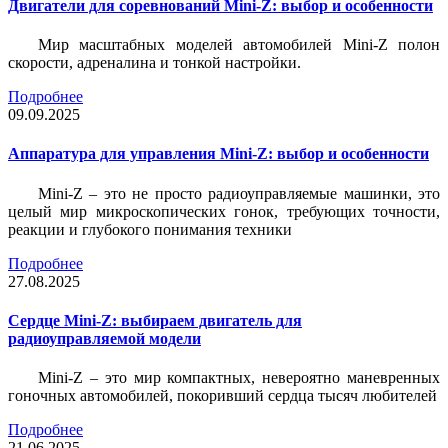
Двигатели для соревнований Mini-Z: выбор и особенности
Мир масштабных моделей автомобилей Mini-Z полон
скорости, адреналина и тонкой настройки.
Подробнее
09.09.2025
Аппаратура для управления Mini-Z: выбор и особенности
Mini-Z – это не просто радиоуправляемые машинки, это
целый мир микроскопических гонок, требующих точности,
реакции и глубокого понимания техники
Подробнее
27.08.2025
Сердце Mini-Z: выбираем двигатель для
радиоуправляемой модели
Mini-Z – это мир компактных, невероятно маневренных
гоночных автомобилей, покоривший сердца тысяч любителей
Подробнее
21.06.2025