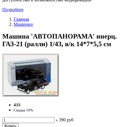
Подробнее
Главная
Машинки
Машина 'АВТОПАНОРАМА' инерц.
ГАЗ-21 (ралли) 1/43, в/к 14*7*5,5 см
433
Скидка 10%
390
руб
x