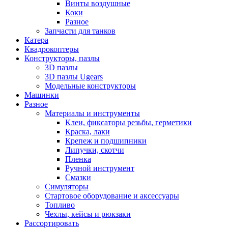
Винты воздушные
Коки
Разное
Запчасти для танков
Катера
Квадрокоптеры
Конструкторы, пазлы
3D пазлы
3D пазлы Ugears
Модельные конструкторы
Машинки
Разное
Материалы и инструменты
Клеи, фиксаторы резьбы, герметики
Краска, лаки
Крепеж и подшипники
Липучки, скотчи
Пленка
Ручной инструмент
Смазки
Симуляторы
Стартовое оборудование и аксессуары
Топливо
Чехлы, кейсы и рюкзаки
Рассортировать