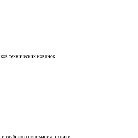
иков технических новинок
и и глубокого понимания техники