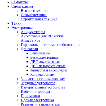
Самолеты
Спецтехника
Вся спецтехника
Сельхозтехника
Строительная техника
Танки
Электроника
Аккумуляторы
Аксессуары для RC хобби
Аппаратура
Гироскопы и системы стабилизации
Двигатели
Бензиновые
Бесколлекторные
ДВС двухтактные
ДВС четырехтактные
Запчасти и аксессуары
Коллекторные
Запчасти к сервомашинкам
Зарядные устройства
Измерительные устройства
Кабели и провода
Приемники
Прочая электроника
Разъемы и выключатели