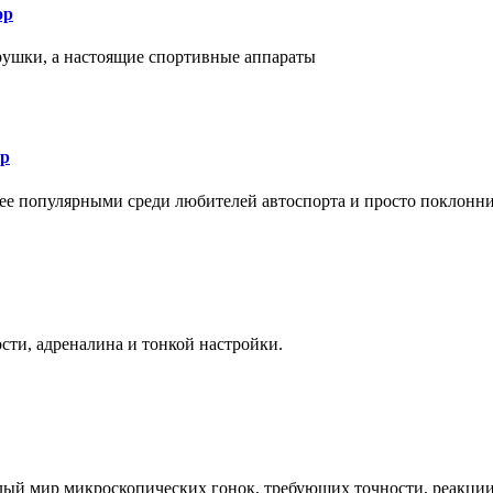
ор
рушки, а настоящие спортивные аппараты
ор
лее популярными среди любителей автоспорта и просто поклонн
ти, адреналина и тонкой настройки.
елый мир микроскопических гонок, требующих точности, реакци