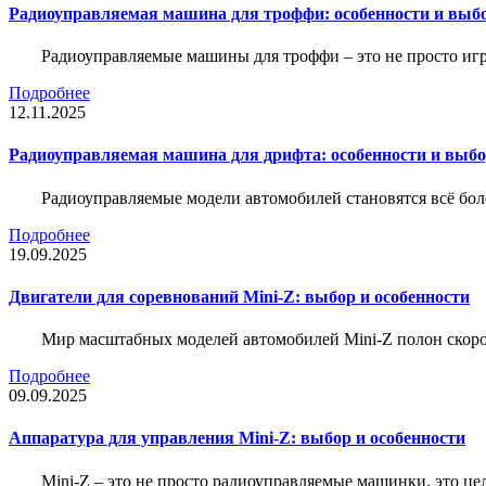
Радиоуправляемая машина для троффи: особенности и выб
Радиоуправляемые машины для троффи – это не просто иг
Подробнее
12.11.2025
Радиоуправляемая машина для дрифта: особенности и выб
Радиоуправляемые модели автомобилей становятся всё бо
Подробнее
19.09.2025
Двигатели для соревнований Mini-Z: выбор и особенности
Мир масштабных моделей автомобилей Mini-Z полон скорос
Подробнее
09.09.2025
Аппаратура для управления Mini-Z: выбор и особенности
Mini-Z – это не просто радиоуправляемые машинки, это ц