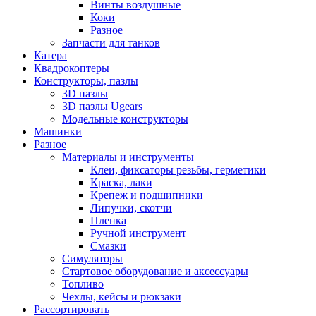
Винты воздушные
Коки
Разное
Запчасти для танков
Катера
Квадрокоптеры
Конструкторы, пазлы
3D пазлы
3D пазлы Ugears
Модельные конструкторы
Машинки
Разное
Материалы и инструменты
Клеи, фиксаторы резьбы, герметики
Краска, лаки
Крепеж и подшипники
Липучки, скотчи
Пленка
Ручной инструмент
Смазки
Симуляторы
Стартовое оборудование и аксессуары
Топливо
Чехлы, кейсы и рюкзаки
Рассортировать