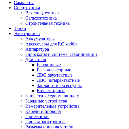
Самолеты
Спецтехника
Вся спецтехника
Сельхозтехника
Строительная техника
Танки
Электроника
Аккумуляторы
Аксессуары для RC хобби
Аппаратура
Гироскопы и системы стабилизации
Двигатели
Бензиновые
Бесколлекторные
ДВС двухтактные
ДВС четырехтактные
Запчасти и аксессуары
Коллекторные
Запчасти к сервомашинкам
Зарядные устройства
Измерительные устройства
Кабели и провода
Приемники
Прочая электроника
Разъемы и выключатели