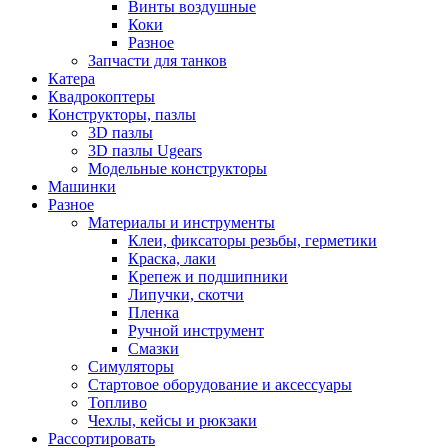
Винты воздушные
Коки
Разное
Запчасти для танков
Катера
Квадрокоптеры
Конструкторы, пазлы
3D пазлы
3D пазлы Ugears
Модельные конструкторы
Машинки
Разное
Материалы и инструменты
Клеи, фиксаторы резьбы, герметики
Краска, лаки
Крепеж и подшипники
Липучки, скотчи
Пленка
Ручной инструмент
Смазки
Симуляторы
Стартовое оборудование и аксессуары
Топливо
Чехлы, кейсы и рюкзаки
Рассортировать