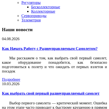
Регуляторы
Бесколлекторные
Коллекторные
Сервоприводы
Телеметрия
Наши новости
04.08.2026
Как Начать Работу с Радиоуправляемым Самолетом?
Мы расскажем о том, как выбрать свой первый самолет,
какое оборудование понадобится, как безопасно
подготовиться к полету и что ожидать от первых взлетов и
посадок
Подробнее
10.03.2026
Как выбрать свой первый радиоуправляемый самолет
Выбор первого самолета — критический момент. Ошибка
на этом этапе часто приводит к быстрому крушению в прямом