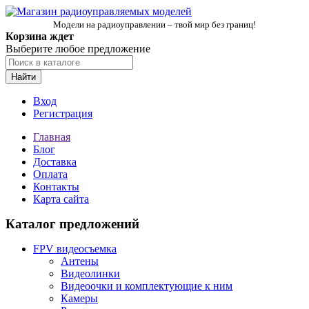
Модели на радиоуправлении – твой мир без границ!
Корзина ждет
Выберите любое предложение
Найти
Вход
Регистрация
Главная
Блог
Доставка
Оплата
Контакты
Карта сайта
Каталог предложений
FPV видеосъемка
Антены
Видеолинки
Видеоочки и комплектующие к ним
Камеры