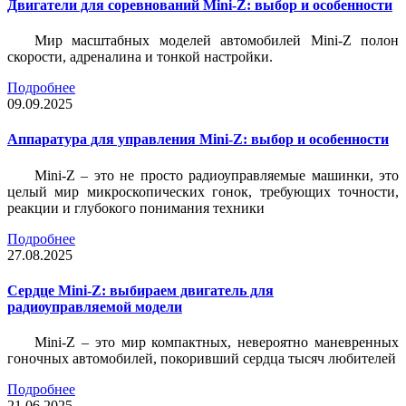
Двигатели для соревнований Mini-Z: выбор и особенности
Мир масштабных моделей автомобилей Mini-Z полон
скорости, адреналина и тонкой настройки.
Подробнее
09.09.2025
Аппаратура для управления Mini-Z: выбор и особенности
Mini-Z – это не просто радиоуправляемые машинки, это
целый мир микроскопических гонок, требующих точности,
реакции и глубокого понимания техники
Подробнее
27.08.2025
Сердце Mini-Z: выбираем двигатель для
радиоуправляемой модели
Mini-Z – это мир компактных, невероятно маневренных
гоночных автомобилей, покоривший сердца тысяч любителей
Подробнее
21.06.2025