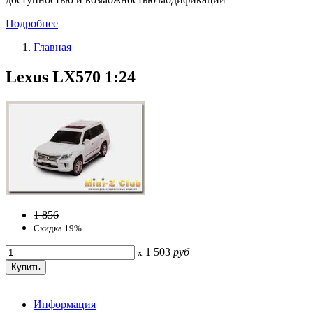
Подробнее
Главная
Lexus LX570 1:24
1 856
Скидка 19%
1 503
руб
x
Информация