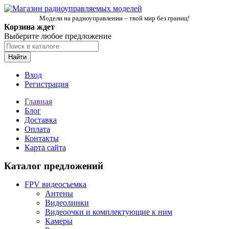
Модели на радиоуправлении – твой мир без границ!
Корзина ждет
Выберите любое предложение
Найти
Вход
Регистрация
Главная
Блог
Доставка
Оплата
Контакты
Карта сайта
Каталог предложений
FPV видеосъемка
Антены
Видеолинки
Видеоочки и комплектующие к ним
Камеры