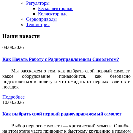
Регуляторы
Бесколлекторные
Коллекторные
Сервоприводы
Телеметрия
Наши новости
04.08.2026
Как Начать Работу с Радиоуправляемым Самолетом?
Мы расскажем о том, как выбрать свой первый самолет,
какое оборудование понадобится, как безопасно
подготовиться к полету и что ожидать от первых взлетов и
посадок
Подробнее
10.03.2026
Как выбрать свой первый радиоуправляемый самолет
Выбор первого самолета — критический момент. Ошибка
на этом этапе часто приводит к быстрому крушению в прямом