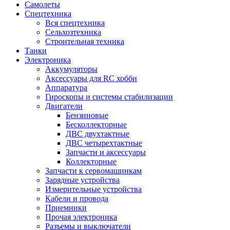
Самолеты
Спецтехника
Вся спецтехника
Сельхозтехника
Строительная техника
Танки
Электроника
Аккумуляторы
Аксессуары для RC хобби
Аппаратура
Гироскопы и системы стабилизации
Двигатели
Бензиновые
Бесколлекторные
ДВС двухтактные
ДВС четырехтактные
Запчасти и аксессуары
Коллекторные
Запчасти к сервомашинкам
Зарядные устройства
Измерительные устройства
Кабели и провода
Приемники
Прочая электроника
Разъемы и выключатели