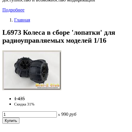
Подробнее
Главная
L6973 Колеса в сборе 'лопатки' для
радиоуправляемых моделей 1/16
1 435
Скидка 31%
990
руб
x