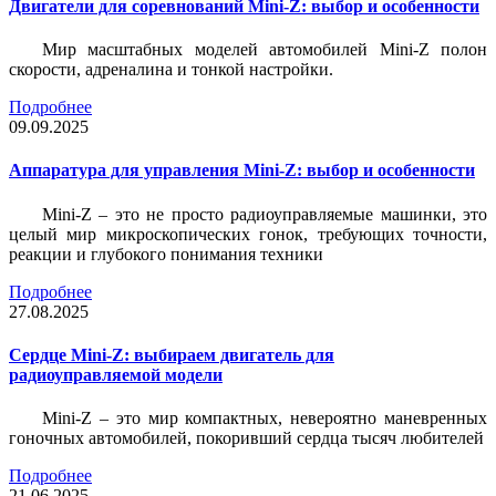
Двигатели для соревнований Mini-Z: выбор и особенности
Мир масштабных моделей автомобилей Mini-Z полон
скорости, адреналина и тонкой настройки.
Подробнее
09.09.2025
Аппаратура для управления Mini-Z: выбор и особенности
Mini-Z – это не просто радиоуправляемые машинки, это
целый мир микроскопических гонок, требующих точности,
реакции и глубокого понимания техники
Подробнее
27.08.2025
Сердце Mini-Z: выбираем двигатель для
радиоуправляемой модели
Mini-Z – это мир компактных, невероятно маневренных
гоночных автомобилей, покоривший сердца тысяч любителей
Подробнее
21.06.2025