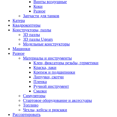
Винты воздушные
Коки
Разное
Запчасти для танков
Катера
Квадрокоптеры
Конструкторы, пазлы
3D пазлы
3D пазлы Ugears
Модельные конструкторы
Машинки
Разное
Материалы и инструменты
Клеи, фиксаторы резьбы, герметики
Краска, лаки
Крепеж и подшипники
Липучки, скотчи
Пленка
Ручной инструмент
Смазки
Симуляторы
Стартовое оборудование и аксессуары
Топливо
Чехлы, кейсы и рюкзаки
Рассортировать