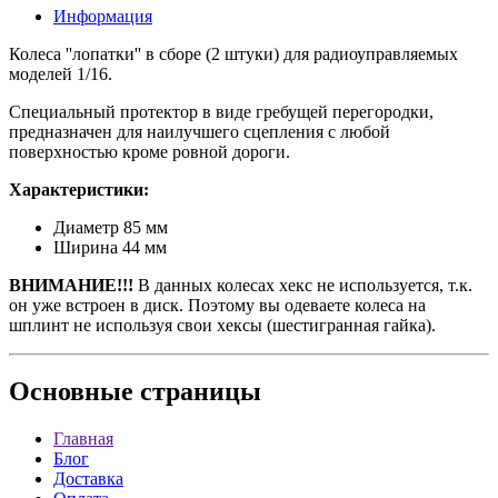
Информация
Колеса ''лопатки'' в сборе (2 штуки) для радиоуправляемых
моделей 1/16.
Специальный протектор в виде гребущей перегородки,
предназначен для наилучшего сцепления с любой
поверхностью кроме ровной дороги.
Характеристики:
Диаметр 85 мм
Ширина 44 мм
ВНИМАНИЕ!!!
В данных колесах хекс не используется, т.к.
он уже встроен в диск. Поэтому вы одеваете колеса на
шплинт не используя свои хексы (шестигранная гайка).
Основные
страницы
Главная
Блог
Доставка