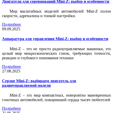
Двигатели для соревнований Mini-Z: выбор и особенности
Мир масштабных моделей автомобилей Mini-Z полон
скорости, адреналина и тонкой настройки.
Подробнее
09.09.2025
Аппаратура для управления Mini-Z: выбор и особенности
Mini-Z – это не просто радиоуправляемые машинки, это
целый мир микроскопических гонок, требующих точности,
реакции и глубокого понимания техники
Подробнее
27.08.2025
Сердце Mini-Z: выбираем двигатель для
радиоуправляемой модели
Mini-Z – это мир компактных, невероятно маневренных
гоночных автомобилей, покоривший сердца тысяч любителей
Подробнее
21.06.2025