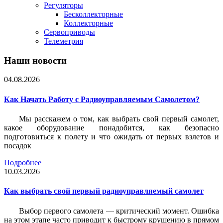
Регуляторы
Бесколлекторные
Коллекторные
Сервоприводы
Телеметрия
Наши новости
04.08.2026
Как Начать Работу с Радиоуправляемым Самолетом?
Мы расскажем о том, как выбрать свой первый самолет,
какое оборудование понадобится, как безопасно
подготовиться к полету и что ожидать от первых взлетов и
посадок
Подробнее
10.03.2026
Как выбрать свой первый радиоуправляемый самолет
Выбор первого самолета — критический момент. Ошибка
на этом этапе часто приводит к быстрому крушению в прямом