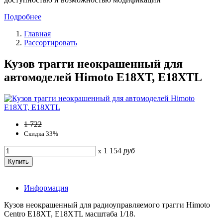
Подробнее
Главная
Рассортировать
Кузов трагги неокрашенный для
автомоделей Himoto E18XT, E18XTL
1 722
Скидка 33%
1 154
руб
x
Информация
Кузов неокрашенный для радиоуправляемого трагги Himoto
Centro E18XT, E18XTL масштаба 1/18.