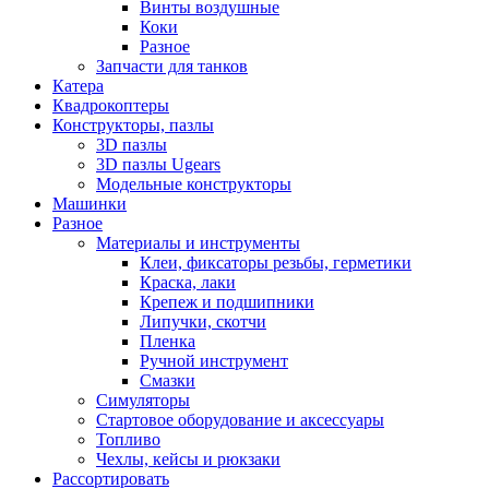
Винты воздушные
Коки
Разное
Запчасти для танков
Катера
Квадрокоптеры
Конструкторы, пазлы
3D пазлы
3D пазлы Ugears
Модельные конструкторы
Машинки
Разное
Материалы и инструменты
Клеи, фиксаторы резьбы, герметики
Краска, лаки
Крепеж и подшипники
Липучки, скотчи
Пленка
Ручной инструмент
Смазки
Симуляторы
Стартовое оборудование и аксессуары
Топливо
Чехлы, кейсы и рюкзаки
Рассортировать