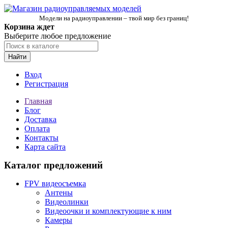
Модели на радиоуправлении – твой мир без границ!
Корзина ждет
Выберите любое предложение
Найти
Вход
Регистрация
Главная
Блог
Доставка
Оплата
Контакты
Карта сайта
Каталог предложений
FPV видеосъемка
Антены
Видеолинки
Видеоочки и комплектующие к ним
Камеры