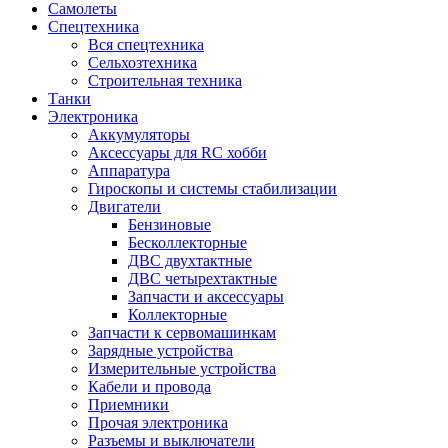
Самолеты
Спецтехника
Вся спецтехника
Сельхозтехника
Строительная техника
Танки
Электроника
Аккумуляторы
Аксессуары для RC хобби
Аппаратура
Гироскопы и системы стабилизации
Двигатели
Бензиновые
Бесколлекторные
ДВС двухтактные
ДВС четырехтактные
Запчасти и аксессуары
Коллекторные
Запчасти к сервомашинкам
Зарядные устройства
Измерительные устройства
Кабели и провода
Приемники
Прочая электроника
Разъемы и выключатели