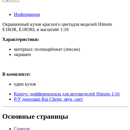
Информация
Окрашенный кузов красного цветадля моделей Himoto
E18OR, E18ORL в масштабе 1:18
Характеристики:
материал: поликарбонат (лексан)
окрашен
В комплекте:
один кузов
Корпус дифференциала для автомоделей Himoto 1/16
Р/У динозавр Rui Cheng, звук, свет
Основные
страницы
Главная