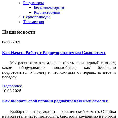
Регуляторы
Бесколлекторные
Коллекторные
Сервоприводы
Телеметрия
Наши новости
04.08.2026
Как Начать Работу с Радиоуправляемым Самолетом?
Мы расскажем о том, как выбрать свой первый самолет,
какое оборудование понадобится, как безопасно
подготовиться к полету и что ожидать от первых взлетов и
посадок
Подробнее
10.03.2026
Как выбрать свой первый радиоуправляемый самолет
Выбор первого самолета — критический момент. Ошибка
на этом этапе часто приводит к быстрому крушению в прямом