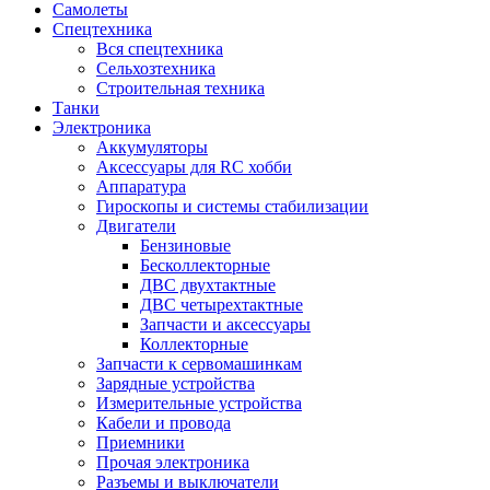
Самолеты
Спецтехника
Вся спецтехника
Сельхозтехника
Строительная техника
Танки
Электроника
Аккумуляторы
Аксессуары для RC хобби
Аппаратура
Гироскопы и системы стабилизации
Двигатели
Бензиновые
Бесколлекторные
ДВС двухтактные
ДВС четырехтактные
Запчасти и аксессуары
Коллекторные
Запчасти к сервомашинкам
Зарядные устройства
Измерительные устройства
Кабели и провода
Приемники
Прочая электроника
Разъемы и выключатели