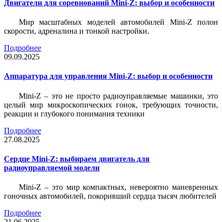
Двигатели для соревнований Mini-Z: выбор и особенности
Мир масштабных моделей автомобилей Mini-Z полон
скорости, адреналина и тонкой настройки.
Подробнее
09.09.2025
Аппаратура для управления Mini-Z: выбор и особенности
Mini-Z – это не просто радиоуправляемые машинки, это
целый мир микроскопических гонок, требующих точности,
реакции и глубокого понимания техники
Подробнее
27.08.2025
Сердце Mini-Z: выбираем двигатель для
радиоуправляемой модели
Mini-Z – это мир компактных, невероятно маневренных
гоночных автомобилей, покоривший сердца тысяч любителей
Подробнее
21.06.2025