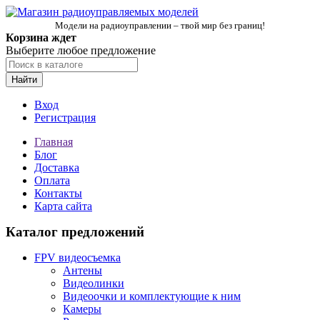
Модели на радиоуправлении – твой мир без границ!
Корзина ждет
Выберите любое предложение
Найти
Вход
Регистрация
Главная
Блог
Доставка
Оплата
Контакты
Карта сайта
Каталог предложений
FPV видеосъемка
Антены
Видеолинки
Видеоочки и комплектующие к ним
Камеры