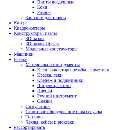
Винты воздушные
Коки
Разное
Запчасти для танков
Катера
Квадрокоптеры
Конструкторы, пазлы
3D пазлы
3D пазлы Ugears
Модельные конструкторы
Машинки
Разное
Материалы и инструменты
Клеи, фиксаторы резьбы, герметики
Краска, лаки
Крепеж и подшипники
Липучки, скотчи
Пленка
Ручной инструмент
Смазки
Симуляторы
Стартовое оборудование и аксессуары
Топливо
Чехлы, кейсы и рюкзаки
Рассортировать