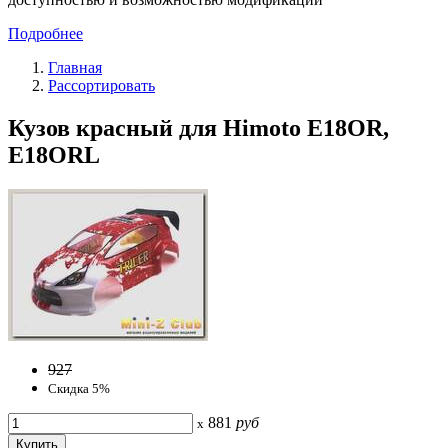
Подробнее
Главная
Рассортировать
Кузов красный для Himoto E18OR,
E18ORL
927
Скидка 5%
881
руб
x