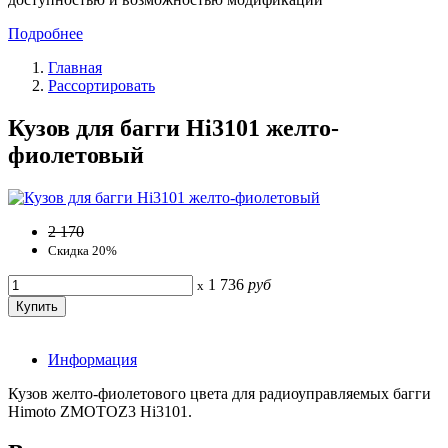
Подробнее
Главная
Рассортировать
Кузов для багги Hi3101 желто-
фиолетовый
2 170
Скидка 20%
1 736
руб
x
Информация
Кузов желто-фиолетового цвета для радиоуправляемых багги
Himoto ZMOTOZ3 Hi3101.