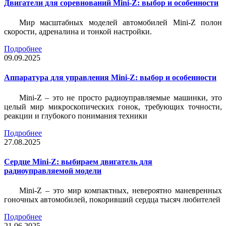
Двигатели для соревнований Mini-Z: выбор и особенности
Мир масштабных моделей автомобилей Mini-Z полон
скорости, адреналина и тонкой настройки.
Подробнее
09.09.2025
Аппаратура для управления Mini-Z: выбор и особенности
Mini-Z – это не просто радиоуправляемые машинки, это
целый мир микроскопических гонок, требующих точности,
реакции и глубокого понимания техники
Подробнее
27.08.2025
Сердце Mini-Z: выбираем двигатель для
радиоуправляемой модели
Mini-Z – это мир компактных, невероятно маневренных
гоночных автомобилей, покоривший сердца тысяч любителей
Подробнее
21.06.2025