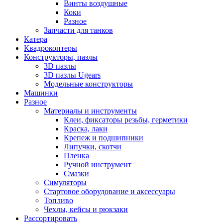
Винты воздушные
Коки
Разное
Запчасти для танков
Катера
Квадрокоптеры
Конструкторы, пазлы
3D пазлы
3D пазлы Ugears
Модельные конструкторы
Машинки
Разное
Материалы и инструменты
Клеи, фиксаторы резьбы, герметики
Краска, лаки
Крепеж и подшипники
Липучки, скотчи
Пленка
Ручной инструмент
Смазки
Симуляторы
Стартовое оборудование и аксессуары
Топливо
Чехлы, кейсы и рюкзаки
Рассортировать