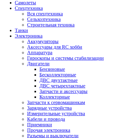
Самолеты
Спецтехника
Вся спецтехника
Сельхозтехника
Строительная техника
Танки
Электроника
Аккумуляторы
Аксессуары для RC хобби
Аппаратура
Гироскопы и системы стабилизации
Двигатели
Бензиновые
Бесколлекторные
ДВС двухтактные
ДВС четырехтактные
Запчасти и аксессуары
Коллекторные
Запчасти к сервомашинкам
Зарядные устройства
Измерительные устройства
Кабели и провода
Приемники
Прочая электроника
Разъемы и выключатели