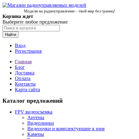
Модели на радиоуправлении – твой мир без границ!
Корзина ждет
Выберите любое предложение
Найти
Вход
Регистрация
Главная
Блог
Доставка
Оплата
Контакты
Карта сайта
Каталог предложений
FPV видеосъемка
Антены
Видеолинки
Видеоочки и комплектующие к ним
Камеры