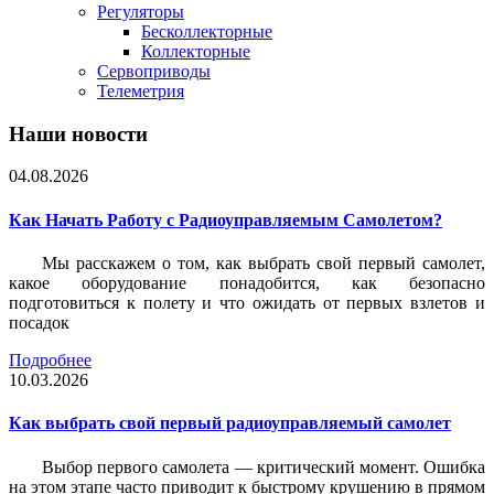
Регуляторы
Бесколлекторные
Коллекторные
Сервоприводы
Телеметрия
Наши новости
04.08.2026
Как Начать Работу с Радиоуправляемым Самолетом?
Мы расскажем о том, как выбрать свой первый самолет,
какое оборудование понадобится, как безопасно
подготовиться к полету и что ожидать от первых взлетов и
посадок
Подробнее
10.03.2026
Как выбрать свой первый радиоуправляемый самолет
Выбор первого самолета — критический момент. Ошибка
на этом этапе часто приводит к быстрому крушению в прямом