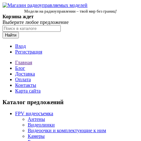
Модели на радиоуправлении – твой мир без границ!
Корзина ждет
Выберите любое предложение
Найти
Вход
Регистрация
Главная
Блог
Доставка
Оплата
Контакты
Карта сайта
Каталог предложений
FPV видеосъемка
Антены
Видеолинки
Видеоочки и комплектующие к ним
Камеры