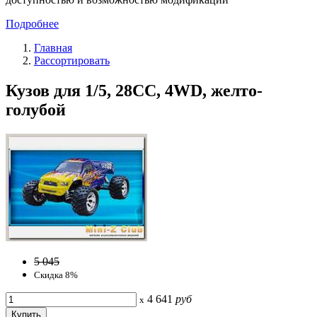
Подробнее
Главная
Рассортировать
Кузов для 1/5, 28СС, 4WD, желто-
голубой
5 045
Скидка 8%
4 641
руб
x