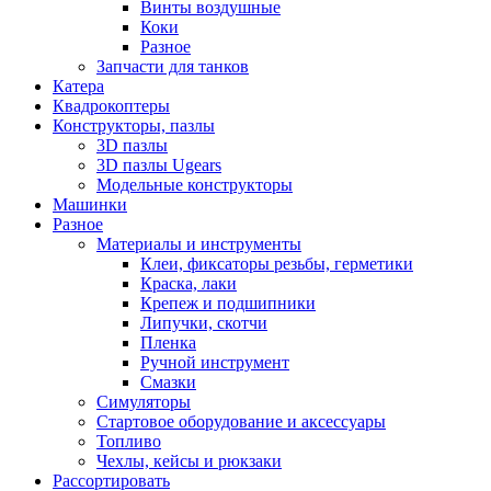
Винты воздушные
Коки
Разное
Запчасти для танков
Катера
Квадрокоптеры
Конструкторы, пазлы
3D пазлы
3D пазлы Ugears
Модельные конструкторы
Машинки
Разное
Материалы и инструменты
Клеи, фиксаторы резьбы, герметики
Краска, лаки
Крепеж и подшипники
Липучки, скотчи
Пленка
Ручной инструмент
Смазки
Симуляторы
Стартовое оборудование и аксессуары
Топливо
Чехлы, кейсы и рюкзаки
Рассортировать