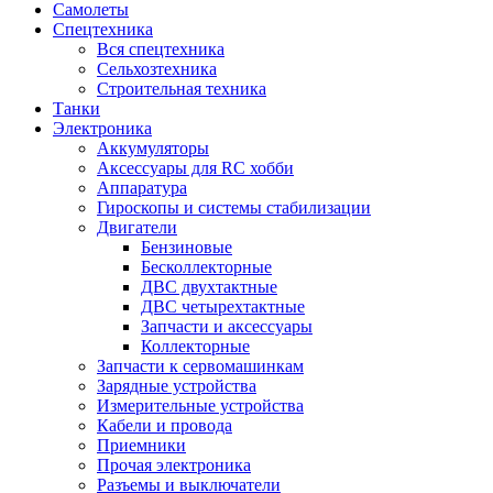
Самолеты
Спецтехника
Вся спецтехника
Сельхозтехника
Строительная техника
Танки
Электроника
Аккумуляторы
Аксессуары для RC хобби
Аппаратура
Гироскопы и системы стабилизации
Двигатели
Бензиновые
Бесколлекторные
ДВС двухтактные
ДВС четырехтактные
Запчасти и аксессуары
Коллекторные
Запчасти к сервомашинкам
Зарядные устройства
Измерительные устройства
Кабели и провода
Приемники
Прочая электроника
Разъемы и выключатели