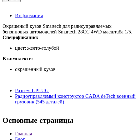
Информация
Окрашеный кузов Smartech для радиоуправляемых
бензиновых автомоделей Smartech 28СС 4WD масштаба 1/5.
Спецификация:
цвет: желто-голубой
В комплекте:
окрашенный кузов
Разъем T-PLUG
Радиоуправляемый конструктор CADA deTech военный
грузовик (545 деталей)
Основные
страницы
Главная
Блог