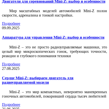
Двигатели для соревнований Mini-Z: выбор и особенности
Мир масштабных моделей автомобилей Mini-Z полон
скорости, адреналина и тонкой настройки.
Подробнее
09.09.2025
Аппаратура для управления Mini-Z: выбор и особенности
Mini-Z – это не просто радиоуправляемые машинки, это
целый мир микроскопических гонок, требующих точности,
реакции и глубокого понимания техники
Подробнее
27.08.2025
Сердце Mini-Z: выбираем двигатель для
радиоуправляемой модели
Mini-Z – это мир компактных, невероятно маневренных
гоночных автомобилей, покоривший сердца тысяч любителей
Подробнее
21.06.2025