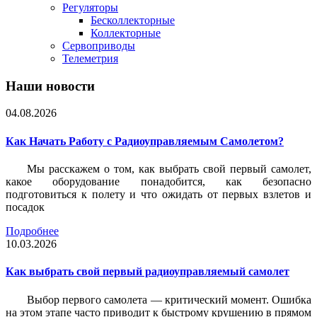
Регуляторы
Бесколлекторные
Коллекторные
Сервоприводы
Телеметрия
Наши новости
04.08.2026
Как Начать Работу с Радиоуправляемым Самолетом?
Мы расскажем о том, как выбрать свой первый самолет,
какое оборудование понадобится, как безопасно
подготовиться к полету и что ожидать от первых взлетов и
посадок
Подробнее
10.03.2026
Как выбрать свой первый радиоуправляемый самолет
Выбор первого самолета — критический момент. Ошибка
на этом этапе часто приводит к быстрому крушению в прямом