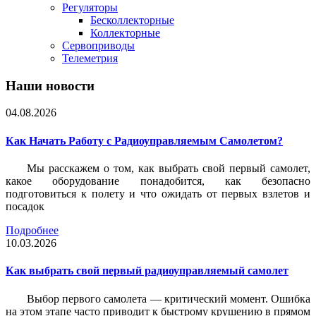
Регуляторы
Бесколлекторные
Коллекторные
Сервоприводы
Телеметрия
Наши новости
04.08.2026
Как Начать Работу с Радиоуправляемым Самолетом?
Мы расскажем о том, как выбрать свой первый самолет,
какое оборудование понадобится, как безопасно
подготовиться к полету и что ожидать от первых взлетов и
посадок
Подробнее
10.03.2026
Как выбрать свой первый радиоуправляемый самолет
Выбор первого самолета — критический момент. Ошибка
на этом этапе часто приводит к быстрому крушению в прямом