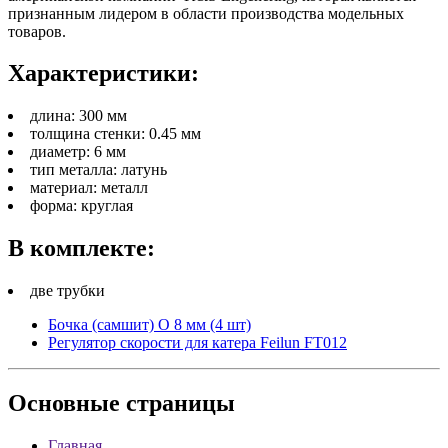
признанным лидером в области производства модельных
товаров.
Характеристики:
длина: 300 мм
толщина стенки: 0.45 мм
диаметр: 6 мм
тип металла: латунь
материал: металл
форма: круглая
В комплекте:
две трубки
Бочка (самшит) O 8 мм (4 шт)
Регулятор скорости для катера Feilun FT012
Основные
страницы
Главная