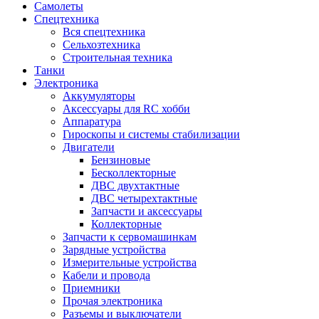
Самолеты
Спецтехника
Вся спецтехника
Сельхозтехника
Строительная техника
Танки
Электроника
Аккумуляторы
Аксессуары для RC хобби
Аппаратура
Гироскопы и системы стабилизации
Двигатели
Бензиновые
Бесколлекторные
ДВС двухтактные
ДВС четырехтактные
Запчасти и аксессуары
Коллекторные
Запчасти к сервомашинкам
Зарядные устройства
Измерительные устройства
Кабели и провода
Приемники
Прочая электроника
Разъемы и выключатели