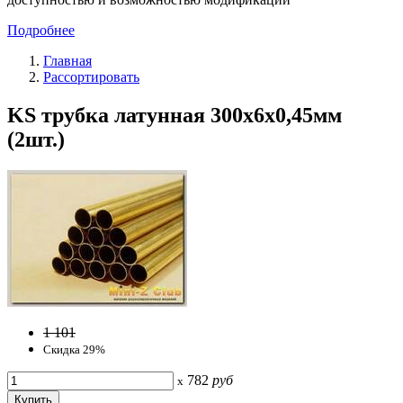
Подробнее
Главная
Рассортировать
KS трубка латунная 300х6х0,45мм
(2шт.)
1 101
Скидка 29%
782
руб
x