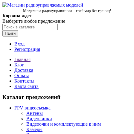
Модели на радиоуправлении – твой мир без границ!
Корзина ждет
Выберите любое предложение
Найти
Вход
Регистрация
Главная
Блог
Доставка
Оплата
Контакты
Карта сайта
Каталог предложений
FPV видеосъемка
Антены
Видеолинки
Видеоочки и комплектующие к ним
Камеры