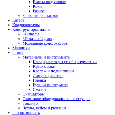
Винты воздушные
Коки
Разное
Запчасти для танков
Катера
Квадрокоптеры
Конструкторы, пазлы
3D пазлы
3D пазлы Ugears
Модельные конструкторы
Машинки
Разное
Материалы и инструменты
Клеи, фиксаторы резьбы, герметики
Краска, лаки
Крепеж и подшипники
Липучки, скотчи
Пленка
Ручной инструмент
Смазки
Симуляторы
Стартовое оборудование и аксессуары
Топливо
Чехлы, кейсы и рюкзаки
Рассортировать