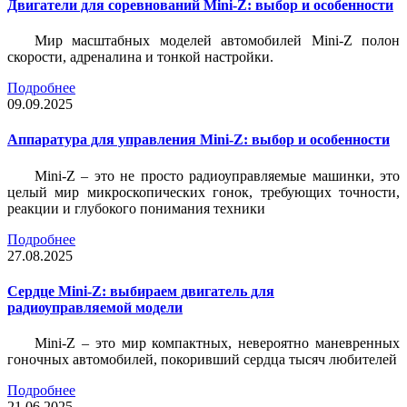
Двигатели для соревнований Mini-Z: выбор и особенности
Мир масштабных моделей автомобилей Mini-Z полон
скорости, адреналина и тонкой настройки.
Подробнее
09.09.2025
Аппаратура для управления Mini-Z: выбор и особенности
Mini-Z – это не просто радиоуправляемые машинки, это
целый мир микроскопических гонок, требующих точности,
реакции и глубокого понимания техники
Подробнее
27.08.2025
Сердце Mini-Z: выбираем двигатель для
радиоуправляемой модели
Mini-Z – это мир компактных, невероятно маневренных
гоночных автомобилей, покоривший сердца тысяч любителей
Подробнее
21.06.2025