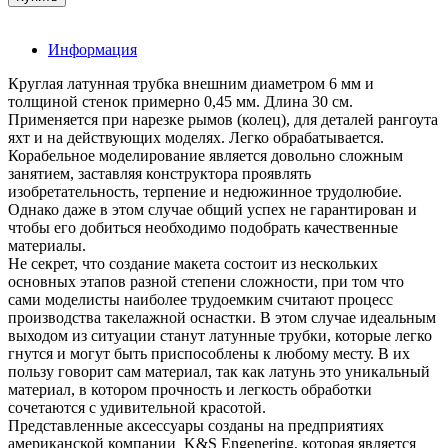
Информация
Круглая латунная трубка внешним диаметром 6 мм и
толщиной стенок примерно 0,45 мм. Длина 30 см.
Применяется при нарезке рымов (колец), для деталей рангоута
яхт и на действующих моделях. Легко обрабатывается.
Корабельное моделирование является довольно сложным
занятием, заставляя конструктора проявлять
изобретательность, терпение и недюжинное трудолюбие.
Однако даже в этом случае общий успех не гарантирован и
чтобы его добиться необходимо подобрать качественные
материалы.
Не секрет, что создание макета состоит из нескольких
основных этапов разной степени сложности, при том что
сами моделисты наиболее трудоемким считают процесс
производства такелажной оснастки. В этом случае идеальным
выходом из ситуации станут латунные трубки, которые легко
гнутся и могут быть приспособлены к любому месту. В их
пользу говорит сам материал, так как латунь это уникальный
материал, в котором прочность и легкость обработки
сочетаются с удивительной красотой.
Представленные аксессуары созданы на предприятиях
американской компании K&S Engenering, которая является