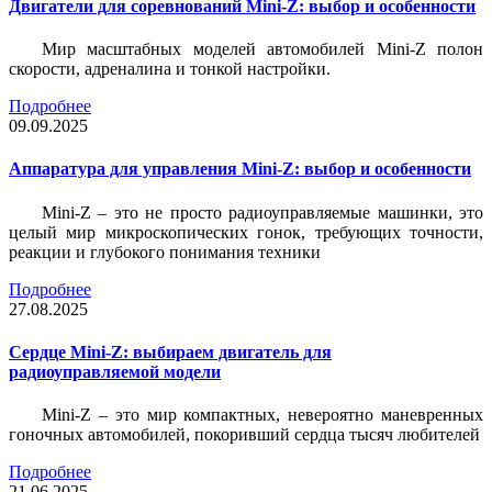
Двигатели для соревнований Mini-Z: выбор и особенности
Мир масштабных моделей автомобилей Mini-Z полон
скорости, адреналина и тонкой настройки.
Подробнее
09.09.2025
Аппаратура для управления Mini-Z: выбор и особенности
Mini-Z – это не просто радиоуправляемые машинки, это
целый мир микроскопических гонок, требующих точности,
реакции и глубокого понимания техники
Подробнее
27.08.2025
Сердце Mini-Z: выбираем двигатель для
радиоуправляемой модели
Mini-Z – это мир компактных, невероятно маневренных
гоночных автомобилей, покоривший сердца тысяч любителей
Подробнее
21.06.2025