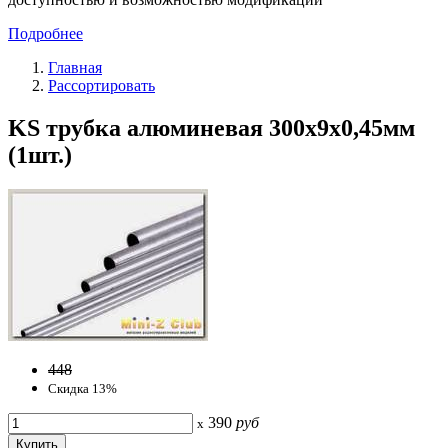
Подробнее
Главная
Рассортировать
KS трубка алюминевая 300х9x0,45мм
(1шт.)
448
Скидка 13%
390
руб
x