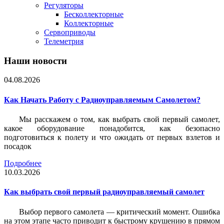
Регуляторы
Бесколлекторные
Коллекторные
Сервоприводы
Телеметрия
Наши новости
04.08.2026
Как Начать Работу с Радиоуправляемым Самолетом?
Мы расскажем о том, как выбрать свой первый самолет,
какое оборудование понадобится, как безопасно
подготовиться к полету и что ожидать от первых взлетов и
посадок
Подробнее
10.03.2026
Как выбрать свой первый радиоуправляемый самолет
Выбор первого самолета — критический момент. Ошибка
на этом этапе часто приводит к быстрому крушению в прямом