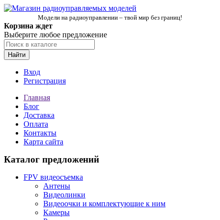
Модели на радиоуправлении – твой мир без границ!
Корзина ждет
Выберите любое предложение
Найти
Вход
Регистрация
Главная
Блог
Доставка
Оплата
Контакты
Карта сайта
Каталог предложений
FPV видеосъемка
Антены
Видеолинки
Видеоочки и комплектующие к ним
Камеры