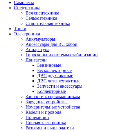
Самолеты
Спецтехника
Вся спецтехника
Сельхозтехника
Строительная техника
Танки
Электроника
Аккумуляторы
Аксессуары для RC хобби
Аппаратура
Гироскопы и системы стабилизации
Двигатели
Бензиновые
Бесколлекторные
ДВС двухтактные
ДВС четырехтактные
Запчасти и аксессуары
Коллекторные
Запчасти к сервомашинкам
Зарядные устройства
Измерительные устройства
Кабели и провода
Приемники
Прочая электроника
Разъемы и выключатели