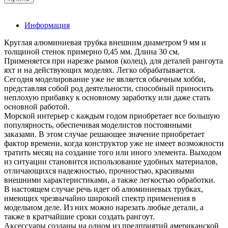
Информация
Круглая алюминиевая трубка внешним диаметром 9 мм и
толщиной стенок примерно 0,45 мм. Длина 30 см.
Применяется при нарезке рымов (колец), для деталей рангоута
яхт и на действующих моделях. Легко обрабатывается.
Сегодня моделирование уже не является обычным хобби,
представляя собой род деятельности, способный приносить
неплохую прибавку к основному заработку или даже стать
основной работой.
Морской интерьер с каждым годом приобретает все большую
популярность, обеспечивая моделистов постоянными
заказами. В этом случае решающее значение приобретает
фактор времени, когда конструктор уже не имеет возможности
тратить месяц на создание того или иного элемента. Выходом
из ситуации становится использование удобных материалов,
отличающихся надежностью, прочностью, красивыми
внешними характеристиками, а также легкостью обработки.
В настоящем случае речь идет об алюминиевых трубках,
имеющих чрезвычайно широкий спектр применения в
модельном деле. Из них можно нарезать любые детали, а
также в кратчайшие сроки создать рангоут.
Аксессуары созданы на одном из предприятий американской