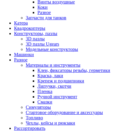
Винты воздушные
Коки
Разное
Запчасти для танков
Катера
Квадрокоптеры
Конструкторы, пазлы
3D пазлы
3D пазлы Ugears
Модельные конструкторы
Машинки
Разное
Материалы и инструменты
Клеи, фиксаторы резьбы, герметики
Краска, лаки
Крепеж и подшипники
Липучки, скотчи
Пленка
Ручной инструмент
Смазки
Симуляторы
Стартовое оборудование и аксессуары
Топливо
Чехлы, кейсы и рюкзаки
Рассортировать