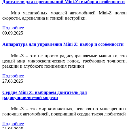
Двигатели для соревнований Mini-Z: выбор и особенности
Мир масштабных моделей автомобилей Mini-Z полон
скорости, адреналина и тонкой настройки.
Подробнее
09.09.2025
Аппаратура для управления Mini-Z: выбор и особенности
Mini-Z – это не просто радиоуправляемые машинки, это
целый мир микроскопических гонок, требующих точности,
реакции и глубокого понимания техники
Подробнее
27.08.2025
Сердце Mini-Z: выбираем двигатель для
радиоуправляемой модели
Mini-Z – это мир компактных, невероятно маневренных
гоночных автомобилей, покоривший сердца тысяч любителей
Подробнее
21.06.2025