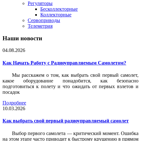
Регуляторы
Бесколлекторные
Коллекторные
Сервоприводы
Телеметрия
Наши новости
04.08.2026
Как Начать Работу с Радиоуправляемым Самолетом?
Мы расскажем о том, как выбрать свой первый самолет,
какое оборудование понадобится, как безопасно
подготовиться к полету и что ожидать от первых взлетов и
посадок
Подробнее
10.03.2026
Как выбрать свой первый радиоуправляемый самолет
Выбор первого самолета — критический момент. Ошибка
на этом этапе часто приводит к быстрому крушению в прямом