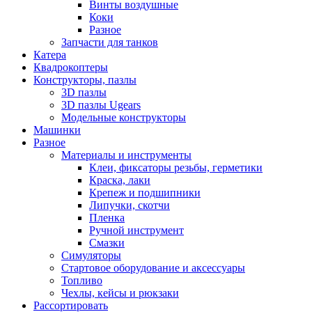
Винты воздушные
Коки
Разное
Запчасти для танков
Катера
Квадрокоптеры
Конструкторы, пазлы
3D пазлы
3D пазлы Ugears
Модельные конструкторы
Машинки
Разное
Материалы и инструменты
Клеи, фиксаторы резьбы, герметики
Краска, лаки
Крепеж и подшипники
Липучки, скотчи
Пленка
Ручной инструмент
Смазки
Симуляторы
Стартовое оборудование и аксессуары
Топливо
Чехлы, кейсы и рюкзаки
Рассортировать