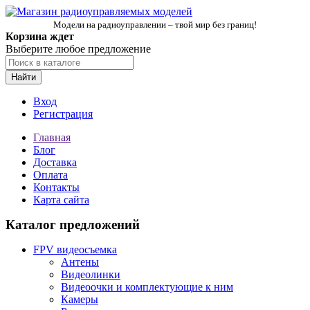
Модели на радиоуправлении – твой мир без границ!
Корзина ждет
Выберите любое предложение
Найти
Вход
Регистрация
Главная
Блог
Доставка
Оплата
Контакты
Карта сайта
Каталог предложений
FPV видеосъемка
Антены
Видеолинки
Видеоочки и комплектующие к ним
Камеры