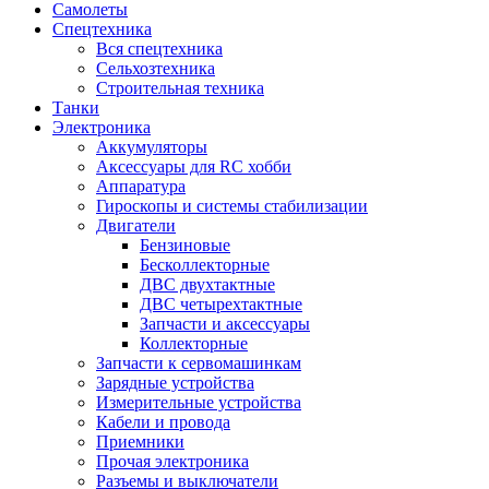
Самолеты
Спецтехника
Вся спецтехника
Сельхозтехника
Строительная техника
Танки
Электроника
Аккумуляторы
Аксессуары для RC хобби
Аппаратура
Гироскопы и системы стабилизации
Двигатели
Бензиновые
Бесколлекторные
ДВС двухтактные
ДВС четырехтактные
Запчасти и аксессуары
Коллекторные
Запчасти к сервомашинкам
Зарядные устройства
Измерительные устройства
Кабели и провода
Приемники
Прочая электроника
Разъемы и выключатели