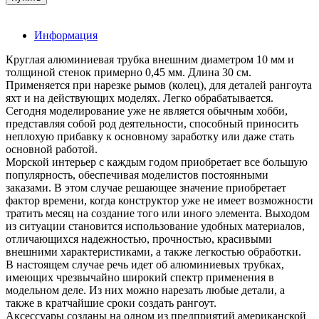
Информация
Круглая алюминиевая трубка внешним диаметром 10 мм и
толщиной стенок примерно 0,45 мм. Длина 30 см.
Применяется при нарезке рымов (колец), для деталей рангоута
яхт и на действующих моделях. Легко обрабатывается.
Сегодня моделирование уже не является обычным хобби,
представляя собой род деятельности, способный приносить
неплохую прибавку к основному заработку или даже стать
основной работой.
Морской интерьер с каждым годом приобретает все большую
популярность, обеспечивая моделистов постоянными
заказами. В этом случае решающее значение приобретает
фактор времени, когда конструктор уже не имеет возможности
тратить месяц на создание того или иного элемента. Выходом
из ситуации становится использование удобных материалов,
отличающихся надежностью, прочностью, красивыми
внешними характеристиками, а также легкостью обработки.
В настоящем случае речь идет об алюминиевых трубках,
имеющих чрезвычайно широкий спектр применения в
модельном деле. Из них можно нарезать любые детали, а
также в кратчайшие сроки создать рангоут.
Аксессуары созданы на одном из предприятий американской