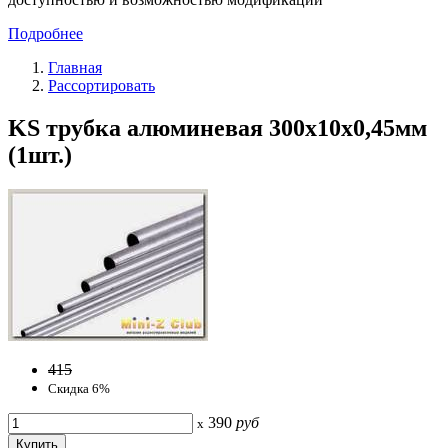
Подробнее
Главная
Рассортировать
KS трубка алюминевая 300х10x0,45мм
(1шт.)
415
Скидка 6%
390
руб
x