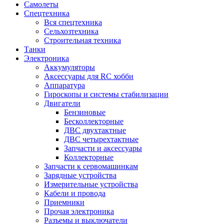
Самолеты
Спецтехника
Вся спецтехника
Сельхозтехника
Строительная техника
Танки
Электроника
Аккумуляторы
Аксессуары для RC хобби
Аппаратура
Гироскопы и системы стабилизации
Двигатели
Бензиновые
Бесколлекторные
ДВС двухтактные
ДВС четырехтактные
Запчасти и аксессуары
Коллекторные
Запчасти к сервомашинкам
Зарядные устройства
Измерительные устройства
Кабели и провода
Приемники
Прочая электроника
Разъемы и выключатели