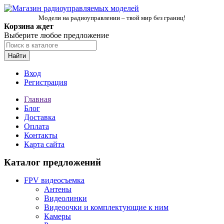
Модели на радиоуправлении – твой мир без границ!
Корзина ждет
Выберите любое предложение
Найти
Вход
Регистрация
Главная
Блог
Доставка
Оплата
Контакты
Карта сайта
Каталог предложений
FPV видеосъемка
Антены
Видеолинки
Видеоочки и комплектующие к ним
Камеры