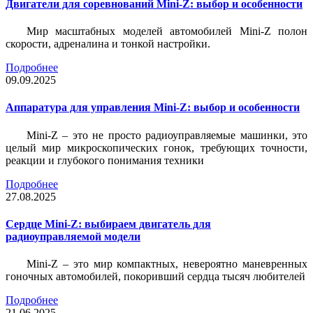
Двигатели для соревнований Mini-Z: выбор и особенности
Мир масштабных моделей автомобилей Mini-Z полон
скорости, адреналина и тонкой настройки.
Подробнее
09.09.2025
Аппаратура для управления Mini-Z: выбор и особенности
Mini-Z – это не просто радиоуправляемые машинки, это
целый мир микроскопических гонок, требующих точности,
реакции и глубокого понимания техники
Подробнее
27.08.2025
Сердце Mini-Z: выбираем двигатель для
радиоуправляемой модели
Mini-Z – это мир компактных, невероятно маневренных
гоночных автомобилей, покоривший сердца тысяч любителей
Подробнее
21.06.2025