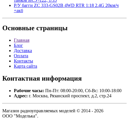
танков ИСУ-122, 1/35
Р/У багги ZC 333-GS02B 4WD RTR 1:18 2.4G 20км/ч
+акб
Основные
страницы
Главная
Блог
Доставка
Оплата
Контакты
Карта сайта
Контактная
информация
Рабочие часы:
Пн-Пт: 08:00-20:00, Сб-Вс: 10:00-18:00
Адрес:
г. Москва, Рязанский проспект, д.2, стр.24
Магазин радиоуправляемых моделей © 2014 - 2026
ООО "Моделька".