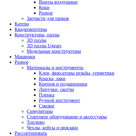
Винты воздушные
Коки
Разное
Запчасти для танков
Катера
Квадрокоптеры
Конструкторы, пазлы
3D пазлы
3D пазлы Ugears
Модельные конструкторы
Машинки
Разное
Материалы и инструменты
Клеи, фиксаторы резьбы, герметики
Краска, лаки
Крепеж и подшипники
Липучки, скотчи
Пленка
Ручной инструмент
Смазки
Симуляторы
Стартовое оборудование и аксессуары
Топливо
Чехлы, кейсы и рюкзаки
Рассортировать