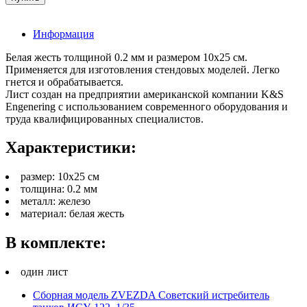
Информация
Белая жесть толщиной 0.2 мм и размером 10х25 см.
Применяется для изготовления стендовых моделей. Легко
гнется и обрабатывается.
Лист создан на предприятии американской компании K&S
Engenering с использованием современного оборудования и
труда квалифицированных специалистов.
Характеристики:
размер: 10х25 см
толщина: 0.2 мм
металл: железо
материал: белая жесть
В комплекте:
один лист
Сборная модель ZVEZDA Советский истребитель