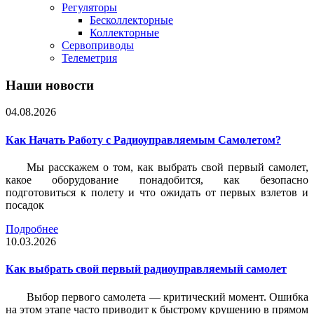
Регуляторы
Бесколлекторные
Коллекторные
Сервоприводы
Телеметрия
Наши новости
04.08.2026
Как Начать Работу с Радиоуправляемым Самолетом?
Мы расскажем о том, как выбрать свой первый самолет,
какое оборудование понадобится, как безопасно
подготовиться к полету и что ожидать от первых взлетов и
посадок
Подробнее
10.03.2026
Как выбрать свой первый радиоуправляемый самолет
Выбор первого самолета — критический момент. Ошибка
на этом этапе часто приводит к быстрому крушению в прямом