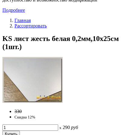
Подробнее
Главная
Рассортировать
KS лист жесть белая 0,2мм,10х25см
(1шт.)
330
Скидка 12%
290
руб
x