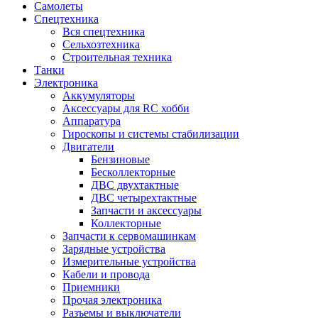
Самолеты
Спецтехника
Вся спецтехника
Сельхозтехника
Строительная техника
Танки
Электроника
Аккумуляторы
Аксессуары для RC хобби
Аппаратура
Гироскопы и системы стабилизации
Двигатели
Бензиновые
Бесколлекторные
ДВС двухтактные
ДВС четырехтактные
Запчасти и аксессуары
Коллекторные
Запчасти к сервомашинкам
Зарядные устройства
Измерительные устройства
Кабели и провода
Приемники
Прочая электроника
Разъемы и выключатели