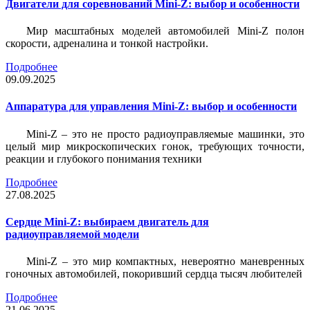
Двигатели для соревнований Mini-Z: выбор и особенности
Мир масштабных моделей автомобилей Mini-Z полон
скорости, адреналина и тонкой настройки.
Подробнее
09.09.2025
Аппаратура для управления Mini-Z: выбор и особенности
Mini-Z – это не просто радиоуправляемые машинки, это
целый мир микроскопических гонок, требующих точности,
реакции и глубокого понимания техники
Подробнее
27.08.2025
Сердце Mini-Z: выбираем двигатель для
радиоуправляемой модели
Mini-Z – это мир компактных, невероятно маневренных
гоночных автомобилей, покоривший сердца тысяч любителей
Подробнее
21.06.2025