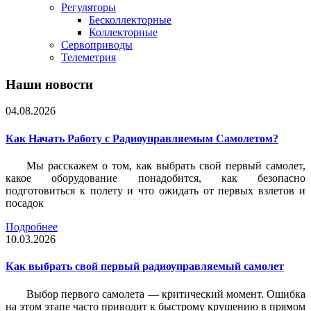
Регуляторы
Бесколлекторные
Коллекторные
Сервоприводы
Телеметрия
Наши новости
04.08.2026
Как Начать Работу с Радиоуправляемым Самолетом?
Мы расскажем о том, как выбрать свой первый самолет,
какое оборудование понадобится, как безопасно
подготовиться к полету и что ожидать от первых взлетов и
посадок
Подробнее
10.03.2026
Как выбрать свой первый радиоуправляемый самолет
Выбор первого самолета — критический момент. Ошибка
на этом этапе часто приводит к быстрому крушению в прямом