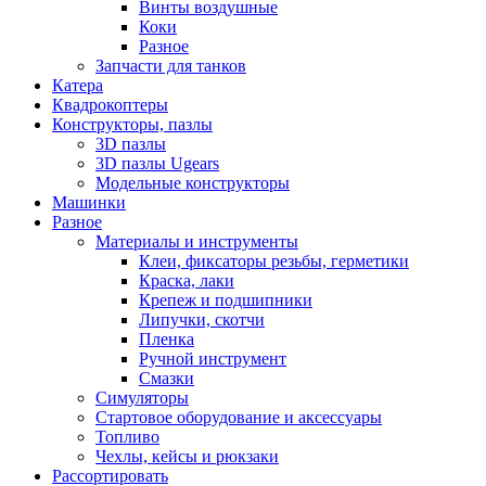
Винты воздушные
Коки
Разное
Запчасти для танков
Катера
Квадрокоптеры
Конструкторы, пазлы
3D пазлы
3D пазлы Ugears
Модельные конструкторы
Машинки
Разное
Материалы и инструменты
Клеи, фиксаторы резьбы, герметики
Краска, лаки
Крепеж и подшипники
Липучки, скотчи
Пленка
Ручной инструмент
Смазки
Симуляторы
Стартовое оборудование и аксессуары
Топливо
Чехлы, кейсы и рюкзаки
Рассортировать