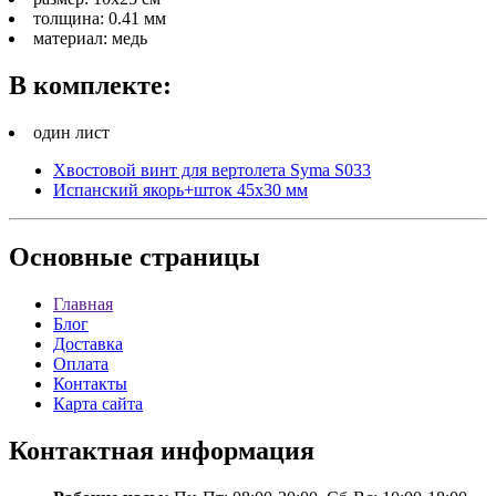
толщина: 0.41 мм
материал: медь
В комплекте:
один лист
Хвостовой винт для вертолета Syma S033
Испанский якорь+шток 45x30 мм
Основные
страницы
Главная
Блог
Доставка
Оплата
Контакты
Карта сайта
Контактная
информация