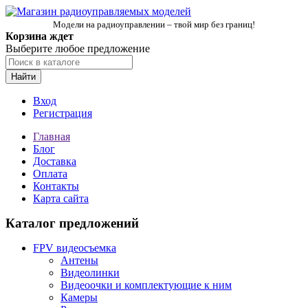
Модели на радиоуправлении – твой мир без границ!
Корзина ждет
Выберите любое предложение
Найти
Вход
Регистрация
Главная
Блог
Доставка
Оплата
Контакты
Карта сайта
Каталог предложений
FPV видеосъемка
Антены
Видеолинки
Видеоочки и комплектующие к ним
Камеры