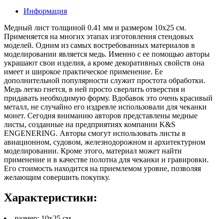
Информация
Медный лист толщиной 0.41 мм и размером 10х25 см.
Применяется на многих этапах изготовления стендовых
моделей. Одним из самых востребованных материалов в
моделировании является медь. Именно с ее помощью авторы
украшают свои изделия, а кроме декоративных свойств она
имеет и широкое практическое применение. Ее
дополнительной популярности служит простота обработки.
Медь легко гнется, в ней просто сверлить отверстия и
придавать необходимую форму. Вдобавок это очень красивый
металл, не случайно его издревле использовали для чеканки
монет. Сегодня вниманию авторов представлены медные
листы, созданные на предприятиях компании K&S
ENGENERING. Авторы смогут использовать листы в
авиационном, судовом, железнодорожном и архитектурном
моделировании. Кроме этого, материал может найти
применение и в качестве полотна для чеканки и гравировки.
Его стоимость находится на приемлемом уровне, позволяя
желающим совершить покупку.
Характеристики:
размер: 10х25 см