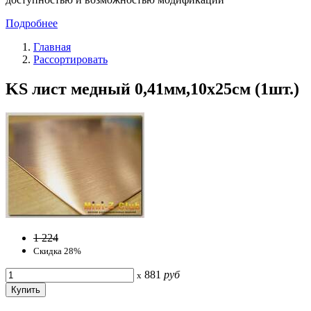
Подробнее
Главная
Рассортировать
KS лист медный 0,41мм,10х25см (1шт.)
1 224
Скидка 28%
881
руб
x