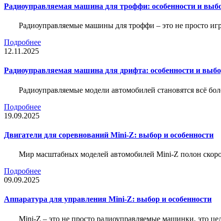
Радиоуправляемая машина для троффи: особенности и выб
Радиоуправляемые машины для троффи – это не просто иг
Подробнее
12.11.2025
Радиоуправляемая машина для дрифта: особенности и выб
Радиоуправляемые модели автомобилей становятся всё бо
Подробнее
19.09.2025
Двигатели для соревнований Mini-Z: выбор и особенности
Мир масштабных моделей автомобилей Mini-Z полон скорос
Подробнее
09.09.2025
Аппаратура для управления Mini-Z: выбор и особенности
Mini-Z – это не просто радиоуправляемые машинки, это ц