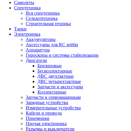
Самолеты
Спецтехника
Вся спецтехника
Сельхозтехника
Строительная техника
Танки
Электроника
Аккумуляторы
Аксессуары для RC хобби
Аппаратура
Гироскопы и системы стабилизации
Двигатели
Бензиновые
Бесколлекторные
ДВС двухтактные
ДВС четырехтактные
Запчасти и аксессуары
Коллекторные
Запчасти к сервомашинкам
Зарядные устройства
Измерительные устройства
Кабели и провода
Приемники
Прочая электроника
Разъемы и выключатели