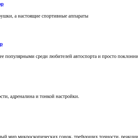
ор
рушки, а настоящие спортивные аппараты
ор
лее популярными среди любителей автоспорта и просто поклонн
ти, адреналина и тонкой настройки.
елый мир микроскопических гонок, требующих точности, реакци