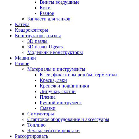
Винты воздушные
Коки
Разное
Запчасти для танков
Катера
Квадрокоптеры
Конструкторы, пазлы
3D пазлы
3D пазлы Ugears
Модельные конструкторы
Машинки
Разное
Материалы и инструменты
Клеи, фиксаторы резьбы, герметики
Краска, лаки
Крепеж и подшипники
Липучки, скотчи
Пленка
Ручной инструмент
Смазки
Симуляторы
Стартовое оборудование и аксессуары
Топливо
Чехлы, кейсы и рюкзаки
Рассортировать