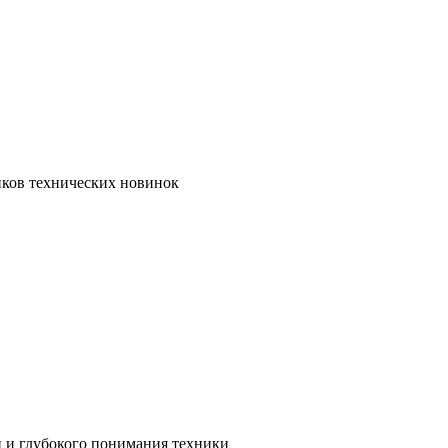
иков технических новинок
и и глубокого понимания техники