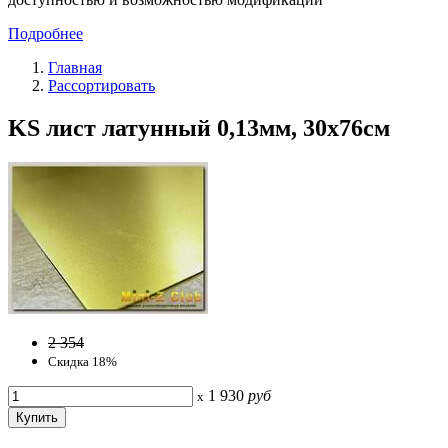
Подробнее
Главная
Рассортировать
KS лист латунный 0,13мм, 30х76см
2 354
Скидка 18%
1 930
руб
x