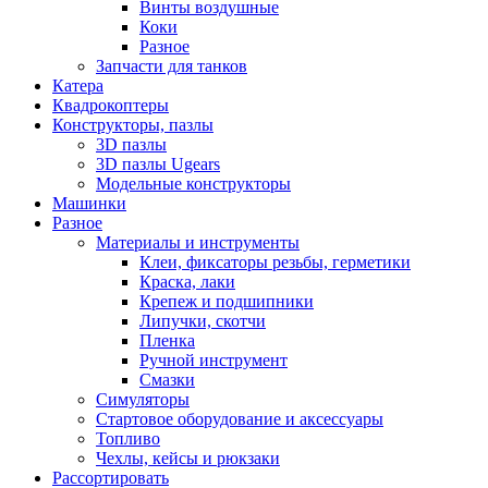
Винты воздушные
Коки
Разное
Запчасти для танков
Катера
Квадрокоптеры
Конструкторы, пазлы
3D пазлы
3D пазлы Ugears
Модельные конструкторы
Машинки
Разное
Материалы и инструменты
Клеи, фиксаторы резьбы, герметики
Краска, лаки
Крепеж и подшипники
Липучки, скотчи
Пленка
Ручной инструмент
Смазки
Симуляторы
Стартовое оборудование и аксессуары
Топливо
Чехлы, кейсы и рюкзаки
Рассортировать