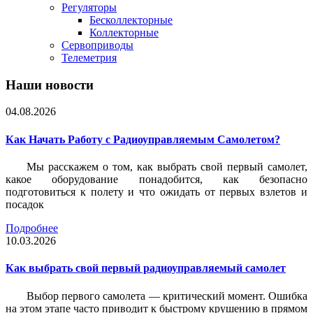
Регуляторы
Бесколлекторные
Коллекторные
Сервоприводы
Телеметрия
Наши новости
04.08.2026
Как Начать Работу с Радиоуправляемым Самолетом?
Мы расскажем о том, как выбрать свой первый самолет,
какое оборудование понадобится, как безопасно
подготовиться к полету и что ожидать от первых взлетов и
посадок
Подробнее
10.03.2026
Как выбрать свой первый радиоуправляемый самолет
Выбор первого самолета — критический момент. Ошибка
на этом этапе часто приводит к быстрому крушению в прямом