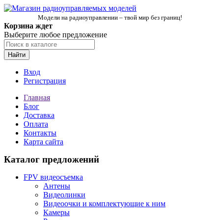
Модели на радиоуправлении – твой мир без границ!
Корзина ждет
Выберите любое предложение
Найти
Вход
Регистрация
Главная
Блог
Доставка
Оплата
Контакты
Карта сайта
Каталог предложений
FPV видеосъемка
Антены
Видеолинки
Видеоочки и комплектующие к ним
Камеры