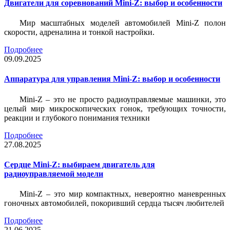
Двигатели для соревнований Mini-Z: выбор и особенности
Мир масштабных моделей автомобилей Mini-Z полон
скорости, адреналина и тонкой настройки.
Подробнее
09.09.2025
Аппаратура для управления Mini-Z: выбор и особенности
Mini-Z – это не просто радиоуправляемые машинки, это
целый мир микроскопических гонок, требующих точности,
реакции и глубокого понимания техники
Подробнее
27.08.2025
Сердце Mini-Z: выбираем двигатель для
радиоуправляемой модели
Mini-Z – это мир компактных, невероятно маневренных
гоночных автомобилей, покоривший сердца тысяч любителей
Подробнее
21.06.2025