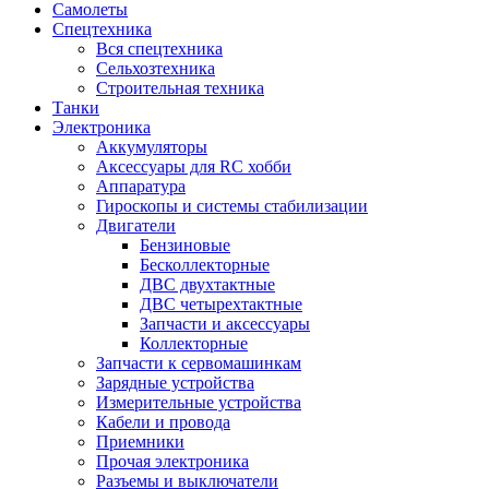
Самолеты
Спецтехника
Вся спецтехника
Сельхозтехника
Строительная техника
Танки
Электроника
Аккумуляторы
Аксессуары для RC хобби
Аппаратура
Гироскопы и системы стабилизации
Двигатели
Бензиновые
Бесколлекторные
ДВС двухтактные
ДВС четырехтактные
Запчасти и аксессуары
Коллекторные
Запчасти к сервомашинкам
Зарядные устройства
Измерительные устройства
Кабели и провода
Приемники
Прочая электроника
Разъемы и выключатели