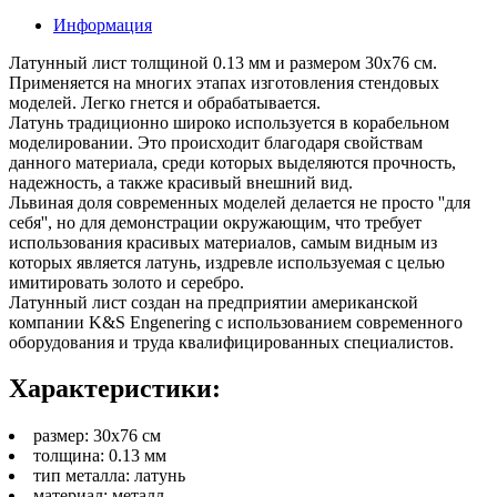
Информация
Латунный лист толщиной 0.13 мм и размером 30х76 см.
Применяется на многих этапах изготовления стендовых
моделей. Легко гнется и обрабатывается.
Латунь традиционно широко используется в корабельном
моделировании. Это происходит благодаря свойствам
данного материала, среди которых выделяются прочность,
надежность, а также красивый внешний вид.
Львиная доля современных моделей делается не просто ''для
себя'', но для демонстрации окружающим, что требует
использования красивых материалов, самым видным из
которых является латунь, издревле используемая с целью
имитировать золото и серебро.
Латунный лист создан на предприятии американской
компании K&S Engenering с использованием современного
оборудования и труда квалифицированных специалистов.
Характеристики:
размер: 30х76 см
толщина: 0.13 мм
тип металла: латунь
материал: металл