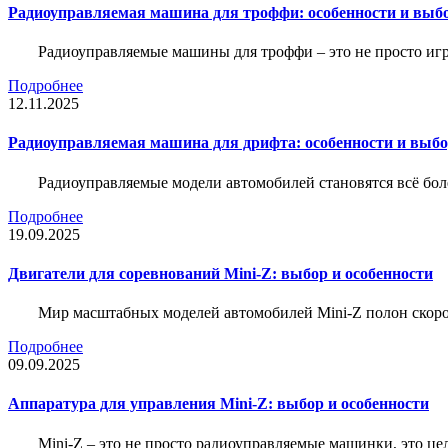
Радиоуправляемая машина для троффи: особенности и выб
Радиоуправляемые машины для троффи – это не просто иг
Подробнее
12.11.2025
Радиоуправляемая машина для дрифта: особенности и выб
Радиоуправляемые модели автомобилей становятся всё бо
Подробнее
19.09.2025
Двигатели для соревнований Mini-Z: выбор и особенности
Мир масштабных моделей автомобилей Mini-Z полон скорос
Подробнее
09.09.2025
Аппаратура для управления Mini-Z: выбор и особенности
Mini-Z – это не просто радиоуправляемые машинки, это ц