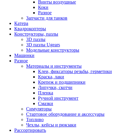
Винты воздушные
Коки
Разное
Запчасти для танков
Катера
Квадрокоптеры
Конструкторы, пазлы
3D пазлы
3D пазлы Ugears
Модельные конструкторы
Машинки
Разное
Материалы и инструменты
Клеи, фиксаторы резьбы, герметики
Краска, лаки
Крепеж и подшипники
Липучки, скотчи
Пленка
Ручной инструмент
Смазки
Симуляторы
Стартовое оборудование и аксессуары
Топливо
Чехлы, кейсы и рюкзаки
Рассортировать