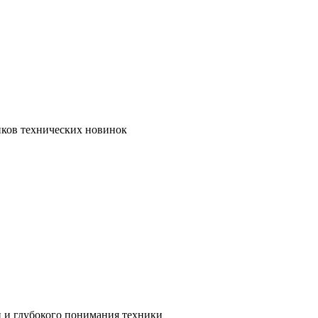
иков технических новинок
и и глубокого понимания техники