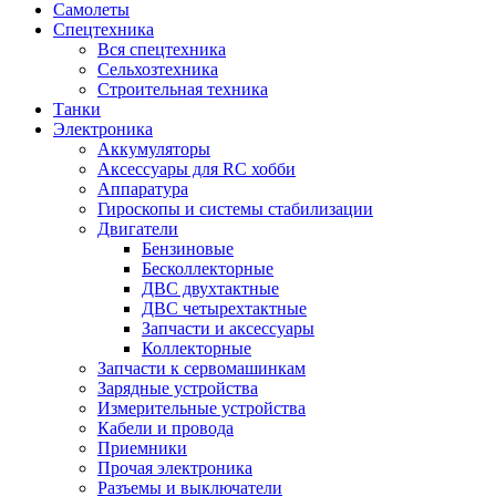
Самолеты
Спецтехника
Вся спецтехника
Сельхозтехника
Строительная техника
Танки
Электроника
Аккумуляторы
Аксессуары для RC хобби
Аппаратура
Гироскопы и системы стабилизации
Двигатели
Бензиновые
Бесколлекторные
ДВС двухтактные
ДВС четырехтактные
Запчасти и аксессуары
Коллекторные
Запчасти к сервомашинкам
Зарядные устройства
Измерительные устройства
Кабели и провода
Приемники
Прочая электроника
Разъемы и выключатели