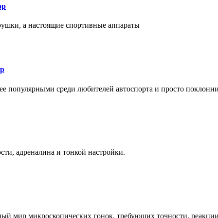
ор
рушки, а настоящие спортивные аппараты
ор
лее популярными среди любителей автоспорта и просто поклонн
ти, адреналина и тонкой настройки.
елый мир микроскопических гонок, требующих точности, реакци