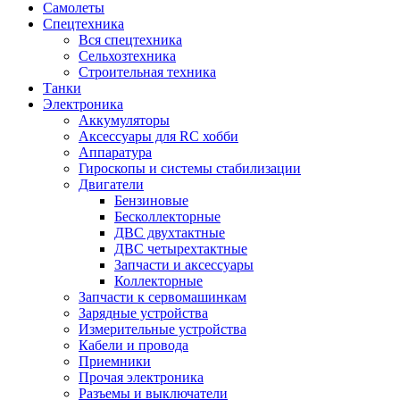
Самолеты
Спецтехника
Вся спецтехника
Сельхозтехника
Строительная техника
Танки
Электроника
Аккумуляторы
Аксессуары для RC хобби
Аппаратура
Гироскопы и системы стабилизации
Двигатели
Бензиновые
Бесколлекторные
ДВС двухтактные
ДВС четырехтактные
Запчасти и аксессуары
Коллекторные
Запчасти к сервомашинкам
Зарядные устройства
Измерительные устройства
Кабели и провода
Приемники
Прочая электроника
Разъемы и выключатели