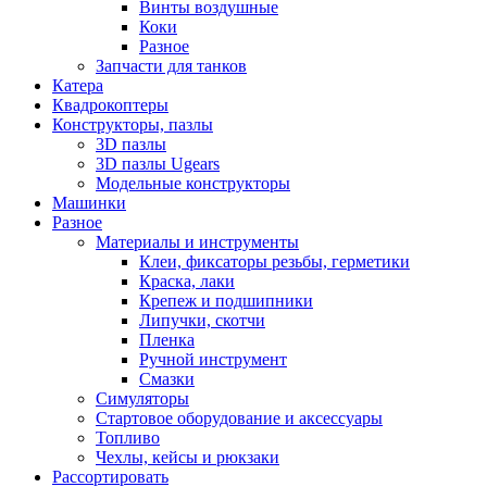
Винты воздушные
Коки
Разное
Запчасти для танков
Катера
Квадрокоптеры
Конструкторы, пазлы
3D пазлы
3D пазлы Ugears
Модельные конструкторы
Машинки
Разное
Материалы и инструменты
Клеи, фиксаторы резьбы, герметики
Краска, лаки
Крепеж и подшипники
Липучки, скотчи
Пленка
Ручной инструмент
Смазки
Симуляторы
Стартовое оборудование и аксессуары
Топливо
Чехлы, кейсы и рюкзаки
Рассортировать