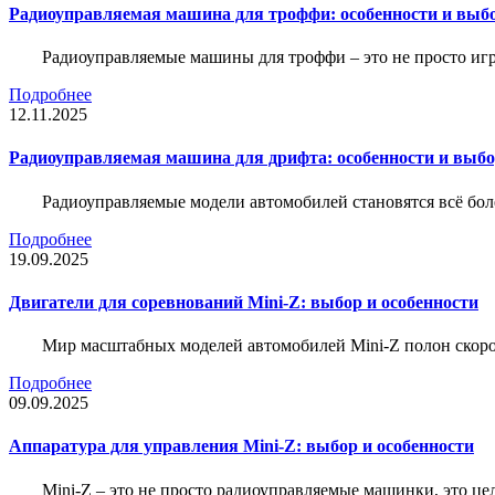
Радиоуправляемая машина для троффи: особенности и выб
Радиоуправляемые машины для троффи – это не просто иг
Подробнее
12.11.2025
Радиоуправляемая машина для дрифта: особенности и выб
Радиоуправляемые модели автомобилей становятся всё бо
Подробнее
19.09.2025
Двигатели для соревнований Mini-Z: выбор и особенности
Мир масштабных моделей автомобилей Mini-Z полон скорос
Подробнее
09.09.2025
Аппаратура для управления Mini-Z: выбор и особенности
Mini-Z – это не просто радиоуправляемые машинки, это ц