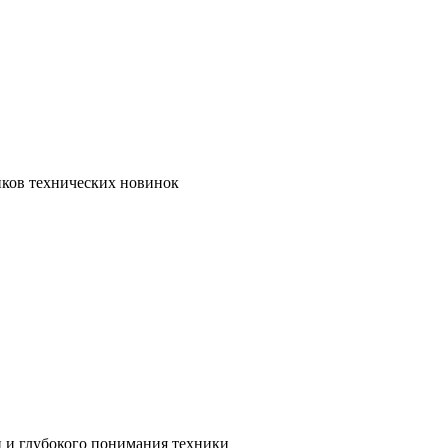
иков технических новинок
и и глубокого понимания техники