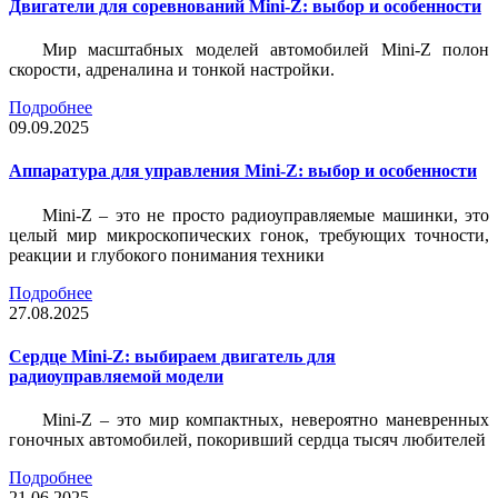
Двигатели для соревнований Mini-Z: выбор и особенности
Мир масштабных моделей автомобилей Mini-Z полон
скорости, адреналина и тонкой настройки.
Подробнее
09.09.2025
Аппаратура для управления Mini-Z: выбор и особенности
Mini-Z – это не просто радиоуправляемые машинки, это
целый мир микроскопических гонок, требующих точности,
реакции и глубокого понимания техники
Подробнее
27.08.2025
Сердце Mini-Z: выбираем двигатель для
радиоуправляемой модели
Mini-Z – это мир компактных, невероятно маневренных
гоночных автомобилей, покоривший сердца тысяч любителей
Подробнее
21.06.2025