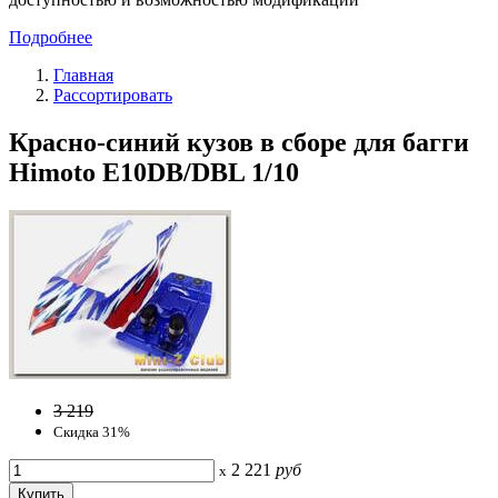
Подробнее
Главная
Рассортировать
Красно-синий кузов в сборе для багги
Himoto E10DB/DBL 1/10
3 219
Скидка 31%
2 221
руб
x