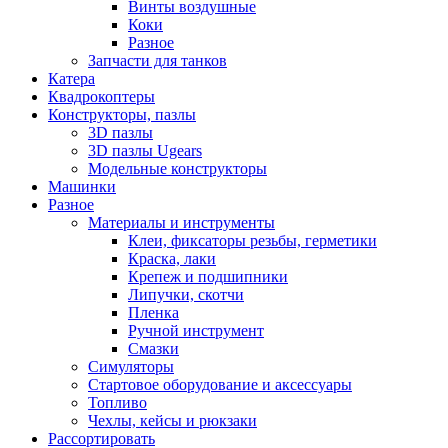
Винты воздушные
Коки
Разное
Запчасти для танков
Катера
Квадрокоптеры
Конструкторы, пазлы
3D пазлы
3D пазлы Ugears
Модельные конструкторы
Машинки
Разное
Материалы и инструменты
Клеи, фиксаторы резьбы, герметики
Краска, лаки
Крепеж и подшипники
Липучки, скотчи
Пленка
Ручной инструмент
Смазки
Симуляторы
Стартовое оборудование и аксессуары
Топливо
Чехлы, кейсы и рюкзаки
Рассортировать