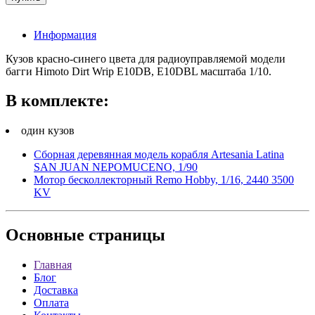
Информация
Кузов красно-синего цвета для радиоуправляемой модели
багги Himoto Dirt Wrip E10DB, E10DBL масштаба 1/10.
В комплекте:
один кузов
Сборная деревянная модель корабля Artesania Latina
SAN JUAN NEPOMUCENO, 1/90
Мотор бесколлекторный Remo Hobby, 1/16, 2440 3500
KV
Основные
страницы
Главная
Блог
Доставка
Оплата