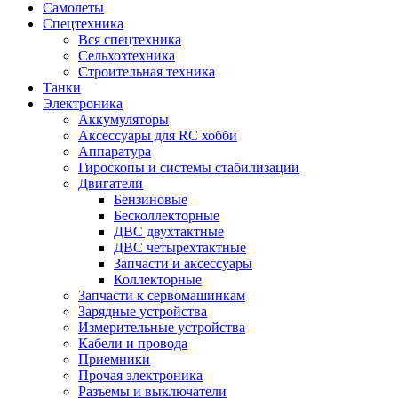
Самолеты
Спецтехника
Вся спецтехника
Сельхозтехника
Строительная техника
Танки
Электроника
Аккумуляторы
Аксессуары для RC хобби
Аппаратура
Гироскопы и системы стабилизации
Двигатели
Бензиновые
Бесколлекторные
ДВС двухтактные
ДВС четырехтактные
Запчасти и аксессуары
Коллекторные
Запчасти к сервомашинкам
Зарядные устройства
Измерительные устройства
Кабели и провода
Приемники
Прочая электроника
Разъемы и выключатели