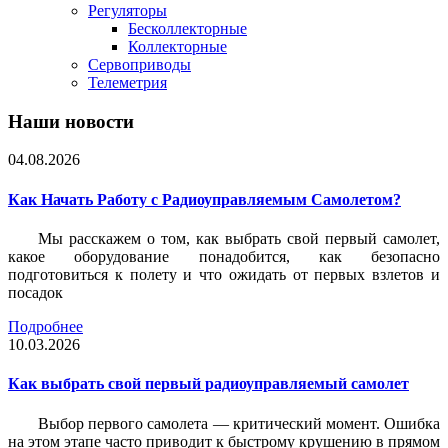
Регуляторы
Бесколлекторные
Коллекторные
Сервоприводы
Телеметрия
Наши новости
04.08.2026
Как Начать Работу с Радиоуправляемым Самолетом?
Мы расскажем о том, как выбрать свой первый самолет,
какое оборудование понадобится, как безопасно
подготовиться к полету и что ожидать от первых взлетов и
посадок
Подробнее
10.03.2026
Как выбрать свой первый радиоуправляемый самолет
Выбор первого самолета — критический момент. Ошибка
на этом этапе часто приводит к быстрому крушению в прямом