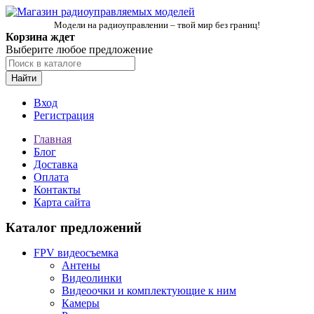
Модели на радиоуправлении – твой мир без границ!
Корзина ждет
Выберите любое предложение
Найти
Вход
Регистрация
Главная
Блог
Доставка
Оплата
Контакты
Карта сайта
Каталог предложений
FPV видеосъемка
Антены
Видеолинки
Видеоочки и комплектующие к ним
Камеры