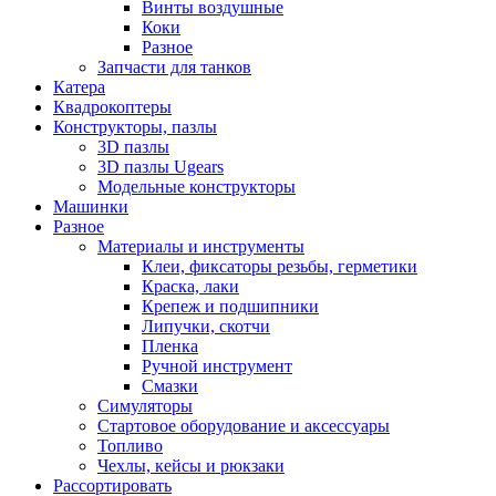
Винты воздушные
Коки
Разное
Запчасти для танков
Катера
Квадрокоптеры
Конструкторы, пазлы
3D пазлы
3D пазлы Ugears
Модельные конструкторы
Машинки
Разное
Материалы и инструменты
Клеи, фиксаторы резьбы, герметики
Краска, лаки
Крепеж и подшипники
Липучки, скотчи
Пленка
Ручной инструмент
Смазки
Симуляторы
Стартовое оборудование и аксессуары
Топливо
Чехлы, кейсы и рюкзаки
Рассортировать