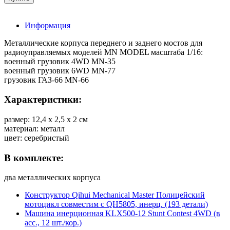
Информация
Металлические корпуса переднего и заднего мостов для
радиоуправляемых моделей MN MODEL масштаба 1/16:
военный грузовик 4WD MN-35
военный грузовик 6WD MN-77
грузовик ГАЗ-66 MN-66
Характеристики:
размер: 12,4 x 2,5 x 2 см
материал: металл
цвет: серебристый
В комплекте:
два металлических корпуса
Конструктор Qihui Mechanical Master Полицейский
мотоцикл совместим с QH5805, инерц. (193 детали)
Машина инерционная KLX500-12 Stunt Contest 4WD (в
асс., 12 шт./кор.)