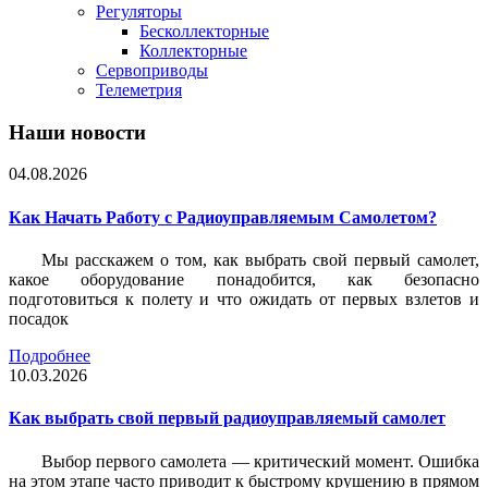
Регуляторы
Бесколлекторные
Коллекторные
Сервоприводы
Телеметрия
Наши новости
04.08.2026
Как Начать Работу с Радиоуправляемым Самолетом?
Мы расскажем о том, как выбрать свой первый самолет,
какое оборудование понадобится, как безопасно
подготовиться к полету и что ожидать от первых взлетов и
посадок
Подробнее
10.03.2026
Как выбрать свой первый радиоуправляемый самолет
Выбор первого самолета — критический момент. Ошибка
на этом этапе часто приводит к быстрому крушению в прямом