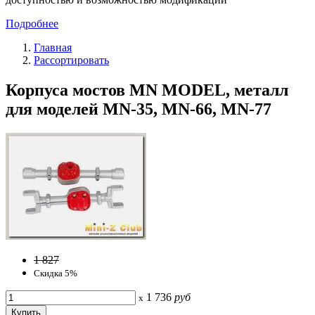
Подробнее
Главная
Рассортировать
Корпуса мостов MN MODEL, металл
для моделей MN-35, MN-66, MN-77
1 827
Скидка 5%
1 736
руб
x