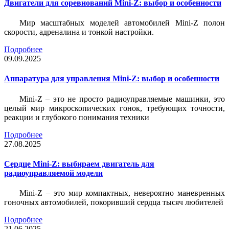
Двигатели для соревнований Mini-Z: выбор и особенности
Мир масштабных моделей автомобилей Mini-Z полон
скорости, адреналина и тонкой настройки.
Подробнее
09.09.2025
Аппаратура для управления Mini-Z: выбор и особенности
Mini-Z – это не просто радиоуправляемые машинки, это
целый мир микроскопических гонок, требующих точности,
реакции и глубокого понимания техники
Подробнее
27.08.2025
Сердце Mini-Z: выбираем двигатель для
радиоуправляемой модели
Mini-Z – это мир компактных, невероятно маневренных
гоночных автомобилей, покоривший сердца тысяч любителей
Подробнее
21.06.2025