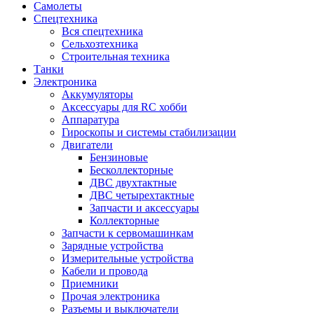
Самолеты
Спецтехника
Вся спецтехника
Сельхозтехника
Строительная техника
Танки
Электроника
Аккумуляторы
Аксессуары для RC хобби
Аппаратура
Гироскопы и системы стабилизации
Двигатели
Бензиновые
Бесколлекторные
ДВС двухтактные
ДВС четырехтактные
Запчасти и аксессуары
Коллекторные
Запчасти к сервомашинкам
Зарядные устройства
Измерительные устройства
Кабели и провода
Приемники
Прочая электроника
Разъемы и выключатели