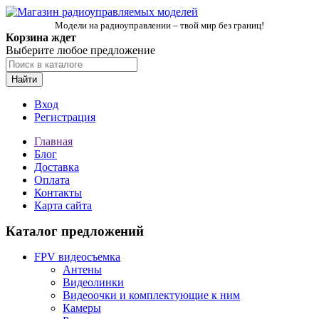
Модели на радиоуправлении – твой мир без границ!
Корзина ждет
Выберите любое предложение
Найти
Вход
Регистрация
Главная
Блог
Доставка
Оплата
Контакты
Карта сайта
Каталог предложений
FPV видеосъемка
Антены
Видеолинки
Видеоочки и комплектующие к ним
Камеры