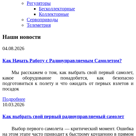
Регуляторы
Бесколлекторные
Коллекторные
Сервоприводы
Телеметрия
Наши новости
04.08.2026
Как Начать Работу с Радиоуправляемым Самолетом?
Мы расскажем о том, как выбрать свой первый самолет,
какое оборудование понадобится, как безопасно
подготовиться к полету и что ожидать от первых взлетов и
посадок
Подробнее
10.03.2026
Как выбрать свой первый радиоуправляемый самолет
Выбор первого самолета — критический момент. Ошибка
на этом этапе часто приводит к быстрому крушению в прямом