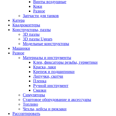
Винты воздушные
Коки
Разное
Запчасти для танков
Катера
Квадрокоптеры
Конструкторы, пазлы
3D пазлы
3D пазлы Ugears
Модельные конструкторы
Машинки
Разное
Материалы и инструменты
Клеи, фиксаторы резьбы, герметики
Краска, лаки
Крепеж и подшипники
Липучки, скотчи
Пленка
Ручной инструмент
Смазки
Симуляторы
Стартовое оборудование и аксессуары
Топливо
Чехлы, кейсы и рюкзаки
Рассортировать