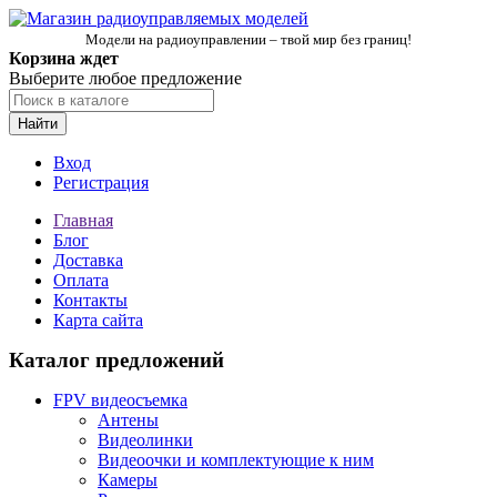
Модели на радиоуправлении – твой мир без границ!
Корзина ждет
Выберите любое предложение
Найти
Вход
Регистрация
Главная
Блог
Доставка
Оплата
Контакты
Карта сайта
Каталог предложений
FPV видеосъемка
Антены
Видеолинки
Видеоочки и комплектующие к ним
Камеры