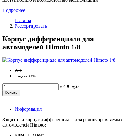
Подробнее
Главная
Рассортировать
Корпус дифференциала для
автомоделей Himoto 1/8
731
Скидка 33%
490
руб
x
Информация
Защитный корпус дифференциала для радиоуправляемых
автомоделей Himoto:
E8MTL Raider