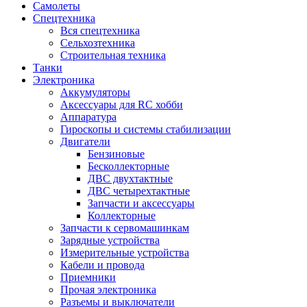
Самолеты
Спецтехника
Вся спецтехника
Сельхозтехника
Строительная техника
Танки
Электроника
Аккумуляторы
Аксессуары для RC хобби
Аппаратура
Гироскопы и системы стабилизации
Двигатели
Бензиновые
Бесколлекторные
ДВС двухтактные
ДВС четырехтактные
Запчасти и аксессуары
Коллекторные
Запчасти к сервомашинкам
Зарядные устройства
Измерительные устройства
Кабели и провода
Приемники
Прочая электроника
Разъемы и выключатели