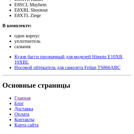
E8SCL Mayhem
E8XBL Shootout
E8XTL Ziege
В комплекте:
один корпус
уплотнитель
сальник
Кузов багги прозрачный для моделей Himoto E10XB,
10XBL
Носовой обтекатель для самолета Feilun TS866ABC
Основные
страницы
Главная
Блог
Доставка
Оплата
Контакты
Карта сайта