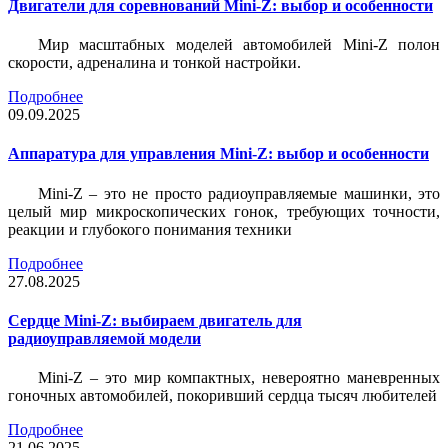
Двигатели для соревнований Mini-Z: выбор и особенности
Мир масштабных моделей автомобилей Mini-Z полон
скорости, адреналина и тонкой настройки.
Подробнее
09.09.2025
Аппаратура для управления Mini-Z: выбор и особенности
Mini-Z – это не просто радиоуправляемые машинки, это
целый мир микроскопических гонок, требующих точности,
реакции и глубокого понимания техники
Подробнее
27.08.2025
Сердце Mini-Z: выбираем двигатель для
радиоуправляемой модели
Mini-Z – это мир компактных, невероятно маневренных
гоночных автомобилей, покоривший сердца тысяч любителей
Подробнее
21.06.2025