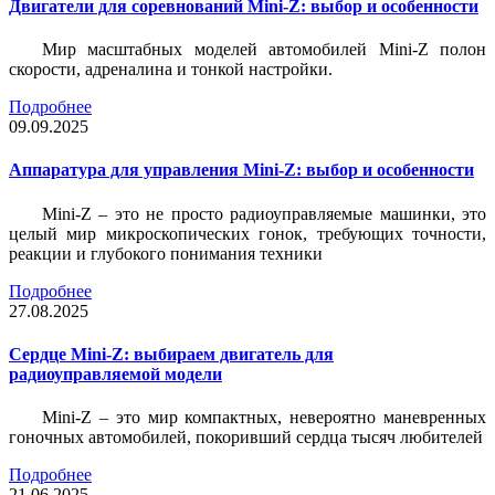
Двигатели для соревнований Mini-Z: выбор и особенности
Мир масштабных моделей автомобилей Mini-Z полон
скорости, адреналина и тонкой настройки.
Подробнее
09.09.2025
Аппаратура для управления Mini-Z: выбор и особенности
Mini-Z – это не просто радиоуправляемые машинки, это
целый мир микроскопических гонок, требующих точности,
реакции и глубокого понимания техники
Подробнее
27.08.2025
Сердце Mini-Z: выбираем двигатель для
радиоуправляемой модели
Mini-Z – это мир компактных, невероятно маневренных
гоночных автомобилей, покоривший сердца тысяч любителей
Подробнее
21.06.2025