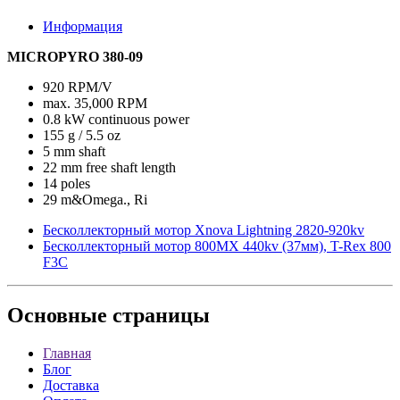
Информация
MICROPYRO 380-09
920 RPM/V
max. 35,000 RPM
0.8 kW continuous power
155 g / 5.5 oz
5 mm shaft
22 mm free shaft length
14 poles
29 m&Omega., Ri
Бесколлекторный мотор Xnova Lightning 2820-920kv
Бесколлекторный мотор 800MX 440kv (37мм), T-Rex 800
F3C
Основные
страницы
Главная
Блог
Доставка