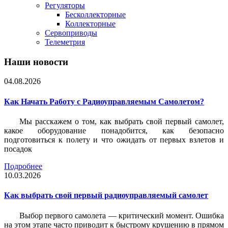
Регуляторы
Бесколлекторные
Коллекторные
Сервоприводы
Телеметрия
Наши новости
04.08.2026
Как Начать Работу с Радиоуправляемым Самолетом?
Мы расскажем о том, как выбрать свой первый самолет,
какое оборудование понадобится, как безопасно
подготовиться к полету и что ожидать от первых взлетов и
посадок
Подробнее
10.03.2026
Как выбрать свой первый радиоуправляемый самолет
Выбор первого самолета — критический момент. Ошибка
на этом этапе часто приводит к быстрому крушению в прямом