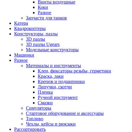
Винты воздушные
Коки
Разное
Запчасти для танков
Катера
Квадрокоптеры
Конструкторы, пазлы
3D пазлы
3D пазлы Ugears
Модельные конструкторы
Машинки
Разное
Материалы и инструменты
Клеи, фиксаторы резьбы, герметики
Краска, лаки
Крепеж и подшипники
Липучки, скотчи
Пленка
Ручной инструмент
Смазки
Симуляторы
Стартовое оборудование и аксессуары
Топливо
Чехлы, кейсы и рюкзаки
Рассортировать