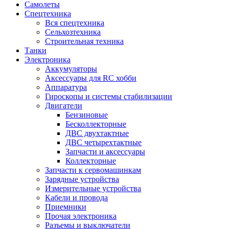
Самолеты
Спецтехника
Вся спецтехника
Сельхозтехника
Строительная техника
Танки
Электроника
Аккумуляторы
Аксессуары для RC хобби
Аппаратура
Гироскопы и системы стабилизации
Двигатели
Бензиновые
Бесколлекторные
ДВС двухтактные
ДВС четырехтактные
Запчасти и аксессуары
Коллекторные
Запчасти к сервомашинкам
Зарядные устройства
Измерительные устройства
Кабели и провода
Приемники
Прочая электроника
Разъемы и выключатели