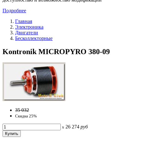
Подробнее
Главная
Электроника
Двигатели
Бесколлекторные
Kontronik MICROPYRO 380-09
35 032
Скидка 25%
26 274
руб
x