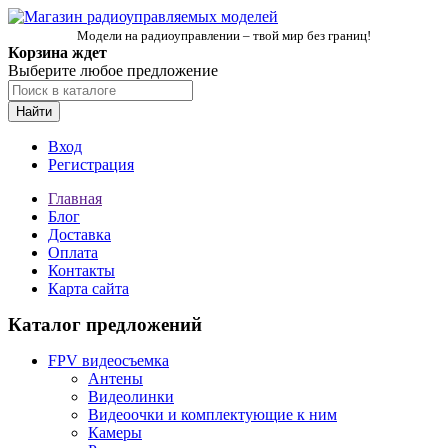
Модели на радиоуправлении – твой мир без границ!
Корзина ждет
Выберите любое предложение
Найти
Вход
Регистрация
Главная
Блог
Доставка
Оплата
Контакты
Карта сайта
Каталог предложений
FPV видеосъемка
Антены
Видеолинки
Видеоочки и комплектующие к ним
Камеры