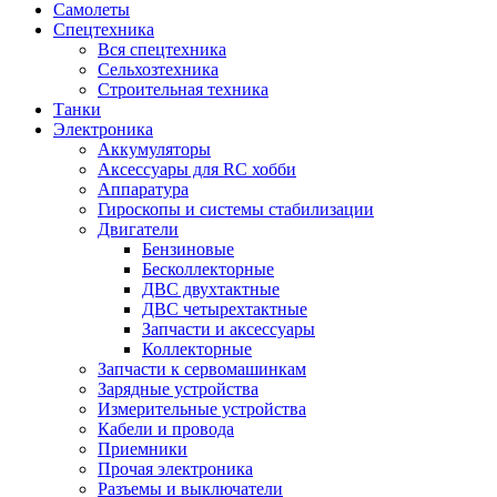
Самолеты
Спецтехника
Вся спецтехника
Сельхозтехника
Строительная техника
Танки
Электроника
Аккумуляторы
Аксессуары для RC хобби
Аппаратура
Гироскопы и системы стабилизации
Двигатели
Бензиновые
Бесколлекторные
ДВС двухтактные
ДВС четырехтактные
Запчасти и аксессуары
Коллекторные
Запчасти к сервомашинкам
Зарядные устройства
Измерительные устройства
Кабели и провода
Приемники
Прочая электроника
Разъемы и выключатели