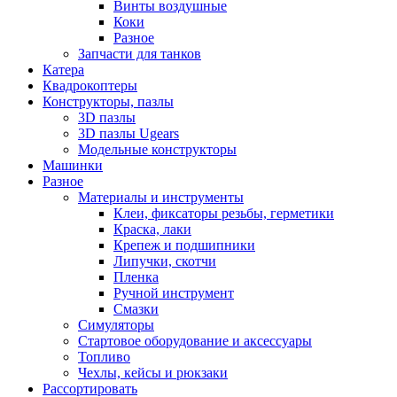
Винты воздушные
Коки
Разное
Запчасти для танков
Катера
Квадрокоптеры
Конструкторы, пазлы
3D пазлы
3D пазлы Ugears
Модельные конструкторы
Машинки
Разное
Материалы и инструменты
Клеи, фиксаторы резьбы, герметики
Краска, лаки
Крепеж и подшипники
Липучки, скотчи
Пленка
Ручной инструмент
Смазки
Симуляторы
Стартовое оборудование и аксессуары
Топливо
Чехлы, кейсы и рюкзаки
Рассортировать