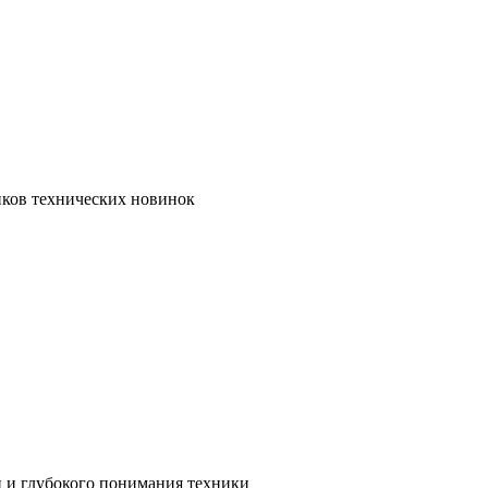
иков технических новинок
и и глубокого понимания техники