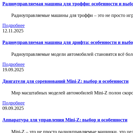
Радиоуправляемая машина для троффи: особенности и выб
Радиоуправляемые машины для троффи – это не просто иг
Подробнее
12.11.2025
Радиоуправляемая машина для дрифта: особенности и выб
Радиоуправляемые модели автомобилей становятся всё бо
Подробнее
19.09.2025
Двигатели для соревнований Mini-Z: выбор и особенности
Мир масштабных моделей автомобилей Mini-Z полон скорос
Подробнее
09.09.2025
Аппаратура для управления Mini-Z: выбор и особенности
Mini-Z – это не просто радиоуправляемые машинки, это ц