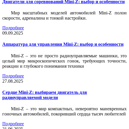
Двигатели для соревнований Mini-Z: выбор и особенности
Мир масштабных моделей автомобилей Mini-Z полон
скорости, адреналина и тонкой настройки.
Подробнее
09.09.2025
Аппаратура для управления Mini-Z: выбор и особенности
Mini-Z – это не просто радиоуправляемые машинки, это
целый мир микроскопических гонок, требующих точности,
реакции и глубокого понимания техники
Подробнее
27.08.2025
Сердце Mini-Z: выбираем двигатель для
радиоуправляемой модели
Mini-Z – это мир компактных, невероятно маневренных
гоночных автомобилей, покоривший сердца тысяч любителей
Подробнее
21.06.2025