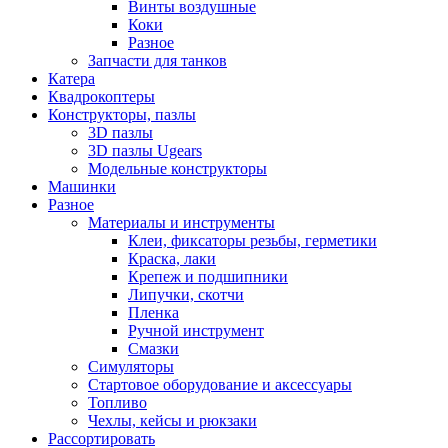
Винты воздушные
Коки
Разное
Запчасти для танков
Катера
Квадрокоптеры
Конструкторы, пазлы
3D пазлы
3D пазлы Ugears
Модельные конструкторы
Машинки
Разное
Материалы и инструменты
Клеи, фиксаторы резьбы, герметики
Краска, лаки
Крепеж и подшипники
Липучки, скотчи
Пленка
Ручной инструмент
Смазки
Симуляторы
Стартовое оборудование и аксессуары
Топливо
Чехлы, кейсы и рюкзаки
Рассортировать