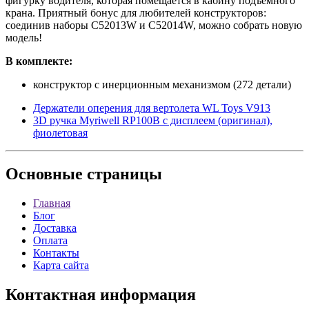
фигурку водителя, которая помещается в кабину подъёмного
крана. Приятный бонус для любителей конструкторов:
соединив наборы C52013W и C52014W, можно собрать новую
модель!
В комплекте:
конструктор с инерционным механизмом (272 детали)
Держатели оперения для вертолета WL Toys V913
3D ручка Myriwell RP100B с дисплеем (оригинал),
фиолетовая
Основные
страницы
Главная
Блог
Доставка
Оплата
Контакты
Карта сайта
Контактная
информация