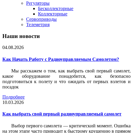
Регуляторы
Бесколлекторные
Коллекторные
Сервоприводы
Телеметрия
Наши новости
04.08.2026
Как Начать Работу с Радиоуправляемым Самолетом?
Мы расскажем о том, как выбрать свой первый самолет,
какое оборудование понадобится, как безопасно
подготовиться к полету и что ожидать от первых взлетов и
посадок
Подробнее
10.03.2026
Как выбрать свой первый радиоуправляемый самолет
Выбор первого самолета — критический момент. Ошибка
на этом этапе часто приводит к быстрому крушению в прямом