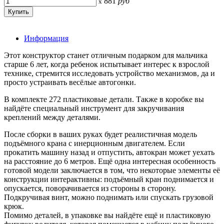
881
руб
x
Информация
Этот конструктор станет отличным подарком для мальчика
старше 6 лет, когда ребенок испытывает интерес к взрослой
технике, стремится исследовать устройство механизмов, да и
просто устраивать весёлые автогонки.
В комплекте 272 пластиковые детали. Также в коробке вы
найдёте специальный инструмент для закручивания
креплений между деталями.
После сборки в ваших руках будет реалистичная модель
подъёмного крана с инерционным двигателем. Если
прокатить машину назад и отпустить, автокран может уехать
на расстояние до 6 метров. Ещё одна интересная особенность
готовой модели заключается в том, что некоторые элементы её
конструкции интерактивны: подъёмный кран поднимается и
опускается, поворачивается из стороны в сторону.
Подкручивая винт, можно поднимать или спускать грузовой
крюк.
Помимо деталей, в упаковке вы найдёте ещё и пластиковую