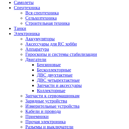
Самолеты
Спецтехника
Вся спецтехника
Сельхозтехника
Строительная техника
Танки
Электроника
Аккумуляторы
Аксессуары для RC хобби
Аппаратура
Гироскопы и системы стабилизации
Двигатели
Бензиновые
Бесколлекторные
ДВС двухтактные
ДВС четырехтактные
Запчасти и аксессуары
Коллекторные
Запчасти к сервомашинкам
Зарядные устройства
Измерительные устройства
Кабели и провода
Приемники
Прочая электроника
Разъемы и выключатели