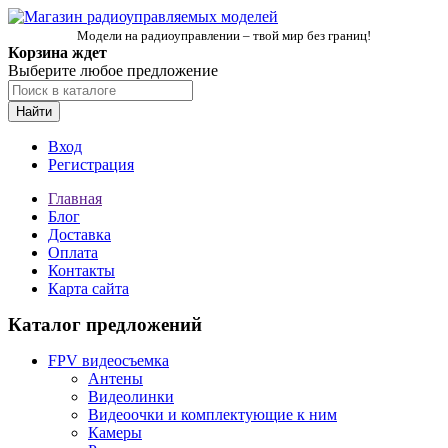
Модели на радиоуправлении – твой мир без границ!
Корзина ждет
Выберите любое предложение
Найти
Вход
Регистрация
Главная
Блог
Доставка
Оплата
Контакты
Карта сайта
Каталог предложений
FPV видеосъемка
Антены
Видеолинки
Видеоочки и комплектующие к ним
Камеры