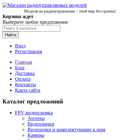
Модели на радиоуправлении – твой мир без границ!
Корзина ждет
Выберите любое предложение
Найти
Вход
Регистрация
Главная
Блог
Доставка
Оплата
Контакты
Карта сайта
Каталог предложений
FPV видеосъемка
Антены
Видеолинки
Видеоочки и комплектующие к ним
Камеры