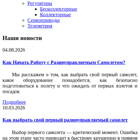
Регуляторы
Бесколлекторные
Коллекторные
Сервоприводы
Телеметрия
Наши новости
04.08.2026
Как Начать Работу с Радиоуправляемым Самолетом?
Мы расскажем о том, как выбрать свой первый самолет,
какое оборудование понадобится, как безопасно
подготовиться к полету и что ожидать от первых взлетов и
посадок
Подробнее
10.03.2026
Как выбрать свой первый радиоуправляемый самолет
Выбор первого самолета — критический момент. Ошибка
на этом этапе часто приводит к быстрому крушению в прямом