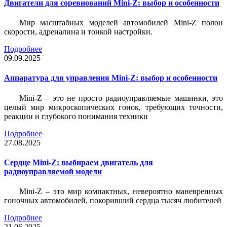
Двигатели для соревнований Mini-Z: выбор и особенности
Мир масштабных моделей автомобилей Mini-Z полон
скорости, адреналина и тонкой настройки.
Подробнее
09.09.2025
Аппаратура для управления Mini-Z: выбор и особенности
Mini-Z – это не просто радиоуправляемые машинки, это
целый мир микроскопических гонок, требующих точности,
реакции и глубокого понимания техники
Подробнее
27.08.2025
Сердце Mini-Z: выбираем двигатель для
радиоуправляемой модели
Mini-Z – это мир компактных, невероятно маневренных
гоночных автомобилей, покоривший сердца тысяч любителей
Подробнее
21.06.2025