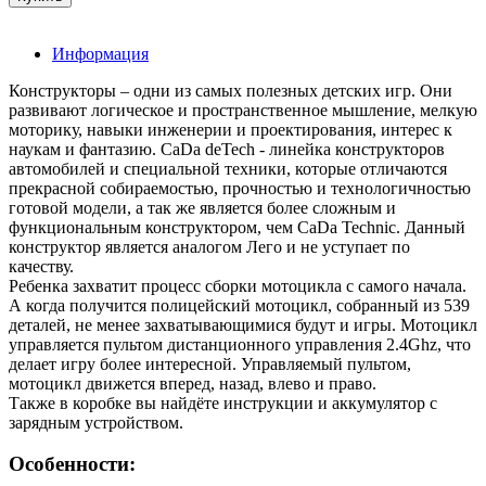
Информация
Конструкторы – одни из самых полезных детских игр. Они
развивают логическое и пространственное мышление, мелкую
моторику, навыки инженерии и проектирования, интерес к
наукам и фантазию. CaDa deTech - линейка конструкторов
автомобилей и специальной техники, которые отличаются
прекрасной собираемостью, прочностью и технологичностью
готовой модели, а так же является более сложным и
функциональным конструктором, чем CaDa Technic. Данный
конструктор является аналогом Лего и не уступает по
качеству.
Ребенка захватит процесс сборки мотоцикла с самого начала.
А когда получится полицейский мотоцикл, собранный из 539
деталей, не менее захватывающимися будут и игры. Мотоцикл
управляется пультом дистанционного управления 2.4Ghz, что
делает игру более интересной. Управляемый пультом,
мотоцикл движется вперед, назад, влево и право.
Также в коробке вы найдёте инструкции и аккумулятор с
зарядным устройством.
Особенности: