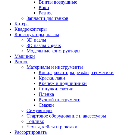
Винты воздушные
Коки
Разное
Запчасти для танков
Катера
Квадрокоптеры
Конструкторы, пазлы
3D пазлы
3D пазлы Ugears
Модельные конструкторы
Машинки
Разное
Материалы и инструменты
Клеи, фиксаторы резьбы, герметики
Краска, лаки
Крепеж и подшипники
Липучки, скотчи
Пленка
Ручной инструмент
Смазки
Симуляторы
Стартовое оборудование и аксессуары
Топливо
Чехлы, кейсы и рюкзаки
Рассортировать