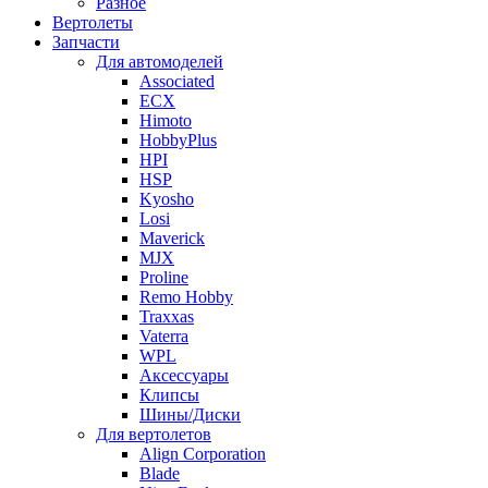
Разное
Вертолеты
Запчасти
Для автомоделей
Associated
ECX
Himoto
HobbyPlus
HPI
HSP
Kyosho
Losi
Maverick
MJX
Proline
Remo Hobby
Traxxas
Vaterra
WPL
Аксессуары
Клипсы
Шины/Диски
Для вертолетов
Align Corporation
Blade