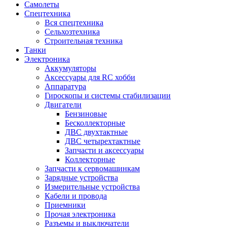
Самолеты
Спецтехника
Вся спецтехника
Сельхозтехника
Строительная техника
Танки
Электроника
Аккумуляторы
Аксессуары для RC хобби
Аппаратура
Гироскопы и системы стабилизации
Двигатели
Бензиновые
Бесколлекторные
ДВС двухтактные
ДВС четырехтактные
Запчасти и аксессуары
Коллекторные
Запчасти к сервомашинкам
Зарядные устройства
Измерительные устройства
Кабели и провода
Приемники
Прочая электроника
Разъемы и выключатели