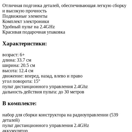
Отличная подгонка деталей, обеспечивающая легкую сборку
и высокую прочность
Подвижные элементы
Комплект электроники
Удобный пульт на 2.4GHz
Красивая подарочная упаковка
Характеристики:
возраст: 6+
длина: 33.7 см
ширина: 20.5 см
высота: 12.4 см
движение: вперед, назад, влево и право
угол поворота: 15°
пульт дистанционного управления 2.4Ghz
дальность действия пульта: до 30 метров
В комплекте:
набор для сборки конструктора на радиоуправлении (539
деталей)
пульт дистанционного управления 2.4GHz
аккумулятор