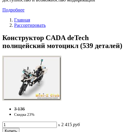
Подробнее
Главная
Рассортировать
Конструктор CADA deTech
полицейский мотоцикл (539 деталей)
3 136
Скидка 23%
2 415
руб
x