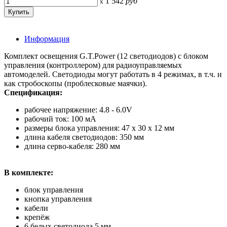
1 542
руб
x
Информация
Комплект освещения G.T.Power (12 светодиодов) с блоком
управления (контроллером) для радиоуправляемых
автомоделей. Светодиоды могут работать в 4 режимах, в т.ч. и
как стробоскопы (проблесковые маячки).
Спецификация:
рабочее напряжение: 4.8 - 6.0V
рабочий ток: 100 мА
размеры блока управления: 47 x 30 x 12 мм
длина кабеля светодиодов: 350 мм
длина серво-кабеля: 280 мм
В комплекте:
блок управления
кнопка управления
кабели
крепёж
6 белых светодиода 5 мм