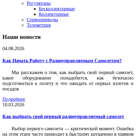
Регуляторы
Бесколлекторные
Коллекторные
Сервоприводы
Телеметрия
Наши новости
04.08.2026
Как Начать Работу с Радиоуправляемым Самолетом?
Мы расскажем о том, как выбрать свой первый самолет,
какое оборудование понадобится, как безопасно
подготовиться к полету и что ожидать от первых взлетов и
посадок
Подробнее
10.03.2026
Как выбрать свой первый радиоуправляемый самолет
Выбор первого самолета — критический момент. Ошибка
на этом этапе часто приводит к быстрому крушению в прямом