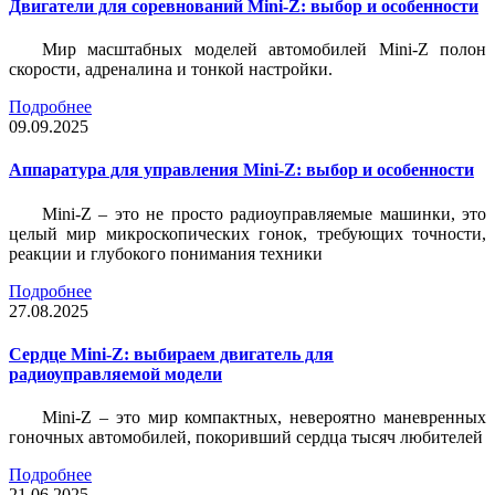
Двигатели для соревнований Mini-Z: выбор и особенности
Мир масштабных моделей автомобилей Mini-Z полон
скорости, адреналина и тонкой настройки.
Подробнее
09.09.2025
Аппаратура для управления Mini-Z: выбор и особенности
Mini-Z – это не просто радиоуправляемые машинки, это
целый мир микроскопических гонок, требующих точности,
реакции и глубокого понимания техники
Подробнее
27.08.2025
Сердце Mini-Z: выбираем двигатель для
радиоуправляемой модели
Mini-Z – это мир компактных, невероятно маневренных
гоночных автомобилей, покоривший сердца тысяч любителей
Подробнее
21.06.2025