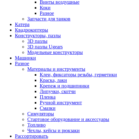
Винты воздушные
Коки
Разное
Запчасти для танков
Катера
Квадрокоптеры
Конструкторы, пазлы
3D пазлы
3D пазлы Ugears
Модельные конструкторы
Машинки
Разное
Материалы и инструменты
Клеи, фиксаторы резьбы, герметики
Краска, лаки
Крепеж и подшипники
Липучки, скотчи
Пленка
Ручной инструмент
Смазки
Симуляторы
Стартовое оборудование и аксессуары
Топливо
Чехлы, кейсы и рюкзаки
Рассортировать