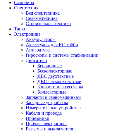
Самолеты
Спецтехника
Вся спецтехника
Сельхозтехника
Строительная техника
Танки
Электроника
Аккумуляторы
Аксессуары для RC хобби
Аппаратура
Гироскопы и системы стабилизации
Двигатели
Бензиновые
Бесколлекторные
ДВС двухтактные
ДВС четырехтактные
Запчасти и аксессуары
Коллекторные
Запчасти к сервомашинкам
Зарядные устройства
Измерительные устройства
Кабели и провода
Приемники
Прочая электроника
Разъемы и выключатели