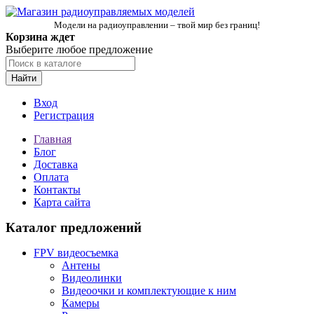
Модели на радиоуправлении – твой мир без границ!
Корзина ждет
Выберите любое предложение
Найти
Вход
Регистрация
Главная
Блог
Доставка
Оплата
Контакты
Карта сайта
Каталог предложений
FPV видеосъемка
Антены
Видеолинки
Видеоочки и комплектующие к ним
Камеры