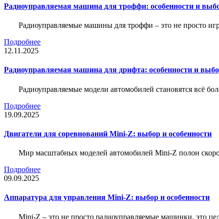
Радиоуправляемая машина для троффи: особенности и выб
Радиоуправляемые машины для троффи – это не просто иг
Подробнее
12.11.2025
Радиоуправляемая машина для дрифта: особенности и выб
Радиоуправляемые модели автомобилей становятся всё бо
Подробнее
19.09.2025
Двигатели для соревнований Mini-Z: выбор и особенности
Мир масштабных моделей автомобилей Mini-Z полон скорос
Подробнее
09.09.2025
Аппаратура для управления Mini-Z: выбор и особенности
Mini-Z – это не просто радиоуправляемые машинки, это ц