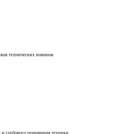
иков технических новинок
и и глубокого понимания техники