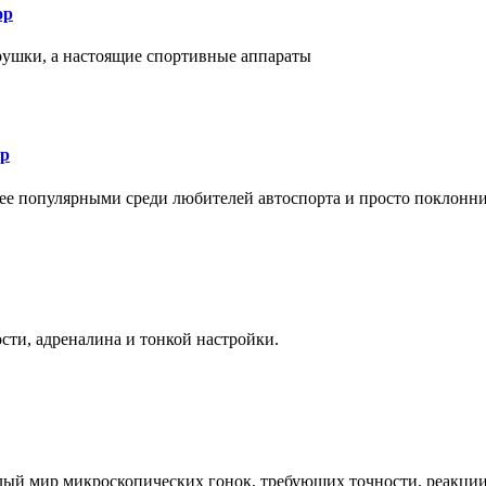
ор
рушки, а настоящие спортивные аппараты
ор
лее популярными среди любителей автоспорта и просто поклонн
ти, адреналина и тонкой настройки.
елый мир микроскопических гонок, требующих точности, реакци