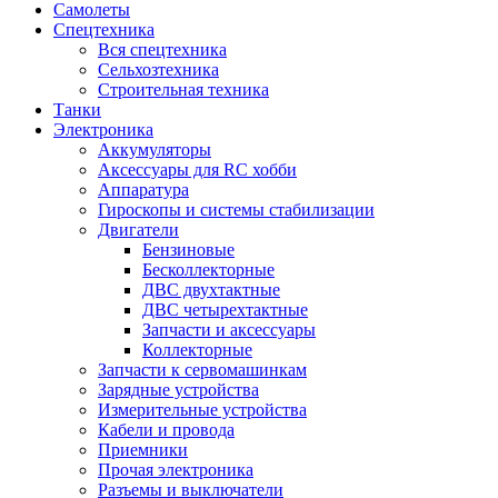
Самолеты
Спецтехника
Вся спецтехника
Сельхозтехника
Строительная техника
Танки
Электроника
Аккумуляторы
Аксессуары для RC хобби
Аппаратура
Гироскопы и системы стабилизации
Двигатели
Бензиновые
Бесколлекторные
ДВС двухтактные
ДВС четырехтактные
Запчасти и аксессуары
Коллекторные
Запчасти к сервомашинкам
Зарядные устройства
Измерительные устройства
Кабели и провода
Приемники
Прочая электроника
Разъемы и выключатели