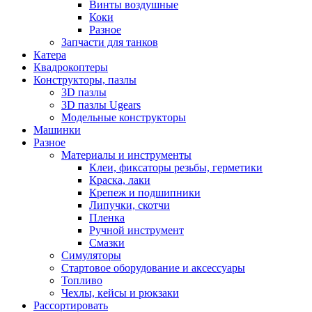
Винты воздушные
Коки
Разное
Запчасти для танков
Катера
Квадрокоптеры
Конструкторы, пазлы
3D пазлы
3D пазлы Ugears
Модельные конструкторы
Машинки
Разное
Материалы и инструменты
Клеи, фиксаторы резьбы, герметики
Краска, лаки
Крепеж и подшипники
Липучки, скотчи
Пленка
Ручной инструмент
Смазки
Симуляторы
Стартовое оборудование и аксессуары
Топливо
Чехлы, кейсы и рюкзаки
Рассортировать