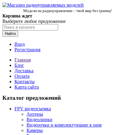
Модели на радиоуправлении – твой мир без границ!
Корзина ждет
Выберите любое предложение
Найти
Вход
Регистрация
Главная
Блог
Доставка
Оплата
Контакты
Карта сайта
Каталог предложений
FPV видеосъемка
Антены
Видеолинки
Видеоочки и комплектующие к ним
Камеры