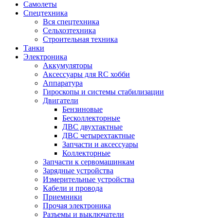
Самолеты
Спецтехника
Вся спецтехника
Сельхозтехника
Строительная техника
Танки
Электроника
Аккумуляторы
Аксессуары для RC хобби
Аппаратура
Гироскопы и системы стабилизации
Двигатели
Бензиновые
Бесколлекторные
ДВС двухтактные
ДВС четырехтактные
Запчасти и аксессуары
Коллекторные
Запчасти к сервомашинкам
Зарядные устройства
Измерительные устройства
Кабели и провода
Приемники
Прочая электроника
Разъемы и выключатели