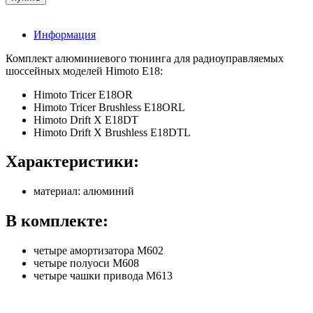
Информация
Комплект алюминиевого тюнинга для радиоуправляемых
шоссейных моделей Himoto E18:
Himoto Tricer E18OR
Himoto Tricer Brushless E18ORL
Himoto Drift X E18DT
Himoto Drift X Brushless E18DTL
Характеристики:
материал: алюминий
В комплекте:
четыре амортизатора M602
четыре полуоси M608
четыре чашки привода M613