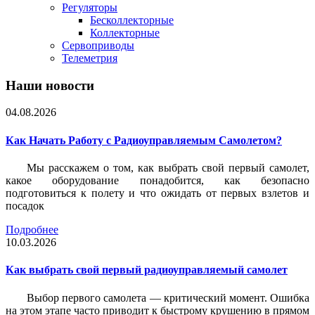
Регуляторы
Бесколлекторные
Коллекторные
Сервоприводы
Телеметрия
Наши новости
04.08.2026
Как Начать Работу с Радиоуправляемым Самолетом?
Мы расскажем о том, как выбрать свой первый самолет,
какое оборудование понадобится, как безопасно
подготовиться к полету и что ожидать от первых взлетов и
посадок
Подробнее
10.03.2026
Как выбрать свой первый радиоуправляемый самолет
Выбор первого самолета — критический момент. Ошибка
на этом этапе часто приводит к быстрому крушению в прямом