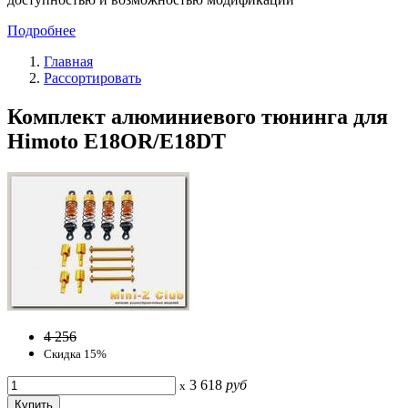
Подробнее
Главная
Рассортировать
Комплект алюминиевого тюнинга для
Himoto E18OR/E18DT
4 256
Скидка 15%
3 618
руб
x