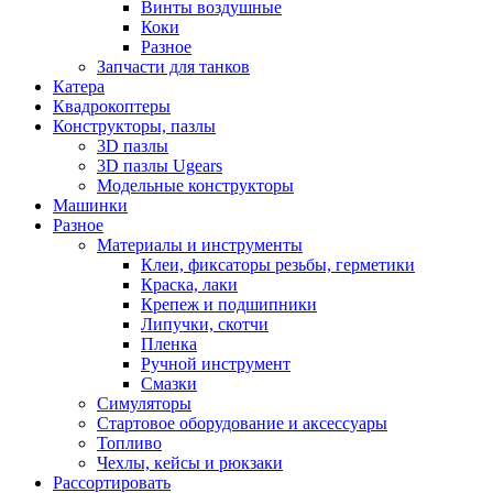
Винты воздушные
Коки
Разное
Запчасти для танков
Катера
Квадрокоптеры
Конструкторы, пазлы
3D пазлы
3D пазлы Ugears
Модельные конструкторы
Машинки
Разное
Материалы и инструменты
Клеи, фиксаторы резьбы, герметики
Краска, лаки
Крепеж и подшипники
Липучки, скотчи
Пленка
Ручной инструмент
Смазки
Симуляторы
Стартовое оборудование и аксессуары
Топливо
Чехлы, кейсы и рюкзаки
Рассортировать