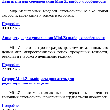
Двигатели для соревнований Mini-Z: выбор и особенности
Мир масштабных моделей автомобилей Mini-Z полон
скорости, адреналина и тонкой настройки.
Подробнее
09.09.2025
Аппаратура для управления Mini-Z: выбор и особенности
Mini-Z – это не просто радиоуправляемые машинки, это
целый мир микроскопических гонок, требующих точности,
реакции и глубокого понимания техники
Подробнее
27.08.2025
Сердце Mini-Z: выбираем двигатель для
радиоуправляемой модели
Mini-Z – это мир компактных, невероятно маневренных
гоночных автомобилей, покоривший сердца тысяч любителей
Подробнее
21.06.2025