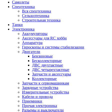
Самолеты
Спецтехника
Вся спецтехника
Сельхозтехника
Строительная техника
Танки
Электроника
Аккумуляторы
Аксессуары для RC хобби
Аппаратура
Гироскопы и системы стабилизации
Двигатели
Бензиновые
Бесколлекторные
ДВС двухтактные
ДВС четырехтактные
Запчасти и аксессуары
Коллекторные
Запчасти к сервомашинкам
Зарядные устройства
Измерительные устройства
Кабели и провода
Приемники
Прочая электроника
Разъемы и выключатели