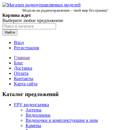
Модели на радиоуправлении – твой мир без границ!
Корзина ждет
Выберите любое предложение
Найти
Вход
Регистрация
Главная
Блог
Доставка
Оплата
Контакты
Карта сайта
Каталог предложений
FPV видеосъемка
Антены
Видеолинки
Видеоочки и комплектующие к ним
Камеры