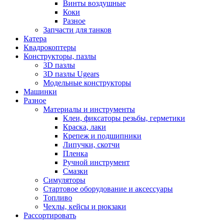
Винты воздушные
Коки
Разное
Запчасти для танков
Катера
Квадрокоптеры
Конструкторы, пазлы
3D пазлы
3D пазлы Ugears
Модельные конструкторы
Машинки
Разное
Материалы и инструменты
Клеи, фиксаторы резьбы, герметики
Краска, лаки
Крепеж и подшипники
Липучки, скотчи
Пленка
Ручной инструмент
Смазки
Симуляторы
Стартовое оборудование и аксессуары
Топливо
Чехлы, кейсы и рюкзаки
Рассортировать