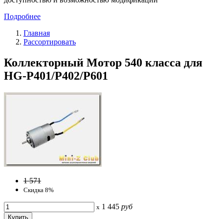
Подробнее
Главная
Рассортировать
Коллекторный Мотор 540 класса для
HG-P401/P402/P601
1 571
Скидка 8%
1 445
руб
x