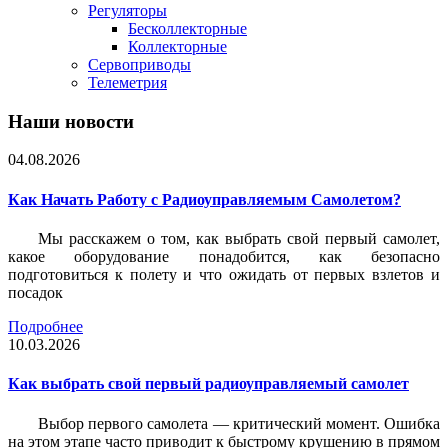
Регуляторы
Бесколлекторные
Коллекторные
Сервоприводы
Телеметрия
Наши новости
04.08.2026
Как Начать Работу с Радиоуправляемым Самолетом?
Мы расскажем о том, как выбрать свой первый самолет,
какое оборудование понадобится, как безопасно
подготовиться к полету и что ожидать от первых взлетов и
посадок
Подробнее
10.03.2026
Как выбрать свой первый радиоуправляемый самолет
Выбор первого самолета — критический момент. Ошибка
на этом этапе часто приводит к быстрому крушению в прямом