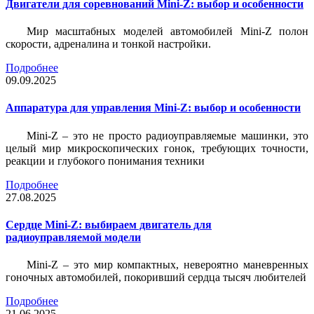
Двигатели для соревнований Mini-Z: выбор и особенности
Мир масштабных моделей автомобилей Mini-Z полон
скорости, адреналина и тонкой настройки.
Подробнее
09.09.2025
Аппаратура для управления Mini-Z: выбор и особенности
Mini-Z – это не просто радиоуправляемые машинки, это
целый мир микроскопических гонок, требующих точности,
реакции и глубокого понимания техники
Подробнее
27.08.2025
Сердце Mini-Z: выбираем двигатель для
радиоуправляемой модели
Mini-Z – это мир компактных, невероятно маневренных
гоночных автомобилей, покоривший сердца тысяч любителей
Подробнее
21.06.2025