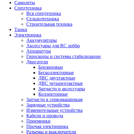
Самолеты
Спецтехника
Вся спецтехника
Сельхозтехника
Строительная техника
Танки
Электроника
Аккумуляторы
Аксессуары для RC хобби
Аппаратура
Гироскопы и системы стабилизации
Двигатели
Бензиновые
Бесколлекторные
ДВС двухтактные
ДВС четырехтактные
Запчасти и аксессуары
Коллекторные
Запчасти к сервомашинкам
Зарядные устройства
Измерительные устройства
Кабели и провода
Приемники
Прочая электроника
Разъемы и выключатели