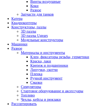
Винты воздушные
Коки
Разное
Запчасти для танков
Катера
Квадрокоптеры
Конструкторы, пазлы
3D пазлы
3D пазлы Ugears
Модельные конструкторы
Машинки
Разное
Материалы и инструменты
Клеи, фиксаторы резьбы, герметики
Краска, лаки
Крепеж и подшипники
Липучки, скотчи
Пленка
Ручной инструмент
Смазки
Симуляторы
Стартовое оборудование и аксессуары
Топливо
Чехлы, кейсы и рюкзаки
Рассортировать