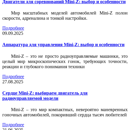
Двигатели для соревнований Mini-Z: выбор и особенности
Мир масштабных моделей автомобилей Mini-Z полон
скорости, адреналина и тонкой настройки.
Подробнее
09.09.2025
Аппаратура для управления Mini-Z: выбор и особенности
Mini-Z – это не просто радиоуправляемые машинки, это
целый мир микроскопических гонок, требующих точности,
реакции и глубокого понимания техники
Подробнее
27.08.2025
Сердце Mini-Z: выбираем двигатель для
радиоуправляемой модели
Mini-Z – это мир компактных, невероятно маневренных
гоночных автомобилей, покоривший сердца тысяч любителей
Подробнее
21.06.2025