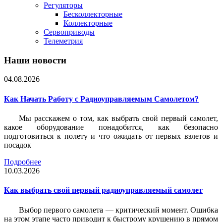
Регуляторы
Бесколлекторные
Коллекторные
Сервоприводы
Телеметрия
Наши новости
04.08.2026
Как Начать Работу с Радиоуправляемым Самолетом?
Мы расскажем о том, как выбрать свой первый самолет,
какое оборудование понадобится, как безопасно
подготовиться к полету и что ожидать от первых взлетов и
посадок
Подробнее
10.03.2026
Как выбрать свой первый радиоуправляемый самолет
Выбор первого самолета — критический момент. Ошибка
на этом этапе часто приводит к быстрому крушению в прямом