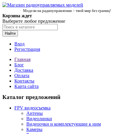
Модели на радиоуправлении – твой мир без границ!
Корзина ждет
Выберите любое предложение
Найти
Вход
Регистрация
Главная
Блог
Доставка
Оплата
Контакты
Карта сайта
Каталог предложений
FPV видеосъемка
Антены
Видеолинки
Видеоочки и комплектующие к ним
Камеры