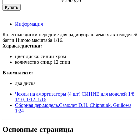
590
руб
x
Информация
Колесные диски передние для радиоуправляемых автомоделей
багги Himoto масштаба 1/16.
Характеристики:
цвет диска: синий хром
количество спиц: 12 спиц
В комплекте:
два диска
Чехлы на амортизаторы (4 шт) СИНИЕ для моделей 1/8,
1/10, 1/12, 1/16
Сборная дер.модель.Самолет D.H. Chipmunk. Guillows
1:24
Основные
страницы