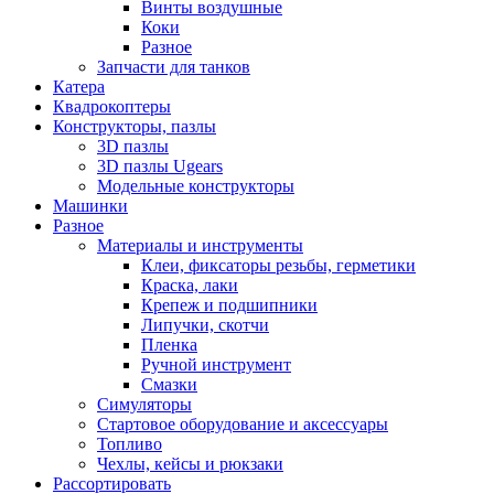
Винты воздушные
Коки
Разное
Запчасти для танков
Катера
Квадрокоптеры
Конструкторы, пазлы
3D пазлы
3D пазлы Ugears
Модельные конструкторы
Машинки
Разное
Материалы и инструменты
Клеи, фиксаторы резьбы, герметики
Краска, лаки
Крепеж и подшипники
Липучки, скотчи
Пленка
Ручной инструмент
Смазки
Симуляторы
Стартовое оборудование и аксессуары
Топливо
Чехлы, кейсы и рюкзаки
Рассортировать