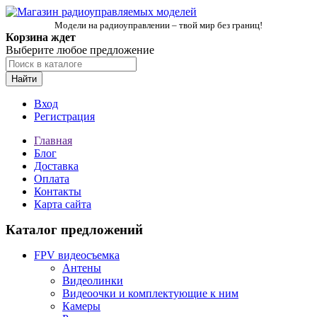
Модели на радиоуправлении – твой мир без границ!
Корзина ждет
Выберите любое предложение
Найти
Вход
Регистрация
Главная
Блог
Доставка
Оплата
Контакты
Карта сайта
Каталог предложений
FPV видеосъемка
Антены
Видеолинки
Видеоочки и комплектующие к ним
Камеры