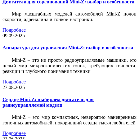
Двигатели для соревнований Mini-Z: выбор и особенности
Мир масштабных моделей автомобилей Mini-Z полон
скорости, адреналина и тонкой настройки.
Подробнее
09.09.2025
Аппаратура для управления Mini-Z: выбор и особенности
Mini-Z – это не просто радиоуправляемые машинки, это
целый мир микроскопических гонок, требующих точности,
реакции и глубокого понимания техники
Подробнее
27.08.2025
Сердце Mini-Z: выбираем двигатель для
радиоуправляемой модели
Mini-Z – это мир компактных, невероятно маневренных
гоночных автомобилей, покоривший сердца тысяч любителей
Подробнее
21.06.2025