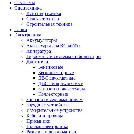
Самолеты
Спецтехника
Вся спецтехника
Сельхозтехника
Строительная техника
Танки
Электроника
Аккумуляторы
Аксессуары для RC хобби
Аппаратура
Гироскопы и системы стабилизации
Двигатели
Бензиновые
Бесколлекторные
ДВС двухтактные
ДВС четырехтактные
Запчасти и аксессуары
Коллекторные
Запчасти к сервомашинкам
Зарядные устройства
Измерительные устройства
Кабели и провода
Приемники
Прочая электроника
Разъемы и выключатели