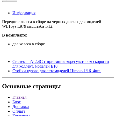
Информация
Передние колеса в сборе на черных дисках для моделей
WLToys L979 масштаба 1/12.
В комплекте:
два колеса в сборе
Система р/у 2.4G с приемником/регулятором скорости
для коллект. моделей E10
Стойки кузова для автомоделей Himoto 1/16, 4шт.
Основные
страницы
Главная
Блог
Доставка
Оплата
Контакты