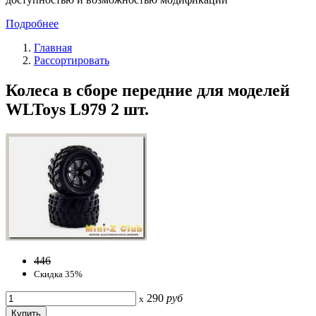
Подробнее
Главная
Рассортировать
Колеса в сборе передние для моделей
WLToys L979 2 шт.
446
Скидка 35%
290
руб
x