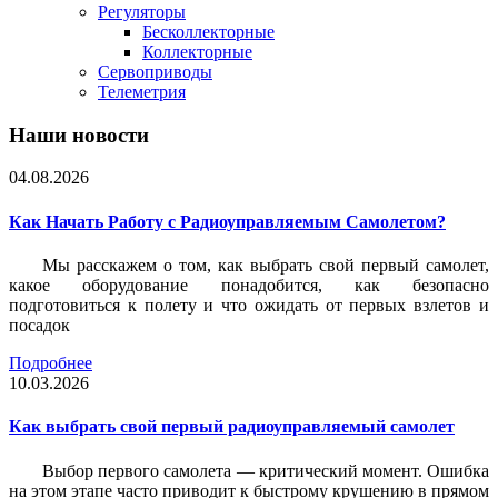
Регуляторы
Бесколлекторные
Коллекторные
Сервоприводы
Телеметрия
Наши новости
04.08.2026
Как Начать Работу с Радиоуправляемым Самолетом?
Мы расскажем о том, как выбрать свой первый самолет,
какое оборудование понадобится, как безопасно
подготовиться к полету и что ожидать от первых взлетов и
посадок
Подробнее
10.03.2026
Как выбрать свой первый радиоуправляемый самолет
Выбор первого самолета — критический момент. Ошибка
на этом этапе часто приводит к быстрому крушению в прямом