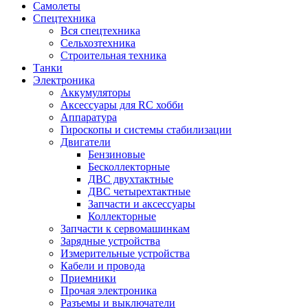
Самолеты
Спецтехника
Вся спецтехника
Сельхозтехника
Строительная техника
Танки
Электроника
Аккумуляторы
Аксессуары для RC хобби
Аппаратура
Гироскопы и системы стабилизации
Двигатели
Бензиновые
Бесколлекторные
ДВС двухтактные
ДВС четырехтактные
Запчасти и аксессуары
Коллекторные
Запчасти к сервомашинкам
Зарядные устройства
Измерительные устройства
Кабели и провода
Приемники
Прочая электроника
Разъемы и выключатели