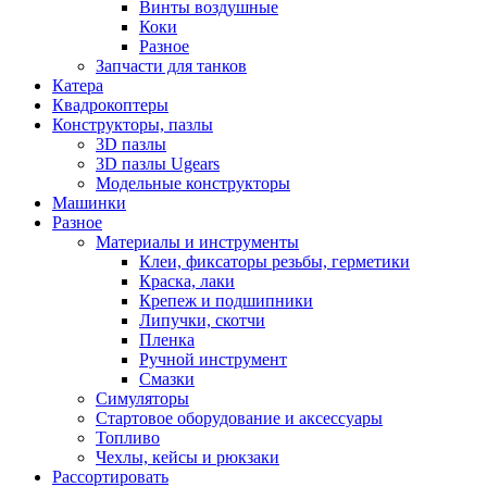
Винты воздушные
Коки
Разное
Запчасти для танков
Катера
Квадрокоптеры
Конструкторы, пазлы
3D пазлы
3D пазлы Ugears
Модельные конструкторы
Машинки
Разное
Материалы и инструменты
Клеи, фиксаторы резьбы, герметики
Краска, лаки
Крепеж и подшипники
Липучки, скотчи
Пленка
Ручной инструмент
Смазки
Симуляторы
Стартовое оборудование и аксессуары
Топливо
Чехлы, кейсы и рюкзаки
Рассортировать