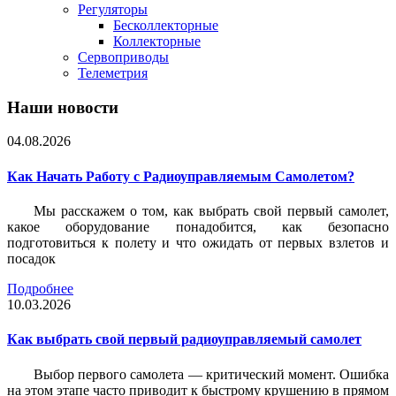
Регуляторы
Бесколлекторные
Коллекторные
Сервоприводы
Телеметрия
Наши новости
04.08.2026
Как Начать Работу с Радиоуправляемым Самолетом?
Мы расскажем о том, как выбрать свой первый самолет,
какое оборудование понадобится, как безопасно
подготовиться к полету и что ожидать от первых взлетов и
посадок
Подробнее
10.03.2026
Как выбрать свой первый радиоуправляемый самолет
Выбор первого самолета — критический момент. Ошибка
на этом этапе часто приводит к быстрому крушению в прямом