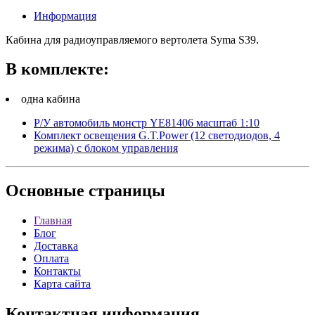
Информация
Кабина для радиоуправляемого вертолета Syma S39.
В комплекте:
одна кабина
Р/У автомобиль монстр YE81406 масштаб 1:10
Комплект освещения G.T.Power (12 светодиодов, 4
режима) с блоком управления
Основные
страницы
Главная
Блог
Доставка
Оплата
Контакты
Карта сайта
Контактная
информация