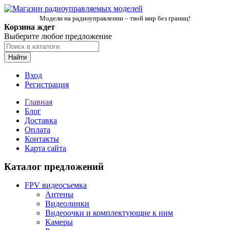
Модели на радиоуправлении – твой мир без границ!
Корзина ждет
Выберите любое предложение
Найти
Вход
Регистрация
Главная
Блог
Доставка
Оплата
Контакты
Карта сайта
Каталог предложений
FPV видеосъемка
Антены
Видеолинки
Видеоочки и комплектующие к ним
Камеры