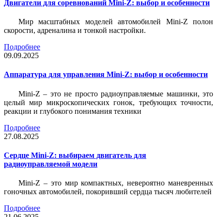
Двигатели для соревнований Mini-Z: выбор и особенности
Мир масштабных моделей автомобилей Mini-Z полон
скорости, адреналина и тонкой настройки.
Подробнее
09.09.2025
Аппаратура для управления Mini-Z: выбор и особенности
Mini-Z – это не просто радиоуправляемые машинки, это
целый мир микроскопических гонок, требующих точности,
реакции и глубокого понимания техники
Подробнее
27.08.2025
Сердце Mini-Z: выбираем двигатель для
радиоуправляемой модели
Mini-Z – это мир компактных, невероятно маневренных
гоночных автомобилей, покоривший сердца тысяч любителей
Подробнее
21.06.2025