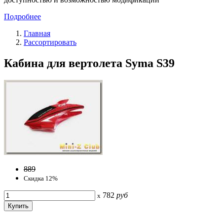
Подробнее
Главная
Рассортировать
Кабина для вертолета Syma S39
889
Скидка 12%
782
руб
x