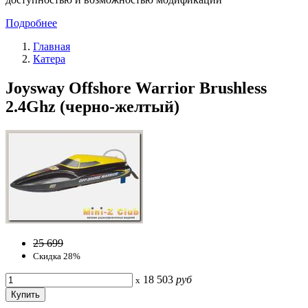
Подробнее
Главная
Катера
Joysway Offshore Warrior Brushless
2.4Ghz (черно-желтый)
25 699
Скидка 28%
18 503
руб
x