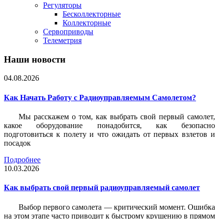
Регуляторы
Бесколлекторные
Коллекторные
Сервоприводы
Телеметрия
Наши новости
04.08.2026
Как Начать Работу с Радиоуправляемым Самолетом?
Мы расскажем о том, как выбрать свой первый самолет,
какое оборудование понадобится, как безопасно
подготовиться к полету и что ожидать от первых взлетов и
посадок
Подробнее
10.03.2026
Как выбрать свой первый радиоуправляемый самолет
Выбор первого самолета — критический момент. Ошибка
на этом этапе часто приводит к быстрому крушению в прямом