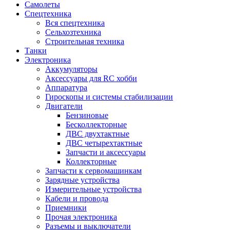
Самолеты
Спецтехника
Вся спецтехника
Сельхозтехника
Строительная техника
Танки
Электроника
Аккумуляторы
Аксессуары для RC хобби
Аппаратура
Гироскопы и системы стабилизации
Двигатели
Бензиновые
Бесколлекторные
ДВС двухтактные
ДВС четырехтактные
Запчасти и аксессуары
Коллекторные
Запчасти к сервомашинкам
Зарядные устройства
Измерительные устройства
Кабели и провода
Приемники
Прочая электроника
Разъемы и выключатели