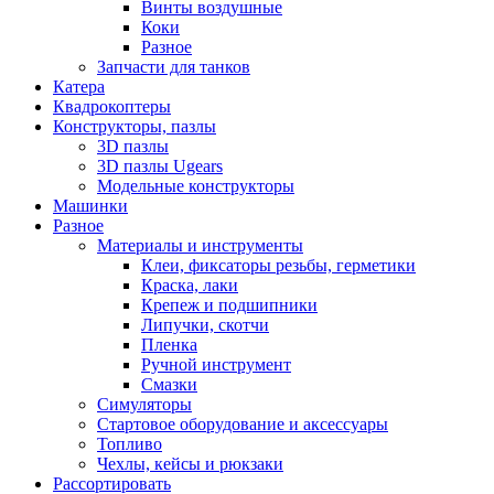
Винты воздушные
Коки
Разное
Запчасти для танков
Катера
Квадрокоптеры
Конструкторы, пазлы
3D пазлы
3D пазлы Ugears
Модельные конструкторы
Машинки
Разное
Материалы и инструменты
Клеи, фиксаторы резьбы, герметики
Краска, лаки
Крепеж и подшипники
Липучки, скотчи
Пленка
Ручной инструмент
Смазки
Симуляторы
Стартовое оборудование и аксессуары
Топливо
Чехлы, кейсы и рюкзаки
Рассортировать