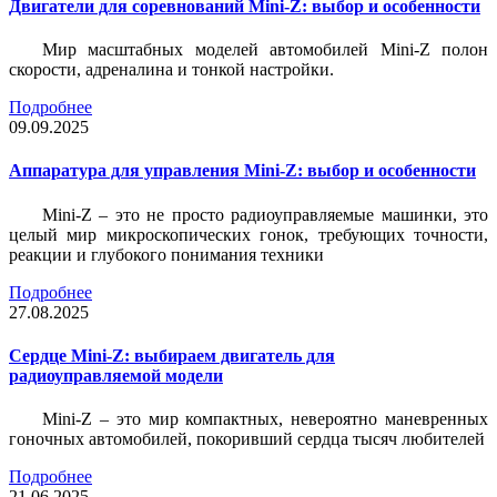
Двигатели для соревнований Mini-Z: выбор и особенности
Мир масштабных моделей автомобилей Mini-Z полон
скорости, адреналина и тонкой настройки.
Подробнее
09.09.2025
Аппаратура для управления Mini-Z: выбор и особенности
Mini-Z – это не просто радиоуправляемые машинки, это
целый мир микроскопических гонок, требующих точности,
реакции и глубокого понимания техники
Подробнее
27.08.2025
Сердце Mini-Z: выбираем двигатель для
радиоуправляемой модели
Mini-Z – это мир компактных, невероятно маневренных
гоночных автомобилей, покоривший сердца тысяч любителей
Подробнее
21.06.2025