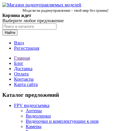
Модели на радиоуправлении – твой мир без границ!
Корзина ждет
Выберите любое предложение
Найти
Вход
Регистрация
Главная
Блог
Доставка
Оплата
Контакты
Карта сайта
Каталог предложений
FPV видеосъемка
Антены
Видеолинки
Видеоочки и комплектующие к ним
Камеры