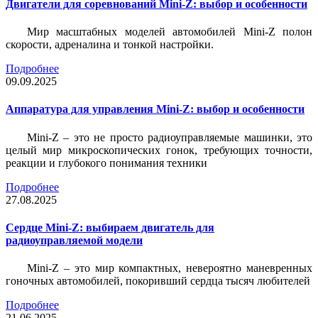
Двигатели для соревнований Mini-Z: выбор и особенности
Мир масштабных моделей автомобилей Mini-Z полон
скорости, адреналина и тонкой настройки.
Подробнее
09.09.2025
Аппаратура для управления Mini-Z: выбор и особенности
Mini-Z – это не просто радиоуправляемые машинки, это
целый мир микроскопических гонок, требующих точности,
реакции и глубокого понимания техники
Подробнее
27.08.2025
Сердце Mini-Z: выбираем двигатель для
радиоуправляемой модели
Mini-Z – это мир компактных, невероятно маневренных
гоночных автомобилей, покоривший сердца тысяч любителей
Подробнее
21.06.2025