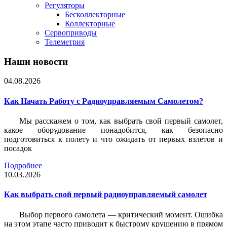
Регуляторы
Бесколлекторные
Коллекторные
Сервоприводы
Телеметрия
Наши новости
04.08.2026
Как Начать Работу с Радиоуправляемым Самолетом?
Мы расскажем о том, как выбрать свой первый самолет,
какое оборудование понадобится, как безопасно
подготовиться к полету и что ожидать от первых взлетов и
посадок
Подробнее
10.03.2026
Как выбрать свой первый радиоуправляемый самолет
Выбор первого самолета — критический момент. Ошибка
на этом этапе часто приводит к быстрому крушению в прямом