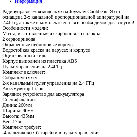
Информация
Радиоуправляемая модель яхты Joysway Caribbean. Яхта
оснащена 2-х канальной пропорциональной аппаратурой на
2.4ГГц, а также в комплекте есть все необходимое для запуска!
Особенности модели:
Мачта, изготовленная из карбонового волокна
2 сервопривода
Окрашенные нейлоновые корпуса
Водостойкая краска на парусах и корпусе
Оцинкованный киль
Корпус выполнен из пластика ABS
Пульт управления на 2.4ГГц
Комплект включает:
Собранную яхту
2-х канальный пульт управления на 2.4 ГГц
Аккумулятор Li-ion
Зарядное устройство для аккумулятора
Спецификации:
Длина: 260мм
Ширина: 90мм
Высота: 435мм
Вес: 175г.
Комплект требует:
-4 пальчиковых батарейки в пульт управления