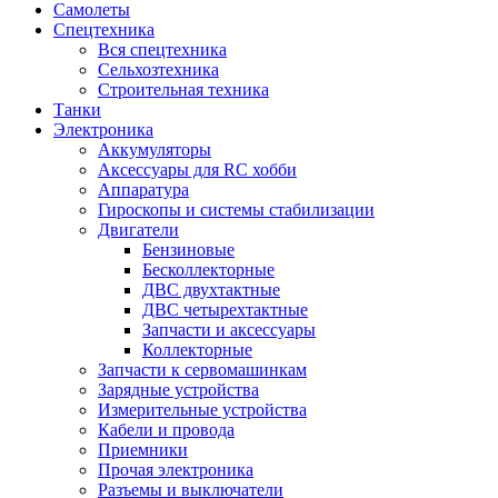
Самолеты
Спецтехника
Вся спецтехника
Сельхозтехника
Строительная техника
Танки
Электроника
Аккумуляторы
Аксессуары для RC хобби
Аппаратура
Гироскопы и системы стабилизации
Двигатели
Бензиновые
Бесколлекторные
ДВС двухтактные
ДВС четырехтактные
Запчасти и аксессуары
Коллекторные
Запчасти к сервомашинкам
Зарядные устройства
Измерительные устройства
Кабели и провода
Приемники
Прочая электроника
Разъемы и выключатели