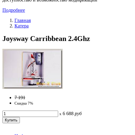
Подробнее
Главная
Катера
Joysway Carribbean 2.4Ghz
7 191
Скидка 7%
6 688
руб
x