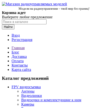
Модели на радиоуправлении – твой мир без границ!
Корзина ждет
Выберите любое предложение
Найти
Вход
Регистрация
Главная
Блог
Доставка
Оплата
Контакты
Карта сайта
Каталог предложений
FPV видеосъемка
Антены
Видеолинки
Видеоочки и комплектующие к ним
Камеры