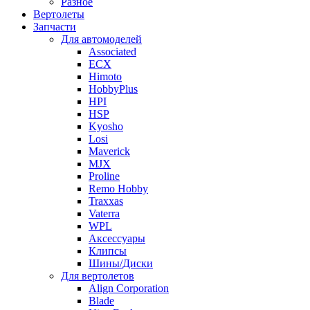
Разное
Вертолеты
Запчасти
Для автомоделей
Associated
ECX
Himoto
HobbyPlus
HPI
HSP
Kyosho
Losi
Maverick
MJX
Proline
Remo Hobby
Traxxas
Vaterra
WPL
Аксессуары
Клипсы
Шины/Диски
Для вертолетов
Align Corporation
Blade