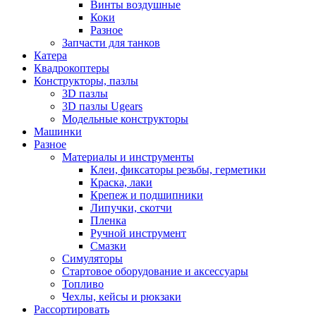
Винты воздушные
Коки
Разное
Запчасти для танков
Катера
Квадрокоптеры
Конструкторы, пазлы
3D пазлы
3D пазлы Ugears
Модельные конструкторы
Машинки
Разное
Материалы и инструменты
Клеи, фиксаторы резьбы, герметики
Краска, лаки
Крепеж и подшипники
Липучки, скотчи
Пленка
Ручной инструмент
Смазки
Симуляторы
Стартовое оборудование и аксессуары
Топливо
Чехлы, кейсы и рюкзаки
Рассортировать