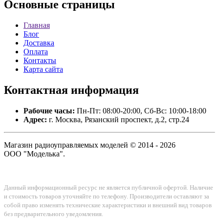
Основные
страницы
Главная
Блог
Доставка
Оплата
Контакты
Карта сайта
Контактная
информация
Рабочие часы:
Пн-Пт: 08:00-20:00, Сб-Вс: 10:00-18:00
Адрес:
г. Москва, Рязанский проспект, д.2, стр.24
Магазин радиоуправляемых моделей © 2014 - 2026
ООО "Моделька".
Данный информационный ресурс не является публичной офертой. Наличие
и стоимость товаров уточняйте по телефону. Производители оставляют за
собой право изменять технические характеристики и внешний вид товаров
без предварительного уведомления.