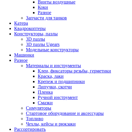
Винты воздушные
Коки
Разное
Запчасти для танков
Катера
Квадрокоптеры
Конструкторы, пазлы
3D пазлы
3D пазлы Ugears
Модельные конструкторы
Машинки
Разное
Материалы и инструменты
Клеи, фиксаторы резьбы, герметики
Краска, лаки
Крепеж и подшипники
Липучки, скотчи
Пленка
Ручной инструмент
Смазки
Симуляторы
Стартовое оборудование и аксессуары
Топливо
Чехлы, кейсы и рюкзаки
Рассортировать