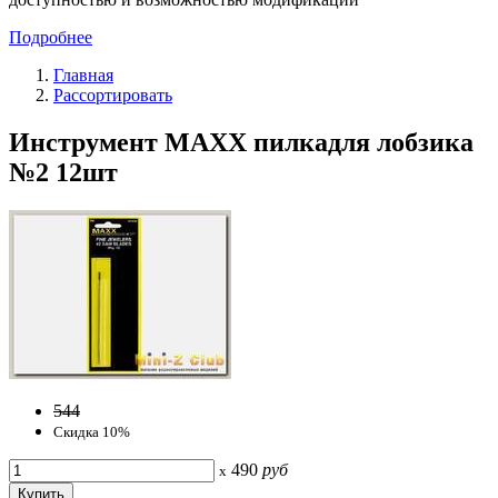
Подробнее
Главная
Рассортировать
Инструмент MAXX пилкадля лобзика
№2 12шт
544
Скидка 10%
490
руб
x