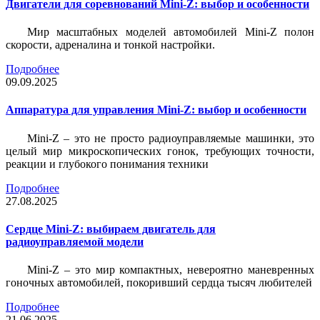
Двигатели для соревнований Mini-Z: выбор и особенности
Мир масштабных моделей автомобилей Mini-Z полон
скорости, адреналина и тонкой настройки.
Подробнее
09.09.2025
Аппаратура для управления Mini-Z: выбор и особенности
Mini-Z – это не просто радиоуправляемые машинки, это
целый мир микроскопических гонок, требующих точности,
реакции и глубокого понимания техники
Подробнее
27.08.2025
Сердце Mini-Z: выбираем двигатель для
радиоуправляемой модели
Mini-Z – это мир компактных, невероятно маневренных
гоночных автомобилей, покоривший сердца тысяч любителей
Подробнее
21.06.2025