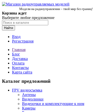
Модели на радиоуправлении – твой мир без границ!
Корзина ждет
Выберите любое предложение
Найти
Вход
Регистрация
Главная
Блог
Доставка
Оплата
Контакты
Карта сайта
Каталог предложений
FPV видеосъемка
Антены
Видеолинки
Видеоочки и комплектующие к ним
Камеры