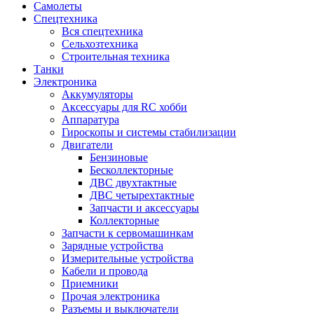
Самолеты
Спецтехника
Вся спецтехника
Сельхозтехника
Строительная техника
Танки
Электроника
Аккумуляторы
Аксессуары для RC хобби
Аппаратура
Гироскопы и системы стабилизации
Двигатели
Бензиновые
Бесколлекторные
ДВС двухтактные
ДВС четырехтактные
Запчасти и аксессуары
Коллекторные
Запчасти к сервомашинкам
Зарядные устройства
Измерительные устройства
Кабели и провода
Приемники
Прочая электроника
Разъемы и выключатели