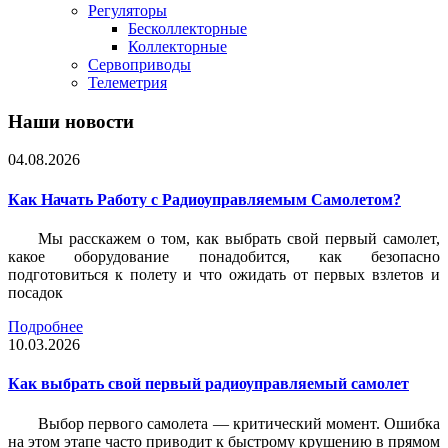
Регуляторы
Бесколлекторные
Коллекторные
Сервоприводы
Телеметрия
Наши новости
04.08.2026
Как Начать Работу с Радиоуправляемым Самолетом?
Мы расскажем о том, как выбрать свой первый самолет,
какое оборудование понадобится, как безопасно
подготовиться к полету и что ожидать от первых взлетов и
посадок
Подробнее
10.03.2026
Как выбрать свой первый радиоуправляемый самолет
Выбор первого самолета — критический момент. Ошибка
на этом этапе часто приводит к быстрому крушению в прямом