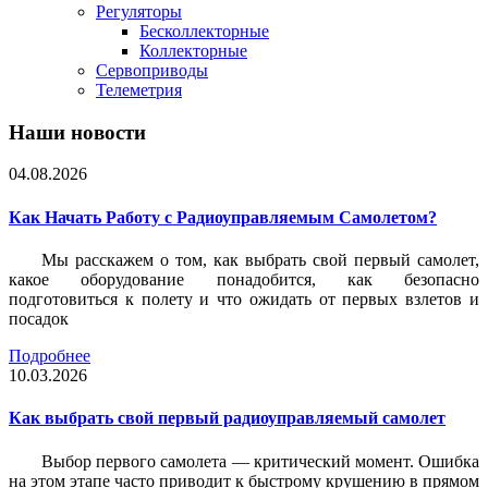
Регуляторы
Бесколлекторные
Коллекторные
Сервоприводы
Телеметрия
Наши новости
04.08.2026
Как Начать Работу с Радиоуправляемым Самолетом?
Мы расскажем о том, как выбрать свой первый самолет,
какое оборудование понадобится, как безопасно
подготовиться к полету и что ожидать от первых взлетов и
посадок
Подробнее
10.03.2026
Как выбрать свой первый радиоуправляемый самолет
Выбор первого самолета — критический момент. Ошибка
на этом этапе часто приводит к быстрому крушению в прямом