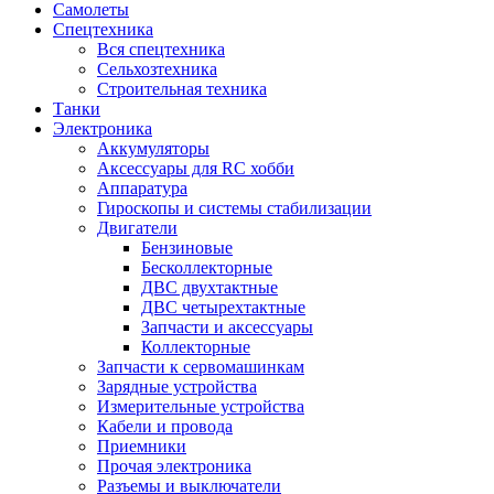
Самолеты
Спецтехника
Вся спецтехника
Сельхозтехника
Строительная техника
Танки
Электроника
Аккумуляторы
Аксессуары для RC хобби
Аппаратура
Гироскопы и системы стабилизации
Двигатели
Бензиновые
Бесколлекторные
ДВС двухтактные
ДВС четырехтактные
Запчасти и аксессуары
Коллекторные
Запчасти к сервомашинкам
Зарядные устройства
Измерительные устройства
Кабели и провода
Приемники
Прочая электроника
Разъемы и выключатели