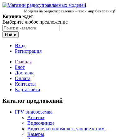
Модели на радиоуправлении – твой мир без границ!
Корзина ждет
Выберите любое предложение
Найти
Вход
Регистрация
Главная
Блог
Доставка
Оплата
Контакты
Карта сайта
Каталог предложений
FPV видеосъемка
Антены
Видеолинки
Видеоочки и комплектующие к ним
Камеры