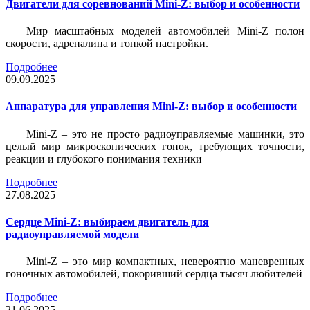
Двигатели для соревнований Mini-Z: выбор и особенности
Мир масштабных моделей автомобилей Mini-Z полон
скорости, адреналина и тонкой настройки.
Подробнее
09.09.2025
Аппаратура для управления Mini-Z: выбор и особенности
Mini-Z – это не просто радиоуправляемые машинки, это
целый мир микроскопических гонок, требующих точности,
реакции и глубокого понимания техники
Подробнее
27.08.2025
Сердце Mini-Z: выбираем двигатель для
радиоуправляемой модели
Mini-Z – это мир компактных, невероятно маневренных
гоночных автомобилей, покоривший сердца тысяч любителей
Подробнее
21.06.2025