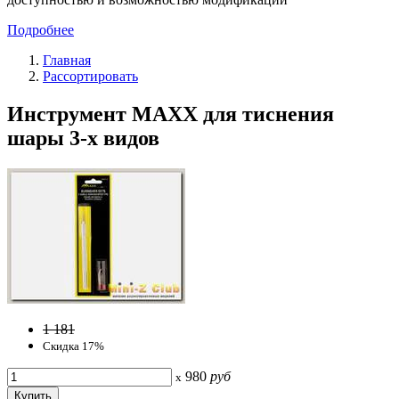
Подробнее
Главная
Рассортировать
Инструмент MAXX для тиснения
шары 3-х видов
1 181
Скидка 17%
980
руб
x