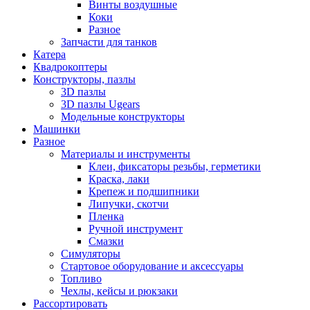
Винты воздушные
Коки
Разное
Запчасти для танков
Катера
Квадрокоптеры
Конструкторы, пазлы
3D пазлы
3D пазлы Ugears
Модельные конструкторы
Машинки
Разное
Материалы и инструменты
Клеи, фиксаторы резьбы, герметики
Краска, лаки
Крепеж и подшипники
Липучки, скотчи
Пленка
Ручной инструмент
Смазки
Симуляторы
Стартовое оборудование и аксессуары
Топливо
Чехлы, кейсы и рюкзаки
Рассортировать