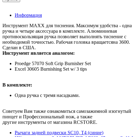
Информация
Инструмент MAXX для тиснения. Максимум удобства - одна
ручка и четыре аксессуара в комплекте. Алюминиевая
противоскользящая ручка позволяет выполнять тиснение с
необходимой точностью. Рабочая головка вращаетсяна 3600.
Сделан в США.
Инструмент является аналогом:
Proedge 57070 Soft Grip Burnisher Set
Excel 30605 Burnishing Set w/ 3 tips
В комплекте:
Одна ручка с тремя насадками.
Советуем Вам также ознакомиться самозажимной изогнутый
пинцет и Профессиональный нож, а также
другие инструменты от магазина RCSTORE.
Рычаги задней подвески SC10, T4 (синие)