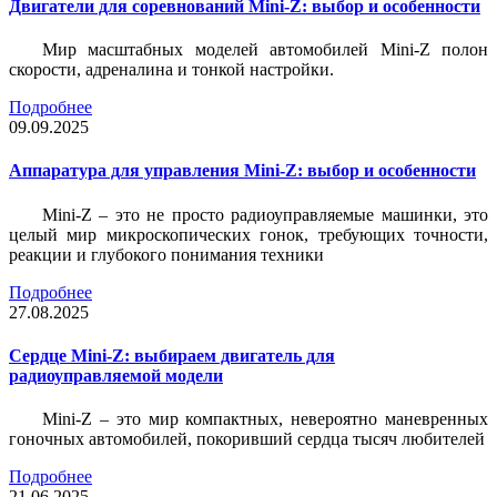
Двигатели для соревнований Mini-Z: выбор и особенности
Мир масштабных моделей автомобилей Mini-Z полон
скорости, адреналина и тонкой настройки.
Подробнее
09.09.2025
Аппаратура для управления Mini-Z: выбор и особенности
Mini-Z – это не просто радиоуправляемые машинки, это
целый мир микроскопических гонок, требующих точности,
реакции и глубокого понимания техники
Подробнее
27.08.2025
Сердце Mini-Z: выбираем двигатель для
радиоуправляемой модели
Mini-Z – это мир компактных, невероятно маневренных
гоночных автомобилей, покоривший сердца тысяч любителей
Подробнее
21.06.2025