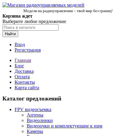
Модели на радиоуправлении – твой мир без границ!
Корзина ждет
Выберите любое предложение
Найти
Вход
Регистрация
Главная
Блог
Доставка
Оплата
Контакты
Карта сайта
Каталог предложений
FPV видеосъемка
Антены
Видеолинки
Видеоочки и комплектующие к ним
Камеры