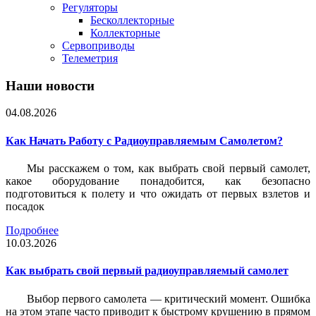
Регуляторы
Бесколлекторные
Коллекторные
Сервоприводы
Телеметрия
Наши новости
04.08.2026
Как Начать Работу с Радиоуправляемым Самолетом?
Мы расскажем о том, как выбрать свой первый самолет,
какое оборудование понадобится, как безопасно
подготовиться к полету и что ожидать от первых взлетов и
посадок
Подробнее
10.03.2026
Как выбрать свой первый радиоуправляемый самолет
Выбор первого самолета — критический момент. Ошибка
на этом этапе часто приводит к быстрому крушению в прямом