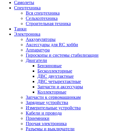
Самолеты
Спецтехника
Вся спецтехника
Сельхозтехника
Строительная техника
Танки
Электроника
Аккумуляторы
Аксессуары для RC хобби
Аппаратура
Гироскопы и системы стабилизации
Двигатели
Бензиновые
Бесколлекторные
ДВС двухтактные
ДВС четырехтактные
Запчасти и аксессуары
Коллекторные
Запчасти к сервомашинкам
Зарядные устройства
Измерительные устройства
Кабели и провода
Приемники
Прочая электроника
Разъемы и выключатели