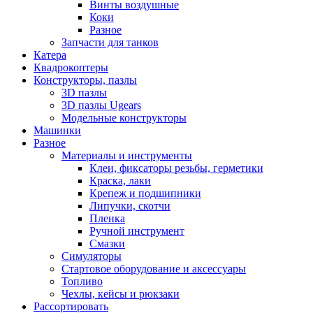
Винты воздушные
Коки
Разное
Запчасти для танков
Катера
Квадрокоптеры
Конструкторы, пазлы
3D пазлы
3D пазлы Ugears
Модельные конструкторы
Машинки
Разное
Материалы и инструменты
Клеи, фиксаторы резьбы, герметики
Краска, лаки
Крепеж и подшипники
Липучки, скотчи
Пленка
Ручной инструмент
Смазки
Симуляторы
Стартовое оборудование и аксессуары
Топливо
Чехлы, кейсы и рюкзаки
Рассортировать