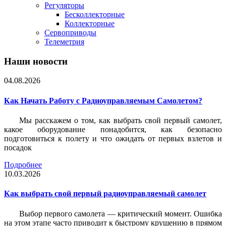
Регуляторы
Бесколлекторные
Коллекторные
Сервоприводы
Телеметрия
Наши новости
04.08.2026
Как Начать Работу с Радиоуправляемым Самолетом?
Мы расскажем о том, как выбрать свой первый самолет,
какое оборудование понадобится, как безопасно
подготовиться к полету и что ожидать от первых взлетов и
посадок
Подробнее
10.03.2026
Как выбрать свой первый радиоуправляемый самолет
Выбор первого самолета — критический момент. Ошибка
на этом этапе часто приводит к быстрому крушению в прямом