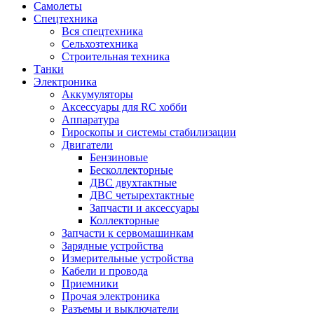
Самолеты
Спецтехника
Вся спецтехника
Сельхозтехника
Строительная техника
Танки
Электроника
Аккумуляторы
Аксессуары для RC хобби
Аппаратура
Гироскопы и системы стабилизации
Двигатели
Бензиновые
Бесколлекторные
ДВС двухтактные
ДВС четырехтактные
Запчасти и аксессуары
Коллекторные
Запчасти к сервомашинкам
Зарядные устройства
Измерительные устройства
Кабели и провода
Приемники
Прочая электроника
Разъемы и выключатели