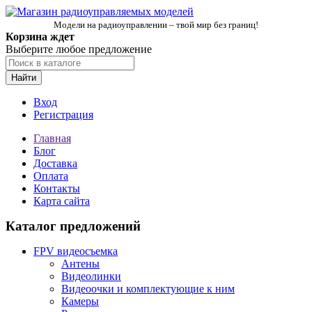
Модели на радиоуправлении – твой мир без границ!
Корзина ждет
Выберите любое предложение
Найти
Вход
Регистрация
Главная
Блог
Доставка
Оплата
Контакты
Карта сайта
Каталог предложений
FPV видеосъемка
Антены
Видеолинки
Видеоочки и комплектующие к ним
Камеры