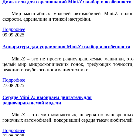
Двигатели для соревнований Mini-Z: выбор и особенности
Мир масштабных моделей автомобилей Mini-Z полон
скорости, адреналина и тонкой настройки.
Подробнее
09.09.2025
Аппаратура для управления Mini-Z: выбор и особенности
Mini-Z – это не просто радиоуправляемые машинки, это
целый мир микроскопических гонок, требующих точности,
реакции и глубокого понимания техники
Подробнее
27.08.2025
Сердце Mini-Z: выбираем двигатель для
радиоуправляемой модели
Mini-Z – это мир компактных, невероятно маневренных
гоночных автомобилей, покоривший сердца тысяч любителей
Подробнее
21.06.2025