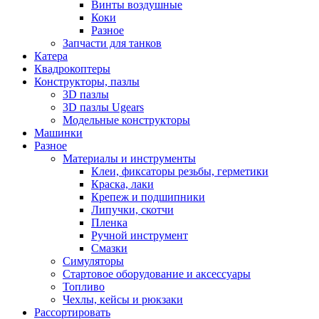
Винты воздушные
Коки
Разное
Запчасти для танков
Катера
Квадрокоптеры
Конструкторы, пазлы
3D пазлы
3D пазлы Ugears
Модельные конструкторы
Машинки
Разное
Материалы и инструменты
Клеи, фиксаторы резьбы, герметики
Краска, лаки
Крепеж и подшипники
Липучки, скотчи
Пленка
Ручной инструмент
Смазки
Симуляторы
Стартовое оборудование и аксессуары
Топливо
Чехлы, кейсы и рюкзаки
Рассортировать