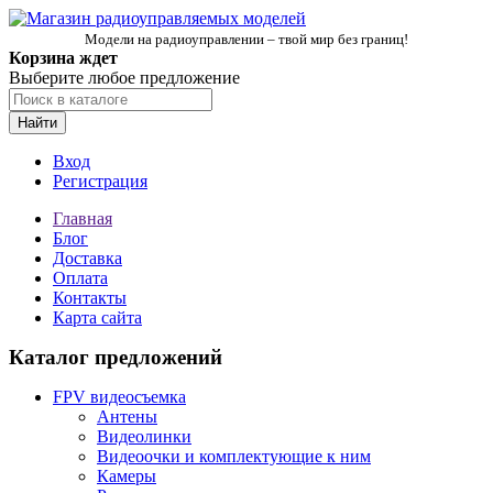
Модели на радиоуправлении – твой мир без границ!
Корзина ждет
Выберите любое предложение
Найти
Вход
Регистрация
Главная
Блог
Доставка
Оплата
Контакты
Карта сайта
Каталог предложений
FPV видеосъемка
Антены
Видеолинки
Видеоочки и комплектующие к ним
Камеры