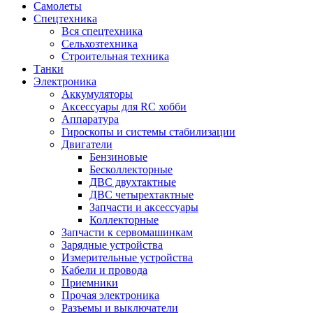
Самолеты
Спецтехника
Вся спецтехника
Сельхозтехника
Строительная техника
Танки
Электроника
Аккумуляторы
Аксессуары для RC хобби
Аппаратура
Гироскопы и системы стабилизации
Двигатели
Бензиновые
Бесколлекторные
ДВС двухтактные
ДВС четырехтактные
Запчасти и аксессуары
Коллекторные
Запчасти к сервомашинкам
Зарядные устройства
Измерительные устройства
Кабели и провода
Приемники
Прочая электроника
Разъемы и выключатели