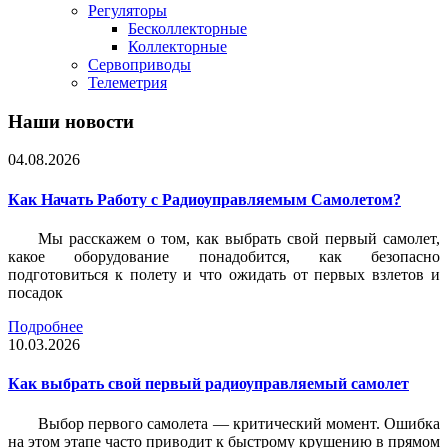
Регуляторы
Бесколлекторные
Коллекторные
Сервоприводы
Телеметрия
Наши новости
04.08.2026
Как Начать Работу с Радиоуправляемым Самолетом?
Мы расскажем о том, как выбрать свой первый самолет,
какое оборудование понадобится, как безопасно
подготовиться к полету и что ожидать от первых взлетов и
посадок
Подробнее
10.03.2026
Как выбрать свой первый радиоуправляемый самолет
Выбор первого самолета — критический момент. Ошибка
на этом этапе часто приводит к быстрому крушению в прямом