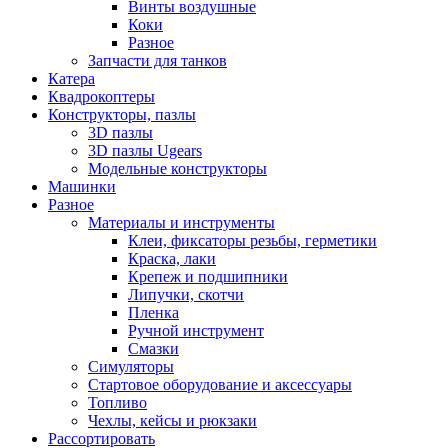
Винты воздушные
Коки
Разное
Запчасти для танков
Катера
Квадрокоптеры
Конструкторы, пазлы
3D пазлы
3D пазлы Ugears
Модельные конструкторы
Машинки
Разное
Материалы и инструменты
Клеи, фиксаторы резьбы, герметики
Краска, лаки
Крепеж и подшипники
Липучки, скотчи
Пленка
Ручной инструмент
Смазки
Симуляторы
Стартовое оборудование и аксессуары
Топливо
Чехлы, кейсы и рюкзаки
Рассортировать