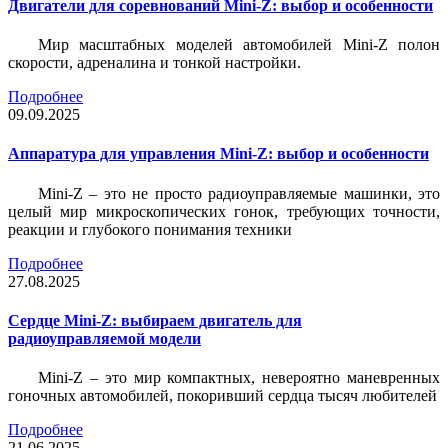
Двигатели для соревнований Mini-Z: выбор и особенности
Мир масштабных моделей автомобилей Mini-Z полон
скорости, адреналина и тонкой настройки.
Подробнее
09.09.2025
Аппаратура для управления Mini-Z: выбор и особенности
Mini-Z – это не просто радиоуправляемые машинки, это
целый мир микроскопических гонок, требующих точности,
реакции и глубокого понимания техники
Подробнее
27.08.2025
Сердце Mini-Z: выбираем двигатель для
радиоуправляемой модели
Mini-Z – это мир компактных, невероятно маневренных
гоночных автомобилей, покоривший сердца тысяч любителей
Подробнее
21.06.2025