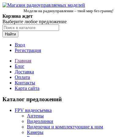
Модели на радиоуправлении – твой мир без границ!
Корзина ждет
Выберите любое предложение
Найти
Вход
Регистрация
Главная
Блог
Доставка
Оплата
Контакты
Карта сайта
Каталог предложений
FPV видеосъемка
Антены
Видеолинки
Видеоочки и комплектующие к ним
Камеры