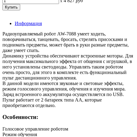
4 827
руб
x
Информация
Радиоуправляемый робот AW-7088 умеет ходить,
поворачиваться, танцевать, бросать, стрелять присосками и
поднимать предметы, может брать в руки разные предметы,
даже умеет спать.
Динамику устройства обеспечивают встроенные моторы. Для
получения максимального эффекта от общения с игрушкой, в
него установлены светодиоды. Управлять таким роботом
очень просто, для этого в комплекте есть функциональный
пульт дистанционного управления.
В данной модели имеются звуковые и световые эффекты,
режим голосового управления, обучения и изучения мира.
Заряд встроенного аккумулятора осуществляется по USB.
Пульт работает от 2 батареек типа АА, которые
приобретаются отдельно.
Особенности:
Голосовое управление роботом
Режим обучения