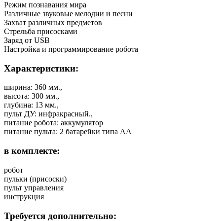
Режим познавания мира
Различные звуковые мелодии и песни
Захват различных предметов
Стрельба присосками
Заряд от USB
Настройка и программирование робота
Характеристики:
ширина: 360 мм.,
высота: 300 мм.,
глубина: 13 мм.,
пульт ДУ: инфракрасный.,
питание робота: аккумулятор
питание пульта: 2 батарейки типа AA
в комплекте:
робот
пульки (присоски)
пульт управления
инструкция
Требуется дополнительно: