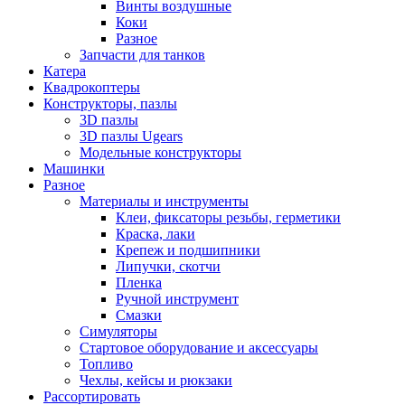
Винты воздушные
Коки
Разное
Запчасти для танков
Катера
Квадрокоптеры
Конструкторы, пазлы
3D пазлы
3D пазлы Ugears
Модельные конструкторы
Машинки
Разное
Материалы и инструменты
Клеи, фиксаторы резьбы, герметики
Краска, лаки
Крепеж и подшипники
Липучки, скотчи
Пленка
Ручной инструмент
Смазки
Симуляторы
Стартовое оборудование и аксессуары
Топливо
Чехлы, кейсы и рюкзаки
Рассортировать