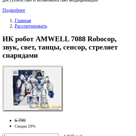
Подробнее
Главная
Рассортировать
ИК робот AMWELL 7088 Robocop,
звук, свет, танцы, сенсор, стреляет
снарядами
6 799
Скидка 29%