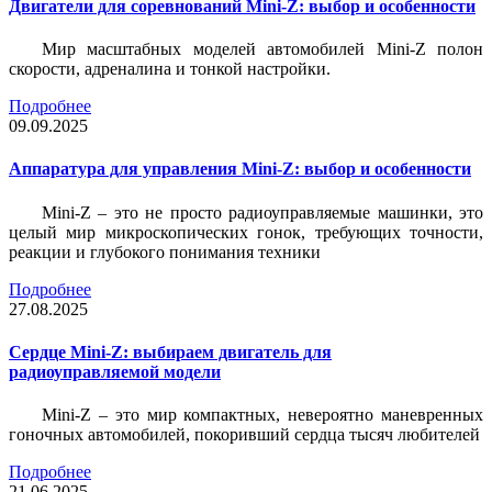
Двигатели для соревнований Mini-Z: выбор и особенности
Мир масштабных моделей автомобилей Mini-Z полон
скорости, адреналина и тонкой настройки.
Подробнее
09.09.2025
Аппаратура для управления Mini-Z: выбор и особенности
Mini-Z – это не просто радиоуправляемые машинки, это
целый мир микроскопических гонок, требующих точности,
реакции и глубокого понимания техники
Подробнее
27.08.2025
Сердце Mini-Z: выбираем двигатель для
радиоуправляемой модели
Mini-Z – это мир компактных, невероятно маневренных
гоночных автомобилей, покоривший сердца тысяч любителей
Подробнее
21.06.2025