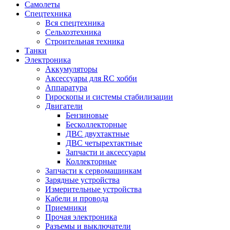
Самолеты
Спецтехника
Вся спецтехника
Сельхозтехника
Строительная техника
Танки
Электроника
Аккумуляторы
Аксессуары для RC хобби
Аппаратура
Гироскопы и системы стабилизации
Двигатели
Бензиновые
Бесколлекторные
ДВС двухтактные
ДВС четырехтактные
Запчасти и аксессуары
Коллекторные
Запчасти к сервомашинкам
Зарядные устройства
Измерительные устройства
Кабели и провода
Приемники
Прочая электроника
Разъемы и выключатели