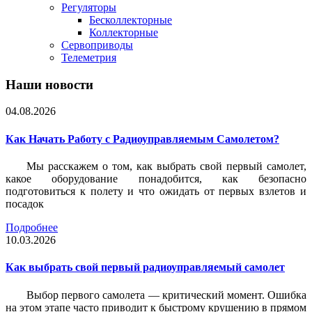
Регуляторы
Бесколлекторные
Коллекторные
Сервоприводы
Телеметрия
Наши новости
04.08.2026
Как Начать Работу с Радиоуправляемым Самолетом?
Мы расскажем о том, как выбрать свой первый самолет,
какое оборудование понадобится, как безопасно
подготовиться к полету и что ожидать от первых взлетов и
посадок
Подробнее
10.03.2026
Как выбрать свой первый радиоуправляемый самолет
Выбор первого самолета — критический момент. Ошибка
на этом этапе часто приводит к быстрому крушению в прямом