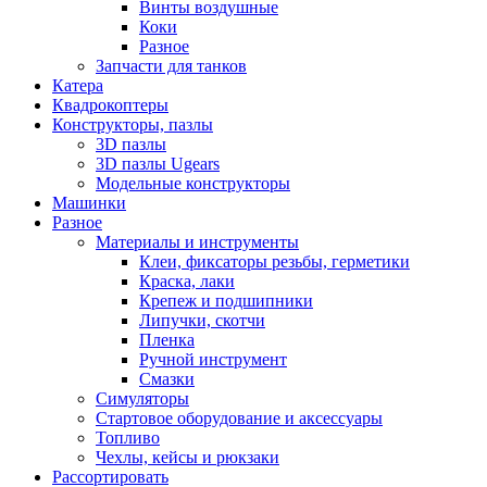
Винты воздушные
Коки
Разное
Запчасти для танков
Катера
Квадрокоптеры
Конструкторы, пазлы
3D пазлы
3D пазлы Ugears
Модельные конструкторы
Машинки
Разное
Материалы и инструменты
Клеи, фиксаторы резьбы, герметики
Краска, лаки
Крепеж и подшипники
Липучки, скотчи
Пленка
Ручной инструмент
Смазки
Симуляторы
Стартовое оборудование и аксессуары
Топливо
Чехлы, кейсы и рюкзаки
Рассортировать