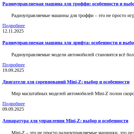
Радиоуправляемая машина для троффи: особенности и выб
Радиоуправляемые машины для троффи – это не просто иг
Подробнее
12.11.2025
Радиоуправляемая машина для дрифта: особенности и выб
Радиоуправляемые модели автомобилей становятся всё бо
Подробнее
19.09.2025
Двигатели для соревнований Mini-Z: выбор и особенности
Мир масштабных моделей автомобилей Mini-Z полон скорос
Подробнее
09.09.2025
Аппаратура для управления Mini-Z: выбор и особенности
Mini-Z – это не просто радиоуправляемые машинки, это ц