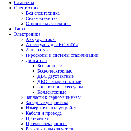
Самолеты
Спецтехника
Вся спецтехника
Сельхозтехника
Строительная техника
Танки
Электроника
Аккумуляторы
Аксессуары для RC хобби
Аппаратура
Гироскопы и системы стабилизации
Двигатели
Бензиновые
Бесколлекторные
ДВС двухтактные
ДВС четырехтактные
Запчасти и аксессуары
Коллекторные
Запчасти к сервомашинкам
Зарядные устройства
Измерительные устройства
Кабели и провода
Приемники
Прочая электроника
Разъемы и выключатели