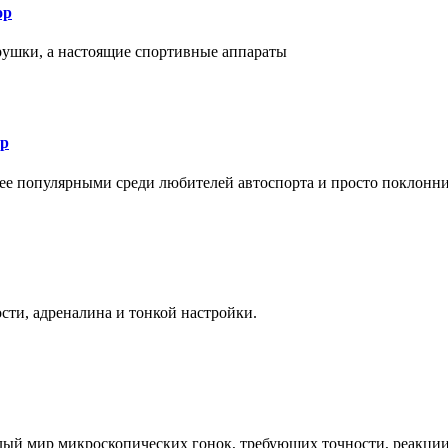
ор
рушки, а настоящие спортивные аппараты
ор
лее популярными среди любителей автоспорта и просто поклонн
ти, адреналина и тонкой настройки.
елый мир микроскопических гонок, требующих точности, реакци