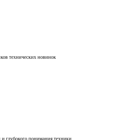
иков технических новинок
и и глубокого понимания техники