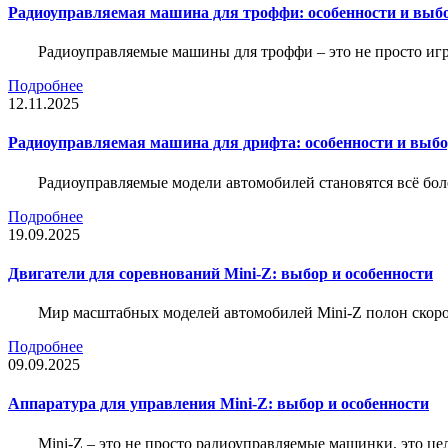
Радиоуправляемая машина для троффи: особенности и выб
Радиоуправляемые машины для троффи – это не просто иг
Подробнее
12.11.2025
Радиоуправляемая машина для дрифта: особенности и выб
Радиоуправляемые модели автомобилей становятся всё бо
Подробнее
19.09.2025
Двигатели для соревнований Mini-Z: выбор и особенности
Мир масштабных моделей автомобилей Mini-Z полон скорос
Подробнее
09.09.2025
Аппаратура для управления Mini-Z: выбор и особенности
Mini-Z – это не просто радиоуправляемые машинки, это ц