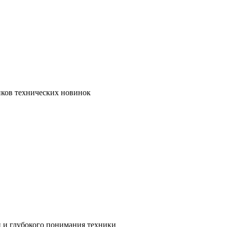
иков технических новинок
и и глубокого понимания техники