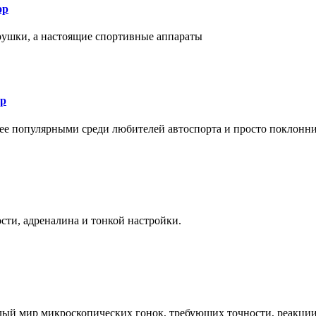
ор
рушки, а настоящие спортивные аппараты
ор
лее популярными среди любителей автоспорта и просто поклонн
ти, адреналина и тонкой настройки.
елый мир микроскопических гонок, требующих точности, реакци