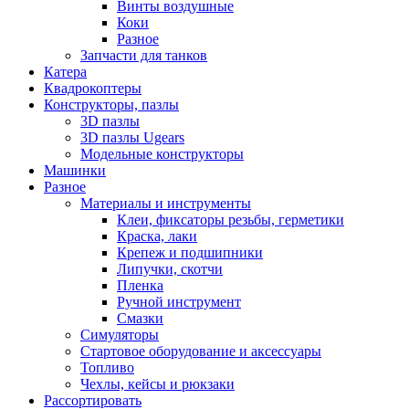
Винты воздушные
Коки
Разное
Запчасти для танков
Катера
Квадрокоптеры
Конструкторы, пазлы
3D пазлы
3D пазлы Ugears
Модельные конструкторы
Машинки
Разное
Материалы и инструменты
Клеи, фиксаторы резьбы, герметики
Краска, лаки
Крепеж и подшипники
Липучки, скотчи
Пленка
Ручной инструмент
Смазки
Симуляторы
Стартовое оборудование и аксессуары
Топливо
Чехлы, кейсы и рюкзаки
Рассортировать