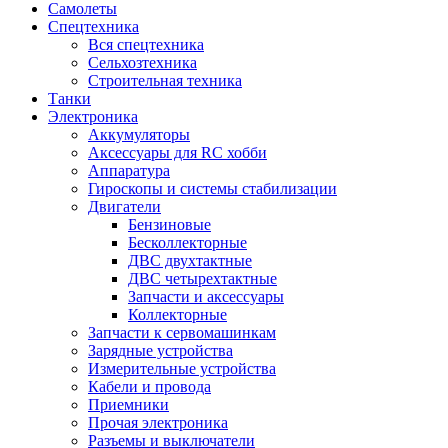
Самолеты
Спецтехника
Вся спецтехника
Сельхозтехника
Строительная техника
Танки
Электроника
Аккумуляторы
Аксессуары для RC хобби
Аппаратура
Гироскопы и системы стабилизации
Двигатели
Бензиновые
Бесколлекторные
ДВС двухтактные
ДВС четырехтактные
Запчасти и аксессуары
Коллекторные
Запчасти к сервомашинкам
Зарядные устройства
Измерительные устройства
Кабели и провода
Приемники
Прочая электроника
Разъемы и выключатели