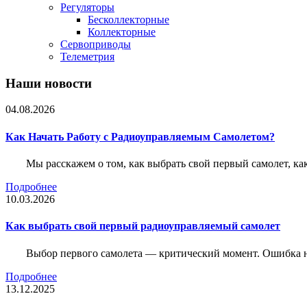
Регуляторы
Бесколлекторные
Коллекторные
Сервоприводы
Телеметрия
Наши новости
04.08.2026
Как Начать Работу с Радиоуправляемым Самолетом?
Мы расскажем о том, как выбрать свой первый самолет, как
Подробнее
10.03.2026
Как выбрать свой первый радиоуправляемый самолет
Выбор первого самолета — критический момент. Ошибка н
Подробнее
13.12.2025