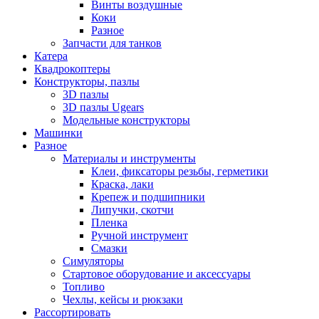
Винты воздушные
Коки
Разное
Запчасти для танков
Катера
Квадрокоптеры
Конструкторы, пазлы
3D пазлы
3D пазлы Ugears
Модельные конструкторы
Машинки
Разное
Материалы и инструменты
Клеи, фиксаторы резьбы, герметики
Краска, лаки
Крепеж и подшипники
Липучки, скотчи
Пленка
Ручной инструмент
Смазки
Симуляторы
Стартовое оборудование и аксессуары
Топливо
Чехлы, кейсы и рюкзаки
Рассортировать