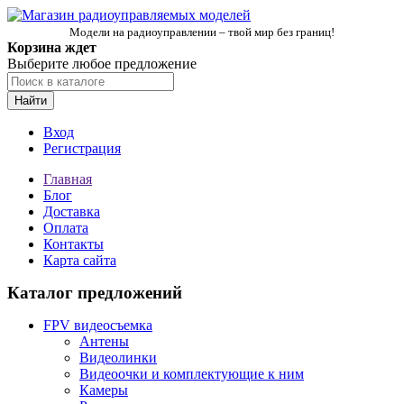
Модели на радиоуправлении – твой мир без границ!
Корзина ждет
Выберите любое предложение
Найти
Вход
Регистрация
Главная
Блог
Доставка
Оплата
Контакты
Карта сайта
Каталог предложений
FPV видеосъемка
Антены
Видеолинки
Видеоочки и комплектующие к ним
Камеры