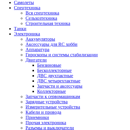
Самолеты
Спецтехника
Вся спецтехника
Сельхозтехника
Строительная техника
Танки
Электроника
Аккумуляторы
Аксессуары для RC хобби
Аппаратура
Гироскопы и системы стабилизации
Двигатели
Бензиновые
Бесколлекторные
ДВС двухтактные
ДВС четырехтактные
Запчасти и аксессуары
Коллекторные
Запчасти к сервомашинкам
Зарядные устройства
Измерительные устройства
Кабели и провода
Приемники
Прочая электроника
Разъемы и выключатели