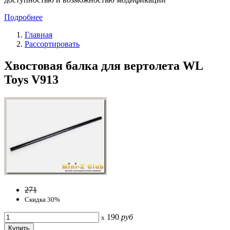
Подробнее
Главная
Рассортировать
Хвостовая балка для вертолета WL
Toys V913
271
Скидка 30%
190
руб
x