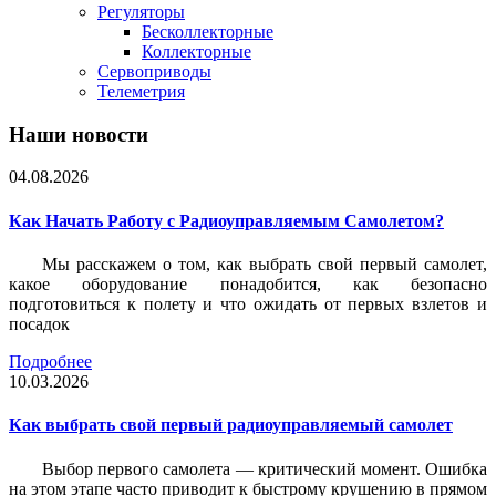
Регуляторы
Бесколлекторные
Коллекторные
Сервоприводы
Телеметрия
Наши новости
04.08.2026
Как Начать Работу с Радиоуправляемым Самолетом?
Мы расскажем о том, как выбрать свой первый самолет,
какое оборудование понадобится, как безопасно
подготовиться к полету и что ожидать от первых взлетов и
посадок
Подробнее
10.03.2026
Как выбрать свой первый радиоуправляемый самолет
Выбор первого самолета — критический момент. Ошибка
на этом этапе часто приводит к быстрому крушению в прямом