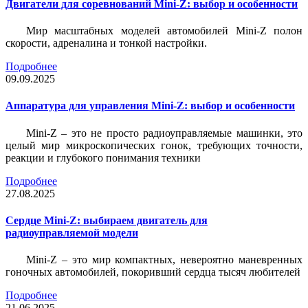
Двигатели для соревнований Mini-Z: выбор и особенности
Мир масштабных моделей автомобилей Mini-Z полон
скорости, адреналина и тонкой настройки.
Подробнее
09.09.2025
Аппаратура для управления Mini-Z: выбор и особенности
Mini-Z – это не просто радиоуправляемые машинки, это
целый мир микроскопических гонок, требующих точности,
реакции и глубокого понимания техники
Подробнее
27.08.2025
Сердце Mini-Z: выбираем двигатель для
радиоуправляемой модели
Mini-Z – это мир компактных, невероятно маневренных
гоночных автомобилей, покоривший сердца тысяч любителей
Подробнее
21.06.2025