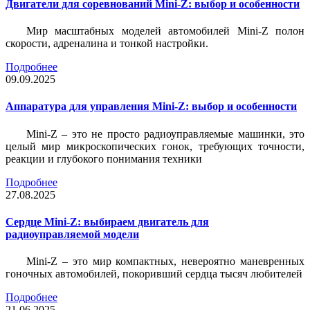
Двигатели для соревнований Mini-Z: выбор и особенности
Мир масштабных моделей автомобилей Mini-Z полон
скорости, адреналина и тонкой настройки.
Подробнее
09.09.2025
Аппаратура для управления Mini-Z: выбор и особенности
Mini-Z – это не просто радиоуправляемые машинки, это
целый мир микроскопических гонок, требующих точности,
реакции и глубокого понимания техники
Подробнее
27.08.2025
Сердце Mini-Z: выбираем двигатель для
радиоуправляемой модели
Mini-Z – это мир компактных, невероятно маневренных
гоночных автомобилей, покоривший сердца тысяч любителей
Подробнее
21.06.2025