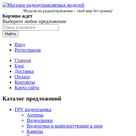
Модели на радиоуправлении – твой мир без границ!
Корзина ждет
Выберите любое предложение
Найти
Вход
Регистрация
Главная
Блог
Доставка
Оплата
Контакты
Карта сайта
Каталог предложений
FPV видеосъемка
Антены
Видеолинки
Видеоочки и комплектующие к ним
Камеры