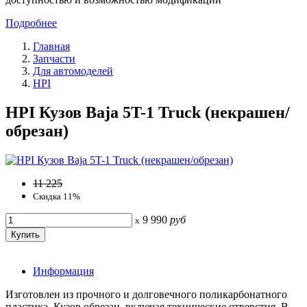
Подробнее
Главная
Запчасти
Для автомоделей
HPI
HPI Кузов Baja 5T-1 Truck (некрашен/
обрезан)
11 225
Скидка 11%
9 990
руб
x
Информация
Изготовлен из прочного и долговечного поликарбонатного
пластика. Кузов обрезан, включая технические отверстия. В