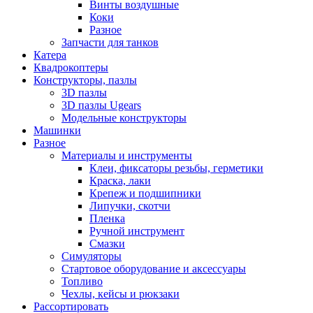
Винты воздушные
Коки
Разное
Запчасти для танков
Катера
Квадрокоптеры
Конструкторы, пазлы
3D пазлы
3D пазлы Ugears
Модельные конструкторы
Машинки
Разное
Материалы и инструменты
Клеи, фиксаторы резьбы, герметики
Краска, лаки
Крепеж и подшипники
Липучки, скотчи
Пленка
Ручной инструмент
Смазки
Симуляторы
Стартовое оборудование и аксессуары
Топливо
Чехлы, кейсы и рюкзаки
Рассортировать