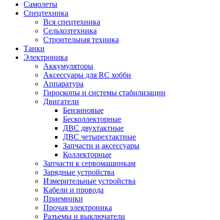
Самолеты
Спецтехника
Вся спецтехника
Сельхозтехника
Строительная техника
Танки
Электроника
Аккумуляторы
Аксессуары для RC хобби
Аппаратура
Гироскопы и системы стабилизации
Двигатели
Бензиновые
Бесколлекторные
ДВС двухтактные
ДВС четырехтактные
Запчасти и аксессуары
Коллекторные
Запчасти к сервомашинкам
Зарядные устройства
Измерительные устройства
Кабели и провода
Приемники
Прочая электроника
Разъемы и выключатели