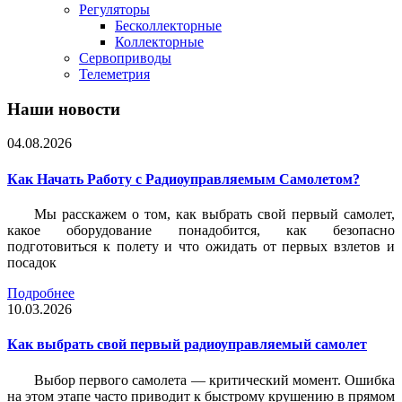
Регуляторы
Бесколлекторные
Коллекторные
Сервоприводы
Телеметрия
Наши новости
04.08.2026
Как Начать Работу с Радиоуправляемым Самолетом?
Мы расскажем о том, как выбрать свой первый самолет,
какое оборудование понадобится, как безопасно
подготовиться к полету и что ожидать от первых взлетов и
посадок
Подробнее
10.03.2026
Как выбрать свой первый радиоуправляемый самолет
Выбор первого самолета — критический момент. Ошибка
на этом этапе часто приводит к быстрому крушению в прямом