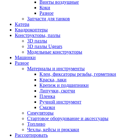
Винты воздушные
Коки
Разное
Запчасти для танков
Катера
Квадрокоптеры
Конструкторы, пазлы
3D пазлы
3D пазлы Ugears
Модельные конструкторы
Машинки
Разное
Материалы и инструменты
Клеи, фиксаторы резьбы, герметики
Краска, лаки
Крепеж и подшипники
Липучки, скотчи
Пленка
Ручной инструмент
Смазки
Симуляторы
Стартовое оборудование и аксессуары
Топливо
Чехлы, кейсы и рюкзаки
Рассортировать