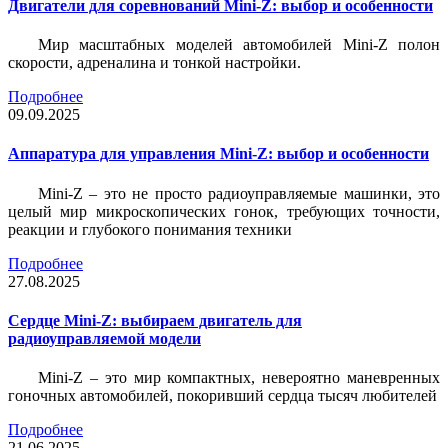
Двигатели для соревнований Mini-Z: выбор и особенности
Мир масштабных моделей автомобилей Mini-Z полон
скорости, адреналина и тонкой настройки.
Подробнее
09.09.2025
Аппаратура для управления Mini-Z: выбор и особенности
Mini-Z – это не просто радиоуправляемые машинки, это
целый мир микроскопических гонок, требующих точности,
реакции и глубокого понимания техники
Подробнее
27.08.2025
Сердце Mini-Z: выбираем двигатель для
радиоуправляемой модели
Mini-Z – это мир компактных, невероятно маневренных
гоночных автомобилей, покоривший сердца тысяч любителей
Подробнее
21.06.2025