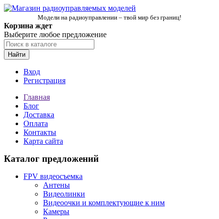
Модели на радиоуправлении – твой мир без границ!
Корзина ждет
Выберите любое предложение
Найти
Вход
Регистрация
Главная
Блог
Доставка
Оплата
Контакты
Карта сайта
Каталог предложений
FPV видеосъемка
Антены
Видеолинки
Видеоочки и комплектующие к ним
Камеры