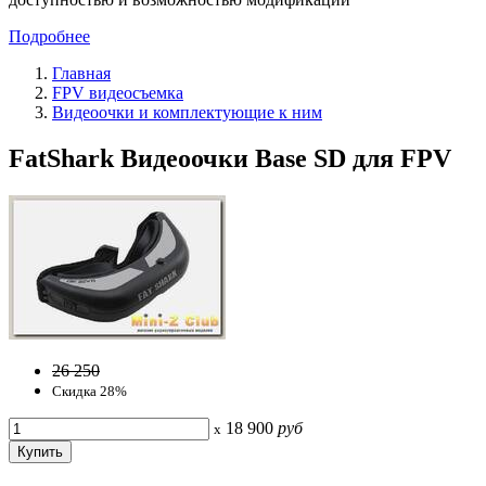
Подробнее
Главная
FPV видеосъемка
Видеоочки и комплектующие к ним
FatShark Видеоочки Base SD для FPV
26 250
Скидка 28%
18 900
руб
x