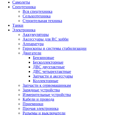
Самолеты
Спецтехника
Вся спецтехника
Сельхозтехника
Строительная техника
Танки
Электроника
Аккумуляторы
Аксессуары для RC хобби
Аппаратура
Гироскопы и системы стабилизации
Двигатели
Бензиновые
Бесколлекторные
ДВС двухтактные
ДВС четырехтактные
Запчасти и аксессуары
Коллекторные
Запчасти к сервомашинкам
Зарядные устройства
Измерительные устройства
Кабели и провода
Приемники
Прочая электроника
Разъемы и выключатели