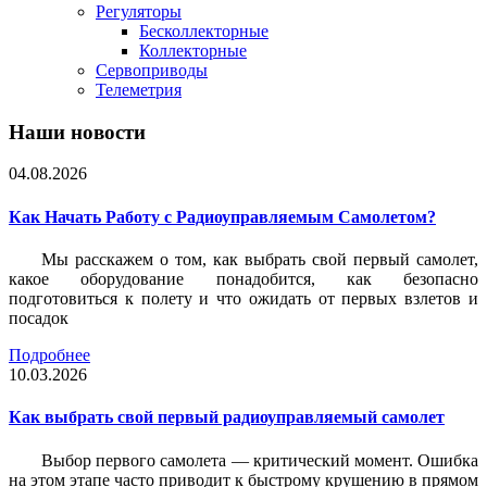
Регуляторы
Бесколлекторные
Коллекторные
Сервоприводы
Телеметрия
Наши новости
04.08.2026
Как Начать Работу с Радиоуправляемым Самолетом?
Мы расскажем о том, как выбрать свой первый самолет,
какое оборудование понадобится, как безопасно
подготовиться к полету и что ожидать от первых взлетов и
посадок
Подробнее
10.03.2026
Как выбрать свой первый радиоуправляемый самолет
Выбор первого самолета — критический момент. Ошибка
на этом этапе часто приводит к быстрому крушению в прямом