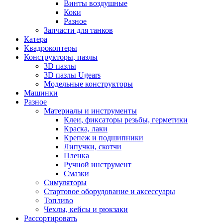
Винты воздушные
Коки
Разное
Запчасти для танков
Катера
Квадрокоптеры
Конструкторы, пазлы
3D пазлы
3D пазлы Ugears
Модельные конструкторы
Машинки
Разное
Материалы и инструменты
Клеи, фиксаторы резьбы, герметики
Краска, лаки
Крепеж и подшипники
Липучки, скотчи
Пленка
Ручной инструмент
Смазки
Симуляторы
Стартовое оборудование и аксессуары
Топливо
Чехлы, кейсы и рюкзаки
Рассортировать