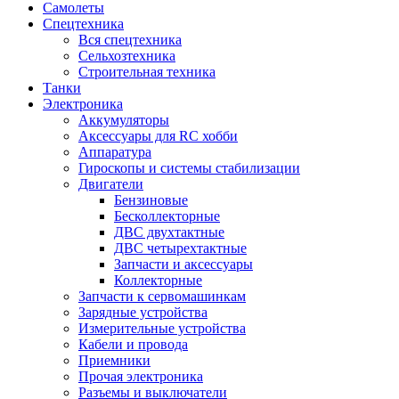
Самолеты
Спецтехника
Вся спецтехника
Сельхозтехника
Строительная техника
Танки
Электроника
Аккумуляторы
Аксессуары для RC хобби
Аппаратура
Гироскопы и системы стабилизации
Двигатели
Бензиновые
Бесколлекторные
ДВС двухтактные
ДВС четырехтактные
Запчасти и аксессуары
Коллекторные
Запчасти к сервомашинкам
Зарядные устройства
Измерительные устройства
Кабели и провода
Приемники
Прочая электроника
Разъемы и выключатели