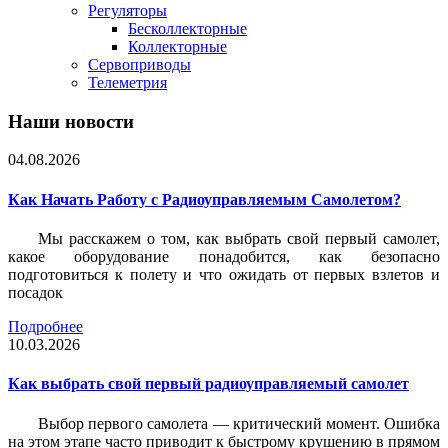
Регуляторы
Бесколлекторные
Коллекторные
Сервоприводы
Телеметрия
Наши новости
04.08.2026
Как Начать Работу с Радиоуправляемым Самолетом?
Мы расскажем о том, как выбрать свой первый самолет,
какое оборудование понадобится, как безопасно
подготовиться к полету и что ожидать от первых взлетов и
посадок
Подробнее
10.03.2026
Как выбрать свой первый радиоуправляемый самолет
Выбор первого самолета — критический момент. Ошибка
на этом этапе часто приводит к быстрому крушению в прямом