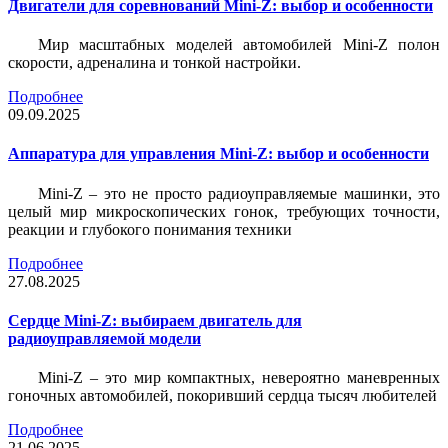
Двигатели для соревнований Mini-Z: выбор и особенности
Мир масштабных моделей автомобилей Mini-Z полон
скорости, адреналина и тонкой настройки.
Подробнее
09.09.2025
Аппаратура для управления Mini-Z: выбор и особенности
Mini-Z – это не просто радиоуправляемые машинки, это
целый мир микроскопических гонок, требующих точности,
реакции и глубокого понимания техники
Подробнее
27.08.2025
Сердце Mini-Z: выбираем двигатель для
радиоуправляемой модели
Mini-Z – это мир компактных, невероятно маневренных
гоночных автомобилей, покоривший сердца тысяч любителей
Подробнее
21.06.2025