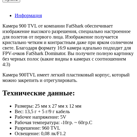
Информация
Камера 900 TVL от компании FatShark обеспечивает
изображение высокого разрешения, специально настроенное
для полетов от первого лица. Изображение получается
кристально четким и контрастным даже при ярком солнечном
свете. Благодаря формату 16:9 камера идеально подходит для
FPV-очков FatShark Dominator. Вы получите полную картинку
без черных полос (какие видны в камерах с соотношением
4:3)
Камера 900TVL имеет легкий пластиковый корпус, который
можно закрепить и отрегулировать.
Технические данные:
Размеры: 25 мм x 27 мм x 12 мм
Вес: 13,5 г + 5 г/9 г кабель
Рабочее напряжение: 5V
Рабочая температура: -10гр. ~ 60гр.C
Разрешение: 960 TVL
Освещение: 0,08 лк/F1.2