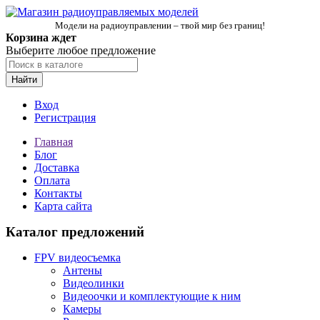
Модели на радиоуправлении – твой мир без границ!
Корзина ждет
Выберите любое предложение
Найти
Вход
Регистрация
Главная
Блог
Доставка
Оплата
Контакты
Карта сайта
Каталог предложений
FPV видеосъемка
Антены
Видеолинки
Видеоочки и комплектующие к ним
Камеры