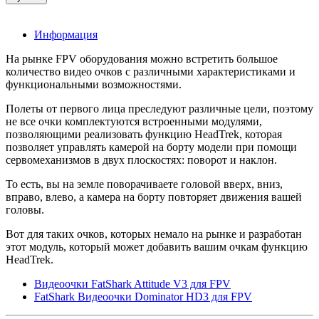
Информация
На рынке FPV оборудования можно встретить большое
количество видео очков с различными характеристиками и
функциональными возможностями.
Полеты от первого лица преследуют различные цели, поэтому
не все очки комплектуются встроенными модулями,
позволяющими реализовать функцию HeadTrek, которая
позволяет управлять камерой на борту модели при помощи
сервомеханизмов в двух плоскостях: поворот и наклон.
То есть, вы на земле поворачиваете головой вверх, вниз,
вправо, влево, а камера на борту повторяет движения вашей
головы.
Вот для таких очков, которых немало на рынке и разработан
этот модуль, который может добавить вашим очкам функцию
HeadTrek.
Видеоочки FatShark Attitude V3 для FPV
FatShark Видеоочки Dominator HD3 для FPV