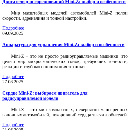
Двигатели для соревнований Mini-Z: выбор и особенности
Мир масштабных моделей автомобилей Mini-Z полон
скорости, адреналина и тонкой настройки.
Подробнее
09.09.2025
Аппаратура для управления Mini-Z: выбор и особенности
Mini-Z – это не просто радиоуправляемые машинки, это
целый мир микроскопических гонок, требующих точности,
реакции и глубокого понимания техники
Подробнее
27.08.2025
Сердце Mini-Z: выбираем двигатель для
радиоуправляемой модели
Mini-Z – это мир компактных, невероятно маневренных
гоночных автомобилей, покоривший сердца тысяч любителей
Подробнее
21.06.2025