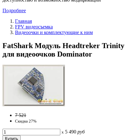
Подробнее
Главная
FPV видеосъемка
Видеоочки и комплектующие к ним
FatShark Модуль Headtreker Trinity
для видеоочков Dominator
7 521
Скидка 27%
5 490
руб
x