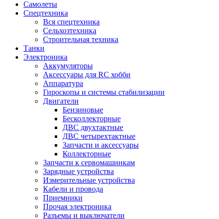
Самолеты
Спецтехника
Вся спецтехника
Сельхозтехника
Строительная техника
Танки
Электроника
Аккумуляторы
Аксессуары для RC хобби
Аппаратура
Гироскопы и системы стабилизации
Двигатели
Бензиновые
Бесколлекторные
ДВС двухтактные
ДВС четырехтактные
Запчасти и аксессуары
Коллекторные
Запчасти к сервомашинкам
Зарядные устройства
Измерительные устройства
Кабели и провода
Приемники
Прочая электроника
Разъемы и выключатели