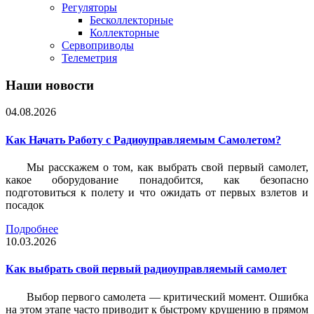
Регуляторы
Бесколлекторные
Коллекторные
Сервоприводы
Телеметрия
Наши новости
04.08.2026
Как Начать Работу с Радиоуправляемым Самолетом?
Мы расскажем о том, как выбрать свой первый самолет,
какое оборудование понадобится, как безопасно
подготовиться к полету и что ожидать от первых взлетов и
посадок
Подробнее
10.03.2026
Как выбрать свой первый радиоуправляемый самолет
Выбор первого самолета — критический момент. Ошибка
на этом этапе часто приводит к быстрому крушению в прямом