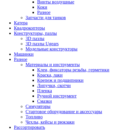
Винты воздушные
Коки
Разное
Запчасти для танков
Катера
Квадрокоптеры
Конструкторы, пазлы
3D пазлы
3D пазлы Ugears
Модельные конструкторы
Машинки
Разное
Материалы и инструменты
Клеи, фиксаторы резьбы, герметики
Краска, лаки
Крепеж и подшипники
Липучки, скотчи
Пленка
Ручной инструмент
Смазки
Симуляторы
Стартовое оборудование и аксессуары
Топливо
Чехлы, кейсы и рюкзаки
Рассортировать