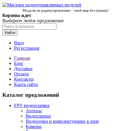
Модели на радиоуправлении – твой мир без границ!
Корзина ждет
Выберите любое предложение
Найти
Вход
Регистрация
Главная
Блог
Доставка
Оплата
Контакты
Карта сайта
Каталог предложений
FPV видеосъемка
Антены
Видеолинки
Видеоочки и комплектующие к ним
Камеры