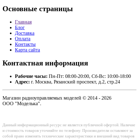
Основные
страницы
Главная
Блог
Доставка
Оплата
Контакты
Карта сайта
Контактная
информация
Рабочие часы:
Пн-Пт: 08:00-20:00, Сб-Вс: 10:00-18:00
Адрес:
г. Москва, Рязанский проспект, д.2, стр.24
Магазин радиоуправляемых моделей © 2014 - 2026
ООО "Моделька".
Данный информационный ресурс не является публичной офертой. Наличие
и стоимость товаров уточняйте по телефону. Производители оставляют за
собой право изменять технические характеристики и внешний вид товаров